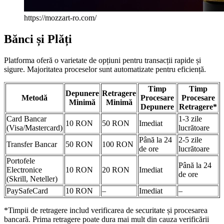
https://mozzart-ro.com/
Bănci și Plăți
Platforma oferă o varietate de opțiuni pentru transacții rapide și
sigure. Majoritatea proceselor sunt automatizate pentru eficiență.
Timp
Timp
Depunere
Retragere
Metodă
Procesare
Procesare
Minimă
Minimă
Depunere
Retragere*
Card Bancar
1-3 zile
10 RON
50 RON
Imediat
(Visa/Mastercard)
lucrătoare
Până la 24
2-5 zile
Transfer Bancar
50 RON
100 RON
de ore
lucrătoare
Portofele
Până la 24
Electronice
10 RON
20 RON
Imediat
de ore
(Skrill, Neteller)
PaySafeCard
10 RON
–
Imediat
–
*Timpii de retragere includ verificarea de securitate și procesarea
bancară. Prima retragere poate dura mai mult din cauza verificării