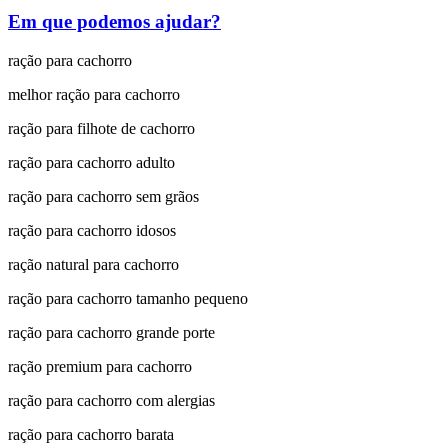
Em que podemos ajudar?
ração para cachorro
melhor ração para cachorro
ração para filhote de cachorro
ração para cachorro adulto
ração para cachorro sem grãos
ração para cachorro idosos
ração natural para cachorro
ração para cachorro tamanho pequeno
ração para cachorro grande porte
ração premium para cachorro
ração para cachorro com alergias
ração para cachorro barata