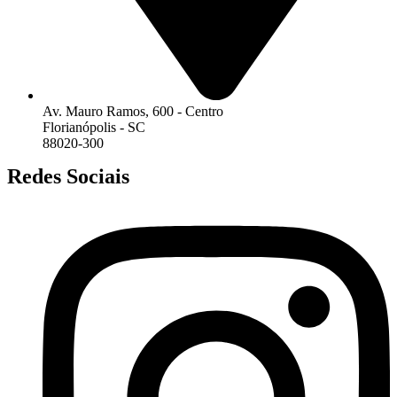
Av. Mauro Ramos, 600 - Centro
Florianópolis - SC
88020-300
Redes Sociais