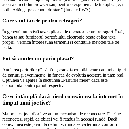
accesa direct din browser sau, pentru o experiență de tip aplicație, îl
poți „Adăuga pe ecranul de start” (funcție PWA).
Care sunt taxele pentru retrageri?
În general, nu există taxe aplicate de operator pentru retrageri. Însă,
banca ta sau furnizorul portofelului electronic poate aplica taxe
proprii. Verifică întotdeauna termenii și condițiile metodei tale de
plată.
Pot să anulez un pariu plasat?
Anularea pariurilor (Cash Out) este disponibilă pentru anumite tipuri
de pariuri și evenimente, în funcție de evoluția acestora în timp real.
Opțiunea va apărea în secțiunea „Pariurile mele” dacă este
disponibilă pentru pariul respectiv.
Ce se întâmplă dacă pierd conexiunea la internet în
timpul unui joc live?
Majoritatea jocurilor live au un mecanism de reconectare. Dacă te
reconectezi rapid, de obicei vei fi readus în aceeași rundă. Dacă
conexiunea este pierdută definitiv, runda se va termina conform