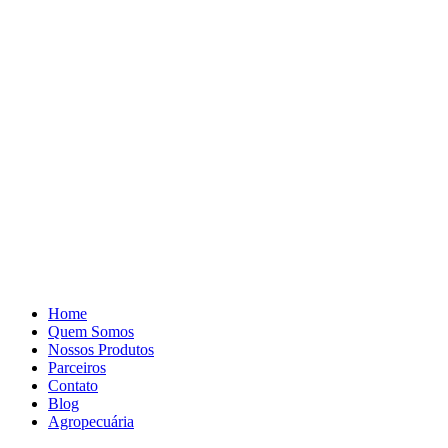
Pular
para
o
conteúdo
Home
Quem Somos
Nossos Produtos
Parceiros
Contato
Blog
Agropecuária