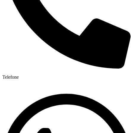
Telefone