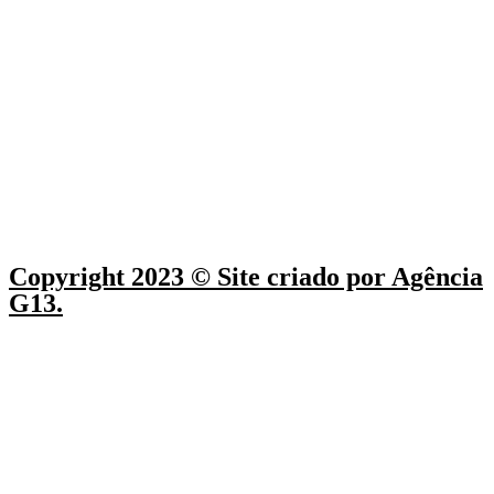
Copyright 2023 © Site criado por Agência
G13.