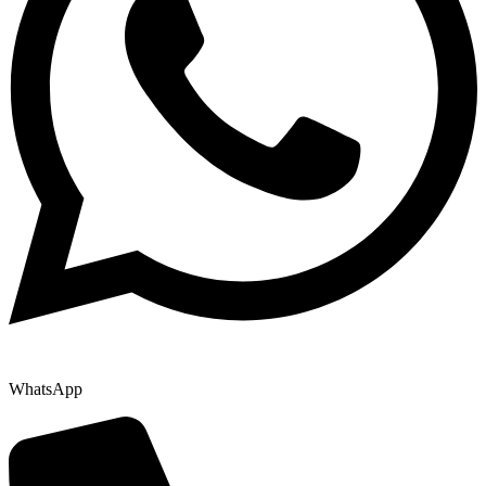
WhatsApp