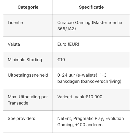
Categorie
Specificatie
Licentie
Curaçao Gaming (Master licentie
365/JAZ)
Valuta
Euro (EUR)
Minimale Storting
€10
Uitbetalingssnelheid
0-24 uur (e-wallets), 1-3
bankdagen (bankoverschrijving)
Max. Uitbetaling per
Varieert, vaak €10.000
Transactie
Spelproviders
NetEnt, Pragmatic Play, Evolution
Gaming, +100 anderen