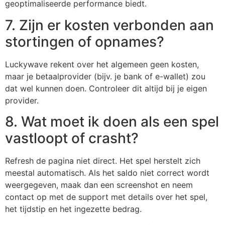
geoptimaliseerde performance biedt.
7. Zijn er kosten verbonden aan
stortingen of opnames?
Luckywave rekent over het algemeen geen kosten,
maar je betaalprovider (bijv. je bank of e-wallet) zou
dat wel kunnen doen. Controleer dit altijd bij je eigen
provider.
8. Wat moet ik doen als een spel
vastloopt of crasht?
Refresh de pagina niet direct. Het spel herstelt zich
meestal automatisch. Als het saldo niet correct wordt
weergegeven, maak dan een screenshot en neem
contact op met de support met details over het spel,
het tijdstip en het ingezette bedrag.