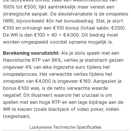
100% tot €500, lijkt aantrekkelijk maar vereist een
strategische aanpak. De sleutelvariabele is de omspeleis
(WR), bijvoorbeeld 40x het bonusbedrag. Stel, je stort
€100 en ontvangt een €100 bonus (totaal saldo: €200).
De WR is dan €100 x 40 = €4.000. Dit bedrag moet
worden omgespeeld voordat opname mogelijk is.
Berekening vooruitzicht:
Als je slots speelt met een
theoretische RTP van 96%, verlies je statistisch gezien
ongeveer 4% van elke ingezette euro tijdens het
omspeelproces. Het verwachte verlies tijdens het
omspelen van €4.000 is ongeveer €160. Aangezien je
bonus €100 was, is de netto verwachte waarde
negatief. Dit illustreert waarom het cruciaal is om
spellen met een hoge RTP en een lage bijdrage aan de
WR te kiezen (zoals blackjack of video poker, indien
toegestaan).
Luckywave Technische Specificaties