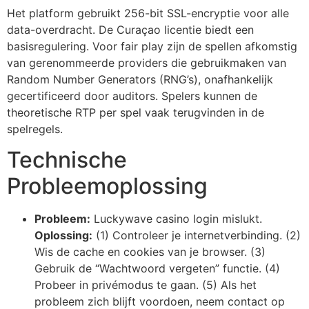
Het platform gebruikt 256-bit SSL-encryptie voor alle
data-overdracht. De Curaçao licentie biedt een
basisregulering. Voor fair play zijn de spellen afkomstig
van gerenommeerde providers die gebruikmaken van
Random Number Generators (RNG’s), onafhankelijk
gecertificeerd door auditors. Spelers kunnen de
theoretische RTP per spel vaak terugvinden in de
spelregels.
Technische
Probleemoplossing
Probleem:
Luckywave casino login mislukt.
Oplossing:
(1) Controleer je internetverbinding. (2)
Wis de cache en cookies van je browser. (3)
Gebruik de “Wachtwoord vergeten” functie. (4)
Probeer in privémodus te gaan. (5) Als het
probleem zich blijft voordoen, neem contact op