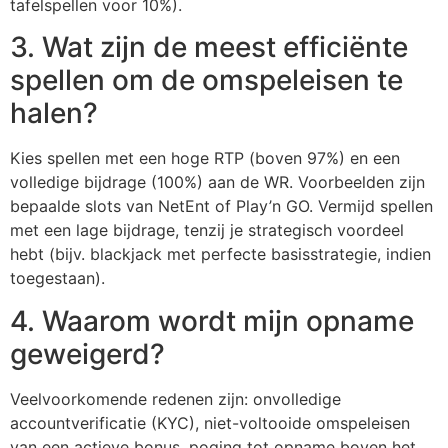
tafelspellen voor 10%).
3. Wat zijn de meest efficiënte
spellen om de omspeleisen te
halen?
Kies spellen met een hoge RTP (boven 97%) en een
volledige bijdrage (100%) aan de WR. Voorbeelden zijn
bepaalde slots van NetEnt of Play’n GO. Vermijd spellen
met een lage bijdrage, tenzij je strategisch voordeel
hebt (bijv. blackjack met perfecte basisstrategie, indien
toegestaan).
4. Waarom wordt mijn opname
geweigerd?
Veelvoorkomende redenen zijn: onvolledige
accountverificatie (KYC), niet-voltooide omspeleisen
van een actieve bonus, poging tot opname boven het