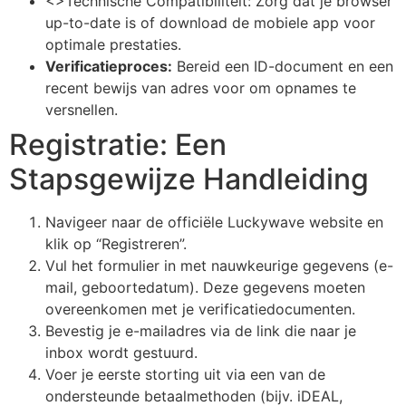
<>Technische Compatibiliteit: Zorg dat je browser
up-to-date is of download de mobiele app voor
optimale prestaties.
Verificatieproces:
Bereid een ID-document en een
recent bewijs van adres voor om opnames te
versnellen.
Registratie: Een
Stapsgewijze Handleiding
Navigeer naar de officiële Luckywave website en
klik op “Registreren”.
Vul het formulier in met nauwkeurige gegevens (e-
mail, geboortedatum). Deze gegevens moeten
overeenkomen met je verificatiedocumenten.
Bevestig je e-mailadres via de link die naar je
inbox wordt gestuurd.
Voer je eerste storting uit via een van de
ondersteunde betaalmethoden (bijv. iDEAL,