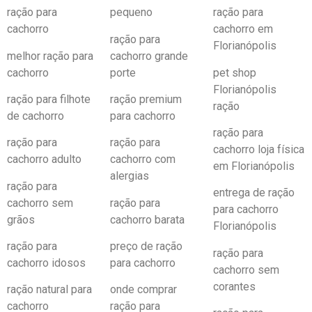
ração para
pequeno
ração para
cachorro
cachorro em
ração para
Florianópolis
melhor ração para
cachorro grande
cachorro
porte
pet shop
Florianópolis
ração para filhote
ração premium
ração
de cachorro
para cachorro
ração para
ração para
ração para
cachorro loja física
cachorro adulto
cachorro com
em Florianópolis
alergias
ração para
entrega de ração
cachorro sem
ração para
para cachorro
grãos
cachorro barata
Florianópolis
ração para
preço de ração
ração para
cachorro idosos
para cachorro
cachorro sem
corantes
ração natural para
onde comprar
cachorro
ração para