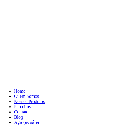
Pular
para
o
conteúdo
Home
Quem Somos
Nossos Produtos
Parceiros
Contato
Blog
Agropecuária