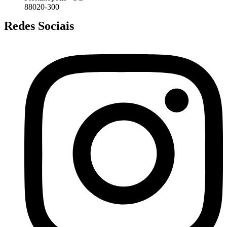
88020-300
Redes Sociais