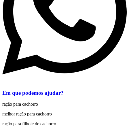
Em que podemos ajudar?
ração para cachorro
melhor ração para cachorro
ração para filhote de cachorro