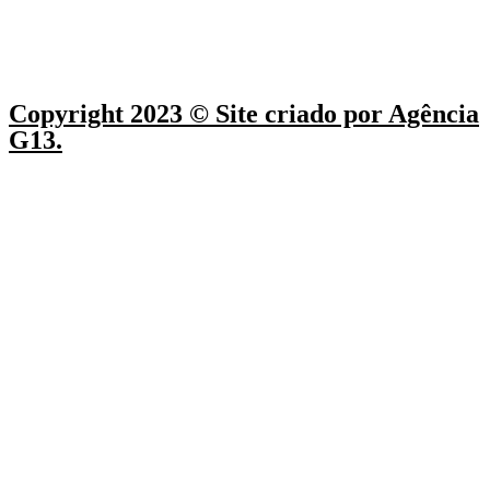
Copyright 2023 © Site criado por Agência
G13.