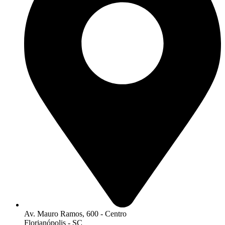
Av. Mauro Ramos, 600 - Centro
Florianópolis - SC