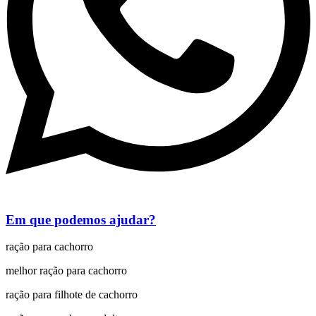
Em que podemos ajudar?
ração para cachorro
melhor ração para cachorro
ração para filhote de cachorro