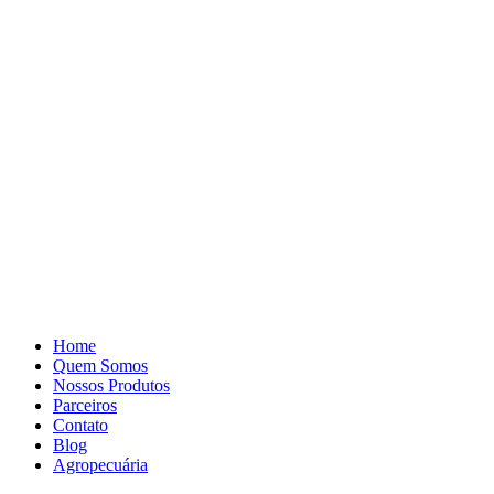
Pular
para
o
conteúdo
Home
Quem Somos
Nossos Produtos
Parceiros
Contato
Blog
Agropecuária