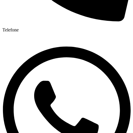
Telefone