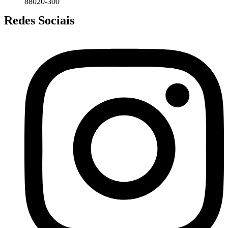
88020-300
Redes Sociais