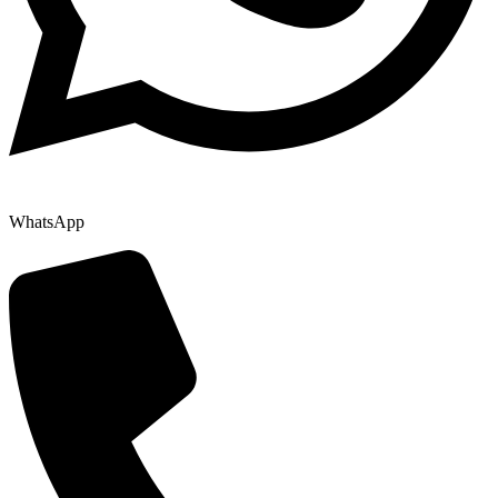
WhatsApp