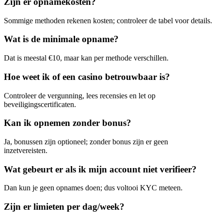
Zijn er opnamekosten?
Sommige methoden rekenen kosten; controleer de tabel voor details.
Wat is de minimale opname?
Dat is meestal €10, maar kan per methode verschillen.
Hoe weet ik of een casino betrouwbaar is?
Controleer de vergunning, lees recensies en let op
beveiligingscertificaten.
Kan ik opnemen zonder bonus?
Ja, bonussen zijn optioneel; zonder bonus zijn er geen
inzetvereisten.
Wat gebeurt er als ik mijn account niet verifieer?
Dan kun je geen opnames doen; dus voltooi KYC meteen.
Zijn er limieten per dag/week?