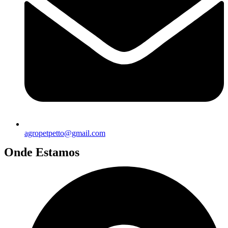
agropetpetto@gmail.com
Onde Estamos