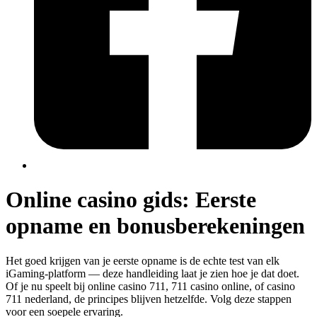
Online casino gids: Eerste
opname en bonusberekeningen
Het goed krijgen van je eerste opname is de echte test van elk
iGaming-platform — deze handleiding laat je zien hoe je dat doet.
Of je nu speelt bij online casino 711, 711 casino online, of casino
711 nederland, de principes blijven hetzelfde. Volg deze stappen
voor een soepele ervaring.