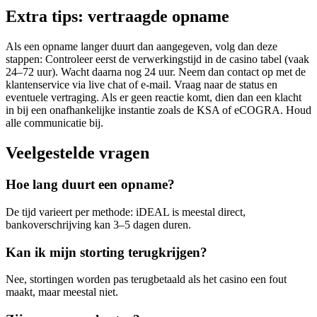
Extra tips: vertraagde opname
Als een opname langer duurt dan aangegeven, volg dan deze
stappen: Controleer eerst de verwerkingstijd in de casino tabel (vaak
24–72 uur). Wacht daarna nog 24 uur. Neem dan contact op met de
klantenservice via live chat of e-mail. Vraag naar de status en
eventuele vertraging. Als er geen reactie komt, dien dan een klacht
in bij een onafhankelijke instantie zoals de KSA of eCOGRA. Houd
alle communicatie bij.
Veelgestelde vragen
Hoe lang duurt een opname?
De tijd varieert per methode: iDEAL is meestal direct,
bankoverschrijving kan 3–5 dagen duren.
Kan ik mijn storting terugkrijgen?
Nee, stortingen worden pas terugbetaald als het casino een fout
maakt, maar meestal niet.