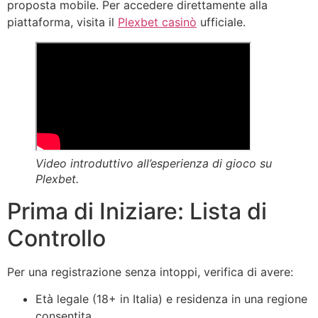
proposta mobile. Per accedere direttamente alla
piattaforma, visita il
Plexbet casinò
ufficiale.
Video introduttivo all’esperienza di gioco su
Plexbet.
Prima di Iniziare: Lista di
Controllo
Per una registrazione senza intoppi, verifica di avere:
Età legale (18+ in Italia) e residenza in una regione
consentita.