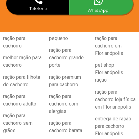
Telefone
WhatsApp
ração para
pequeno
ração para
cachorro
cachorro em
ração para
Florianópolis
melhor ração para
cachorro grande
cachorro
porte
pet shop
Florianópolis
ração para filhote
ração premium
ração
de cachorro
para cachorro
ração para
ração para
ração para
cachorro loja física
cachorro adulto
cachorro com
em Florianópolis
alergias
ração para
entrega de ração
cachorro sem
ração para
para cachorro
grãos
cachorro barata
Florianópolis