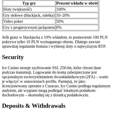
Typ gry
Procent wkładu w obrót
Sloty (większość)
100%
Gry stołowe (blackjack, ruletka)
10–20%
Video poker
50%
Gry z progresywnym jackpotem
0%
Jeśli grasz w blackjacka z 10% wkładem, to postawienie 100 PLN
pokrywa tylko 10 PLN wymaganego obrotu. Dlatego zawsze
sprawdzaj regulamin bonusu i wybieraj sloty o najwyższym RTP.
Security
Ice Casino stosuje szyfrowanie SSL 256-bit, które chroni dane
podczas transmisji. Logowanie do konta zabezpieczone jest
opcjonalnym uwierzytelnianiem dwuskładnikowym (2FA) – warto
je włączyć w ustawieniach profilu. Pamiętaj, że jako
licencjonowany operator z Curacao, Ice Casino podlega regularnym
audytom, ale wygrane mogą podlegać lokalnym podatkom
dochodowym – skonsultuj się z doradcą podatkowym.
Deposits & Withdrawals