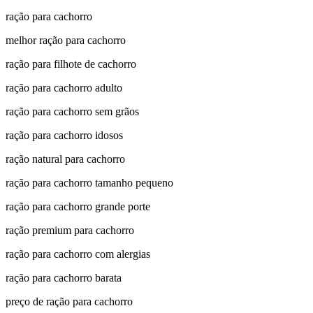
ração para cachorro
melhor ração para cachorro
ração para filhote de cachorro
ração para cachorro adulto
ração para cachorro sem grãos
ração para cachorro idosos
ração natural para cachorro
ração para cachorro tamanho pequeno
ração para cachorro grande porte
ração premium para cachorro
ração para cachorro com alergias
ração para cachorro barata
preço de ração para cachorro