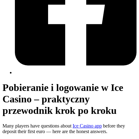
Pobieranie i logowanie w Ice
Casino – praktyczny
przewodnik krok po kroku
Many players have questions about
Ice Casino app
before they
deposit their first euro — here are the honest answers.