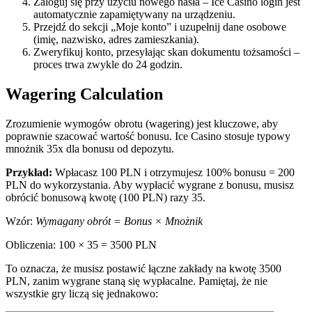
Zaloguj się przy użyciu nowego hasła – Ice Casino login jest
automatycznie zapamiętywany na urządzeniu.
Przejdź do sekcji „Moje konto” i uzupełnij dane osobowe
(imię, nazwisko, adres zamieszkania).
Zweryfikuj konto, przesyłając skan dokumentu tożsamości –
proces trwa zwykle do 24 godzin.
Wagering Calculation
Zrozumienie wymogów obrotu (wagering) jest kluczowe, aby
poprawnie szacować wartość bonusu. Ice Casino stosuje typowy
mnożnik 35x dla bonusu od depozytu.
Przykład:
Wpłacasz 100 PLN i otrzymujesz 100% bonusu = 200
PLN do wykorzystania. Aby wypłacić wygrane z bonusu, musisz
obrócić bonusową kwotę (100 PLN) razy 35.
Wzór:
Wymagany obrót = Bonus × Mnożnik
Obliczenia: 100 × 35 = 3500 PLN
To oznacza, że musisz postawić łączne zakłady na kwotę 3500
PLN, zanim wygrane staną się wypłacalne. Pamiętaj, że nie
wszystkie gry liczą się jednakowo: