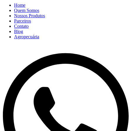
Home
Quem Somos
Nossos Produtos
Parceiros
Contato
Blog
Agropecuária