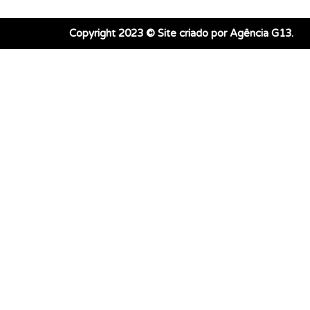
Copyright 2023 © Site criado por Agência G13.