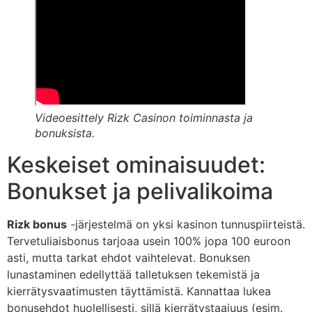
Videoesittely Rizk Casinon toiminnasta ja
bonuksista.
Keskeiset ominaisuudet:
Bonukset ja pelivalikoima
Rizk bonus
-järjestelmä on yksi kasinon tunnuspiirteistä.
Tervetuliaisbonus tarjoaa usein 100% jopa 100 euroon
asti, mutta tarkat ehdot vaihtelevat. Bonuksen
lunastaminen edellyttää talletuksen tekemistä ja
kierrätysvaatimusten täyttämistä. Kannattaa lukea
bonusehdot huolellisesti, sillä kierrätystaajuus (esim.