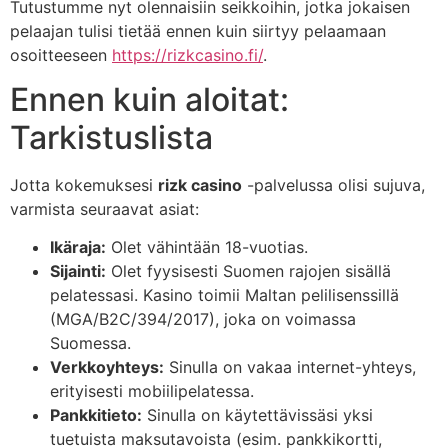
Tutustumme nyt olennaisiin seikkoihin, jotka jokaisen
pelaajan tulisi tietää ennen kuin siirtyy pelaamaan
osoitteeseen
https://rizkcasino.fi/
.
Ennen kuin aloitat:
Tarkistuslista
Jotta kokemuksesi
rizk casino
-palvelussa olisi sujuva,
varmista seuraavat asiat:
Ikäraja:
Olet vähintään 18-vuotias.
Sijainti:
Olet fyysisesti Suomen rajojen sisällä
pelatessasi. Kasino toimii Maltan pelilisenssillä
(MGA/B2C/394/2017), joka on voimassa
Suomessa.
Verkkoyhteys:
Sinulla on vakaa internet-yhteys,
erityisesti mobiilipelatessa.
Pankkitieto:
Sinulla on käytettävissäsi yksi
tuetuista maksutavoista (esim. pankkikortti,