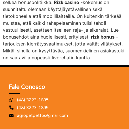
selkeä bonuspolitiikka.
Rizk casino
-kokemus on
suunniteltu olemaan käyttäjäystävällinen sekä
tietokoneella että mobiililaitteilla. On kuitenkin tärkeää
muistaa, että kaikki rahapelaaminen tulisi tehdä
vastuullisesti, asettaen itselleen raja- ja aikarajat. Lue
bonusehdot aina huolellisesti, erityisesti
rizk bonus
-
tarjouksen kierrätysvaatimukset, jotta vältät yllätykset.
Mikäli sinulla on kysyttävää, suomenkielinen asiakastuki
on saatavilla nopeasti live-chatin kautta.
Fale Conosco
(48) 3223-1895
(48) 3223-1895
agropetpetto@gmail.com