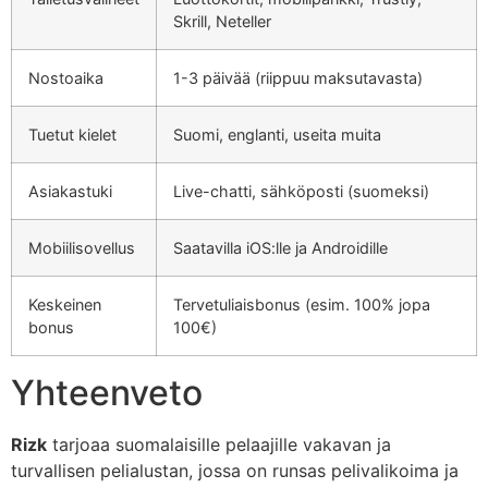
Skrill, Neteller
Nostoaika
1-3 päivää (riippuu maksutavasta)
Tuetut kielet
Suomi, englanti, useita muita
Asiakastuki
Live-chatti, sähköposti (suomeksi)
Mobiilisovellus
Saatavilla iOS:lle ja Androidille
Keskeinen
Tervetuliaisbonus (esim. 100% jopa
bonus
100€)
Yhteenveto
Rizk
tarjoaa suomalaisille pelaajille vakavan ja
turvallisen pelialustan, jossa on runsas pelivalikoima ja