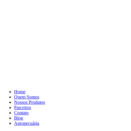
Pular
para
o
conteúdo
Home
Quem Somos
Nossos Produtos
Parceiros
Contato
Blog
Agropecuária