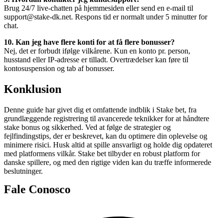
Brug 24/7 live-chatten på hjemmesiden eller send en e-mail til
support@stake-dk.net. Respons tid er normalt under 5 minutter for
chat.
10. Kan jeg have flere konti for at få flere bonusser?
Nej, det er forbudt ifølge vilkårene. Kun en konto pr. person,
husstand eller IP-adresse er tilladt. Overtrædelser kan føre til
kontosuspension og tab af bonusser.
Konklusion
Denne guide har givet dig et omfattende indblik i Stake bet, fra
grundlæggende registrering til avancerede teknikker for at håndtere
stake bonus og sikkerhed. Ved at følge de strategier og
fejlfindingstips, der er beskrevet, kan du optimere din oplevelse og
minimere risici. Husk altid at spille ansvarligt og holde dig opdateret
med platformens vilkår. Stake bet tilbyder en robust platform for
danske spillere, og med den rigtige viden kan du træffe informerede
beslutninger.
Fale Conosco