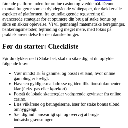
førende platform inden for online casino og væddemål. Denne
manual fungerer som en dybdegående whitepaper, der dækker alle
aspekter af platformen, fra grundlæggende registrering til
avancerede strategier for at optimere din brug af stake bonus og
sikre en sikker oplevelse. Vi vil gennemgå matematiske beregninger,
bankeringsmetoder, fejlfinding og meget mere, med fokus på
praktisk anvendelse for den danske bruger.
Før du starter: Checkliste
Før du dykker ned i Stake bet, skal du sikre dig, at du opfylder
følgende krav:
Vær mindst 18 år gammel og bosat i et land, hvor online
gambling er lovligt.
Have en gyldig e-mailadresse og identifikationsdokumenter
klar (f.eks. pas eller kørekort).
Forstå de lokale skatteregler vedrørende gevinster fra online
casino.
Læs vilkårene og betingelserne, især for stake bonus tilbud,
omhyggeligt.
Sæt dig ind i ansvarligt spil og overvej at bruge
indsatsbegrænsninger.