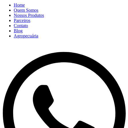
Home
Quem Somos
Nossos Produtos
Parceiros
Contato
Blog
Agropecuária