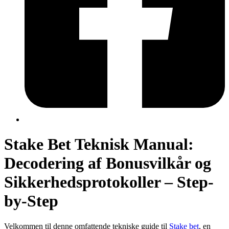
Stake Bet Teknisk Manual:
Decodering af Bonusvilkår og
Sikkerhedsprotokoller – Step-
by-Step
Velkommen til denne omfattende tekniske guide til
Stake bet
, en