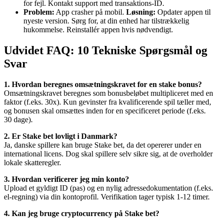
for fejl. Kontakt support med transaktions-ID.
Problem:
App crasher på mobil.
Løsning:
Opdater appen til
nyeste version. Sørg for, at din enhed har tilstrækkelig
hukommelse. Reinstallér appen hvis nødvendigt.
Udvidet FAQ: 10 Tekniske Spørgsmål og
Svar
1. Hvordan beregnes omsætningskravet for en stake bonus?
Omsætningskravet beregnes som bonusbeløbet multipliceret med en
faktor (f.eks. 30x). Kun gevinster fra kvalificerende spil tæller med,
og bonusen skal omsættes inden for en specificeret periode (f.eks.
30 dage).
2. Er Stake bet lovligt i Danmark?
Ja, danske spillere kan bruge Stake bet, da det opererer under en
international licens. Dog skal spillere selv sikre sig, at de overholder
lokale skatteregler.
3. Hvordan verificerer jeg min konto?
Upload et gyldigt ID (pas) og en nylig adressedokumentation (f.eks.
el-regning) via din kontoprofil. Verifikation tager typisk 1-12 timer.
4. Kan jeg bruge cryptocurrency på Stake bet?