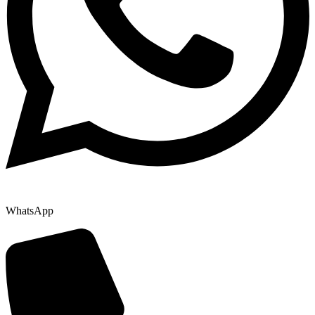
WhatsApp