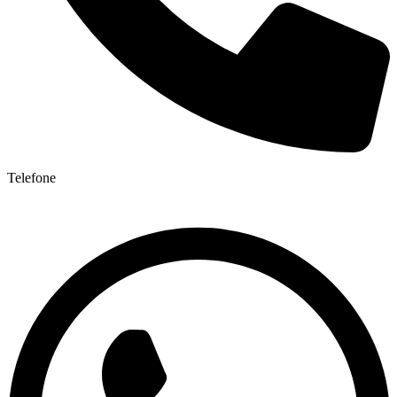
Telefone