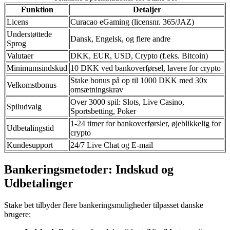
Funktion
Detaljer
Licens
Curacao eGaming (licensnr. 365/JAZ)
Understøttede
Dansk, Engelsk, og flere andre
Sprog
Valutaer
DKK, EUR, USD, Crypto (f.eks. Bitcoin)
Minimumsindskud
10 DKK ved bankoverførsel, lavere for crypto
Stake bonus på op til 1000 DKK med 30x
Velkomstbonus
omsætningskrav
Over 3000 spil: Slots, Live Casino,
Spiludvalg
Sportsbetting, Poker
1-24 timer for bankoverførsler, øjeblikkelig for
Udbetalingstid
crypto
Kundesupport
24/7 Live Chat og E-mail
Bankeringsmetoder: Indskud og
Udbetalinger
Stake bet tilbyder flere bankeringsmuligheder tilpasset danske
brugere: