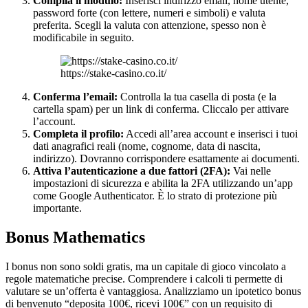
Compila il modulo:
Inserisci indirizzo email, nome utente,
password forte (con lettere, numeri e simboli) e valuta
preferita. Scegli la valuta con attenzione, spesso non è
modificabile in seguito.
https://stake-casino.co.it/
Conferma l’email:
Controlla la tua casella di posta (e la
cartella spam) per un link di conferma. Cliccalo per attivare
l’account.
Completa il profilo:
Accedi all’area account e inserisci i tuoi
dati anagrafici reali (nome, cognome, data di nascita,
indirizzo). Dovranno corrispondere esattamente ai documenti.
Attiva l’autenticazione a due fattori (2FA):
Vai nelle
impostazioni di sicurezza e abilita la 2FA utilizzando un’app
come Google Authenticator. È lo strato di protezione più
importante.
Bonus Mathematics
I bonus non sono soldi gratis, ma un capitale di gioco vincolato a
regole matematiche precise. Comprendere i calcoli ti permette di
valutare se un’offerta è vantaggiosa. Analizziamo un ipotetico bonus
di benvenuto “deposita 100€, ricevi 100€” con un requisito di