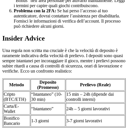
“Bonus” nell’area personale per attivarlo manualmente. Leggi
i termini per capire quali giochi contribuiscono.
Problema con la 2FA:
Se hai perso l’accesso al tuo
autenticatore, dovrai contattare l’assistenza per disabilitarla.
Fornisci le informazioni di verifica dell’account. Il processo
può richiedere alcuni giorni.
Insider Advice
Una regola non scritta ma cruciale è che la velocità di deposito è
raramente indicativa della velocità di prelievo. I depositi sono quasi
sempre istantanei per incoraggiare il gioco, mentre i prelievi possono
subire ritardi a causa di controlli di sicurezza, orari di lavorazione e
verifiche. Ecco un confronto realistico:
Deposito
Metodo
Prelievo (Reale)
(Promesso)
Cripto
“Istantaneo” (10-
15 min – 24h (dipende dai
(BTC/ETH)
30 min)
controlli interni)
Carta/E-
“Istantaneo”
24h – 5 giorni lavorativi
Wallet
Bonifico
1-3 giorni
3-7 giorni lavorativi
Bancario