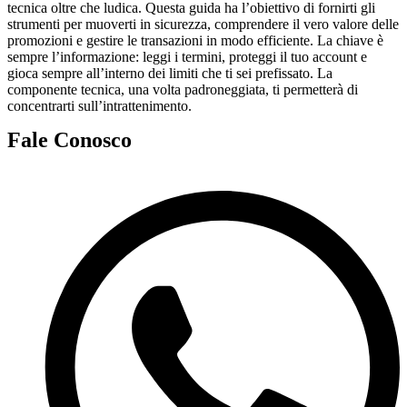
tecnica oltre che ludica. Questa guida ha l’obiettivo di fornirti gli
strumenti per muoverti in sicurezza, comprendere il vero valore delle
promozioni e gestire le transazioni in modo efficiente. La chiave è
sempre l’informazione: leggi i termini, proteggi il tuo account e
gioca sempre all’interno dei limiti che ti sei prefissato. La
componente tecnica, una volta padroneggiata, ti permetterà di
concentrarti sull’intrattenimento.
Fale Conosco