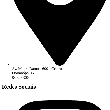
Av. Mauro Ramos, 600 - Centro
Florianópolis - SC
88020-300
Redes Sociais