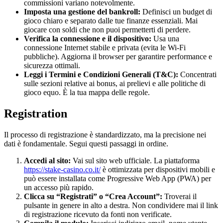
commissioni variano notevolmente.
Imposta una gestione del bankroll:
Definisci un budget di
gioco chiaro e separato dalle tue finanze essenziali. Mai
giocare con soldi che non puoi permetterti di perdere.
Verifica la connessione e il dispositivo:
Usa una
connessione Internet stabile e privata (evita le Wi-Fi
pubbliche). Aggiorna il browser per garantire performance e
sicurezza ottimali.
Leggi i Termini e Condizioni Generali (T&C):
Concentrati
sulle sezioni relative ai bonus, ai prelievi e alle politiche di
gioco equo. È la tua mappa delle regole.
Registration
Il processo di registrazione è standardizzato, ma la precisione nei
dati è fondamentale. Segui questi passaggi in ordine.
Accedi al sito:
Vai sul sito web ufficiale. La piattaforma
https://stake-casino.co.it/
è ottimizzata per dispositivi mobili e
può essere installata come Progressive Web App (PWA) per
un accesso più rapido.
Clicca su “Registrati” o “Crea Account”:
Troverai il
pulsante in genere in alto a destra. Non condividere mai il link
di registrazione ricevuto da fonti non verificate.