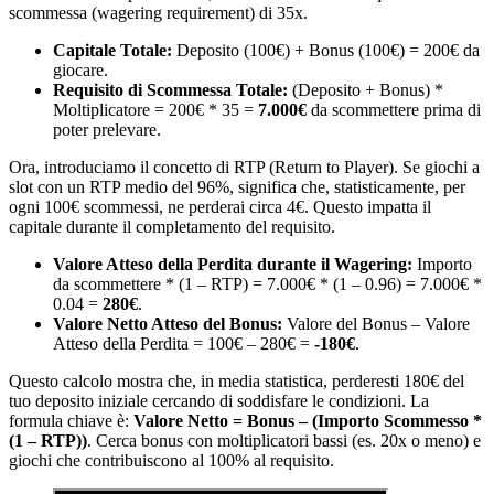
scommessa (wagering requirement) di 35x.
Capitale Totale:
Deposito (100€) + Bonus (100€) = 200€ da
giocare.
Requisito di Scommessa Totale:
(Deposito + Bonus) *
Moltiplicatore = 200€ * 35 =
7.000€
da scommettere prima di
poter prelevare.
Ora, introduciamo il concetto di RTP (Return to Player). Se giochi a
slot con un RTP medio del 96%, significa che, statisticamente, per
ogni 100€ scommessi, ne perderai circa 4€. Questo impatta il
capitale durante il completamento del requisito.
Valore Atteso della Perdita durante il Wagering:
Importo
da scommettere * (1 – RTP) = 7.000€ * (1 – 0.96) = 7.000€ *
0.04 =
280€
.
Valore Netto Atteso del Bonus:
Valore del Bonus – Valore
Atteso della Perdita = 100€ – 280€ =
-180€
.
Questo calcolo mostra che, in media statistica, perderesti 180€ del
tuo deposito iniziale cercando di soddisfare le condizioni. La
formula chiave è:
Valore Netto = Bonus – (Importo Scommesso *
(1 – RTP))
. Cerca bonus con moltiplicatori bassi (es. 20x o meno) e
giochi che contribuiscono al 100% al requisito.