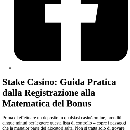
Stake Casino: Guida Pratica
dalla Registrazione alla
Matematica del Bonus
Prima di effettuare un deposito in qualsiasi casinò online, prenditi
cinque minuti per leggere questa lista di controllo – copre i passaggi
che la maggior parte dei giocatori salta. Non si tratta solo di trovare