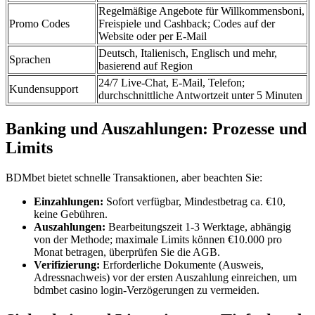
Regelmäßige Angebote für Willkommensboni,
Promo Codes
Freispiele und Cashback; Codes auf der
Website oder per E-Mail
Deutsch, Italienisch, Englisch und mehr,
Sprachen
basierend auf Region
24/7 Live-Chat, E-Mail, Telefon;
Kundensupport
durchschnittliche Antwortzeit unter 5 Minuten
Banking und Auszahlungen: Prozesse und
Limits
BDMbet bietet schnelle Transaktionen, aber beachten Sie:
Einzahlungen:
Sofort verfügbar, Mindestbetrag ca. €10,
keine Gebühren.
Auszahlungen:
Bearbeitungszeit 1-3 Werktage, abhängig
von der Methode; maximale Limits können €10.000 pro
Monat betragen, überprüfen Sie die AGB.
Verifizierung:
Erforderliche Dokumente (Ausweis,
Adressnachweis) vor der ersten Auszahlung einreichen, um
bdmbet casino login-Verzögerungen zu vermeiden.