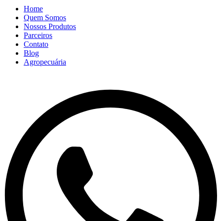
Home
Quem Somos
Nossos Produtos
Parceiros
Contato
Blog
Agropecuária