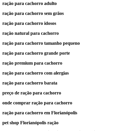
ração para cachorro adulto
ração para cachorro sem grãos
ração para cachorro idosos
ração natural para cachorro
ração para cachorro tamanho pequeno
ração para cachorro grande porte
ração premium para cachorro
ração para cachorro com alergias
ração para cachorro barata
preço de ração para cachorro
onde comprar ração para cachorro
ração para cachorro em Florianópolis
pet shop Florianópolis ração