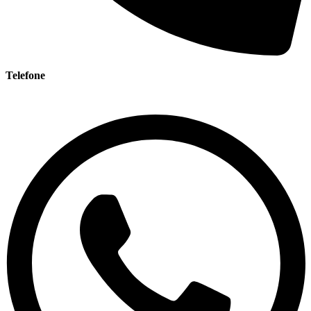
Telefone