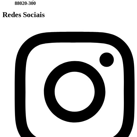
88020-300
Redes Sociais