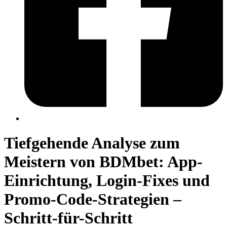
Tiefgehende Analyse zum
Meistern von BDMbet: App-
Einrichtung, Login-Fixes und
Promo-Code-Strategien –
Schritt-für-Schritt