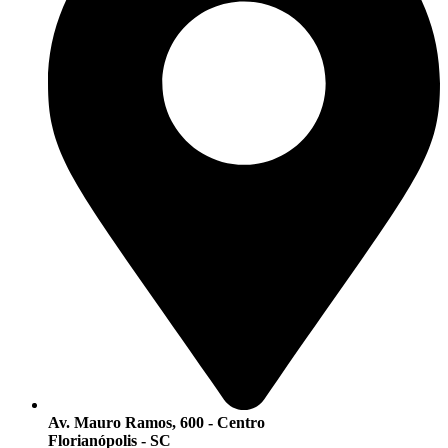
Av. Mauro Ramos, 600 - Centro
Florianópolis - SC