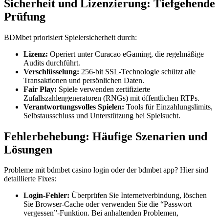
Sicherheit und Lizenzierung: Tiefgehende
Prüfung
BDMbet priorisiert Spielersicherheit durch:
Lizenz:
Operiert unter Curacao eGaming, die regelmäßige
Audits durchführt.
Verschlüsselung:
256-bit SSL-Technologie schützt alle
Transaktionen und persönlichen Daten.
Fair Play:
Spiele verwenden zertifizierte
Zufallszahlengeneratoren (RNGs) mit öffentlichen RTPs.
Verantwortungsvolles Spielen:
Tools für Einzahlungslimits,
Selbstausschluss und Unterstützung bei Spielsucht.
Fehlerbehebung: Häufige Szenarien und
Lösungen
Probleme mit bdmbet casino login oder der bdmbet app? Hier sind
detaillierte Fixes:
Login-Fehler:
Überprüfen Sie Internetverbindung, löschen
Sie Browser-Cache oder verwenden Sie die “Passwort
vergessen”-Funktion. Bei anhaltenden Problemen,