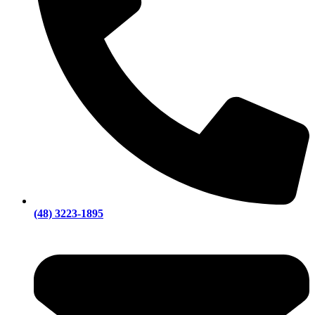
(48) 3223-1895