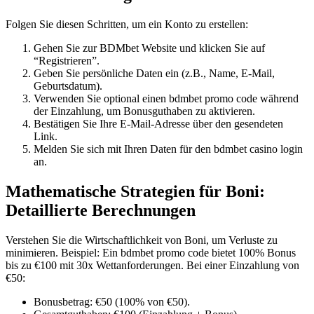
Folgen Sie diesen Schritten, um ein Konto zu erstellen:
Gehen Sie zur BDMbet Website und klicken Sie auf
“Registrieren”.
Geben Sie persönliche Daten ein (z.B., Name, E-Mail,
Geburtsdatum).
Verwenden Sie optional einen bdmbet promo code während
der Einzahlung, um Bonusguthaben zu aktivieren.
Bestätigen Sie Ihre E-Mail-Adresse über den gesendeten
Link.
Melden Sie sich mit Ihren Daten für den bdmbet casino login
an.
Mathematische Strategien für Boni:
Detaillierte Berechnungen
Verstehen Sie die Wirtschaftlichkeit von Boni, um Verluste zu
minimieren. Beispiel: Ein bdmbet promo code bietet 100% Bonus
bis zu €100 mit 30x Wettanforderungen. Bei einer Einzahlung von
€50:
Bonusbetrag: €50 (100% von €50).