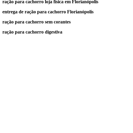
ração para cachorro loja física em Florianópolis
entrega de ração para cachorro Florianópolis
ração para cachorro sem corantes
ração para cachorro digestiva