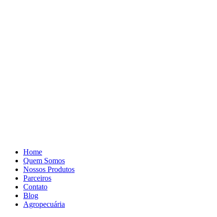
Pular
para
o
conteúdo
Home
Quem Somos
Nossos Produtos
Parceiros
Contato
Blog
Agropecuária