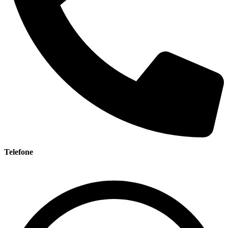
Telefone