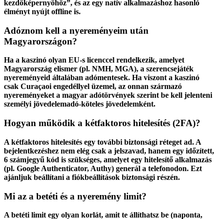
kezdőképernyőhöz”, és az egy natív alkalmazáshoz hasonló
élményt nyújt offline is.
Adóznom kell a nyereményeim után
Magyarországon?
Ha a kaszinó olyan EU-s licenccel rendelkezik, amelyet
Magyarország elismer (pl. NMH, MGA), a szerencsejáték
nyereményeid általában adómentesek. Ha viszont a kaszinó
csak Curaçaoi engedéllyel üzemel, az onnan származó
nyereményeket a magyar adótörvények szerint be kell jelenteni
személyi jövedelemadó-köteles jövedelemként.
Hogyan működik a kétfaktoros hitelesítés (2FA)?
A kétfaktoros hitelesítés egy további biztonsági réteget ad. A
bejelentkezéshez nem elég csak a jelszavad, hanem egy időzített,
6 számjegyű kód is szükséges, amelyet egy hitelesítő alkalmazás
(pl. Google Authenticator, Authy) generál a telefonodon. Ezt
ajánljuk beállítani a fiókbeállítások biztonsági részén.
Mi az a betéti és a nyeremény limit?
A betéti limit egy olyan korlát, amit te állíthatsz be (naponta,