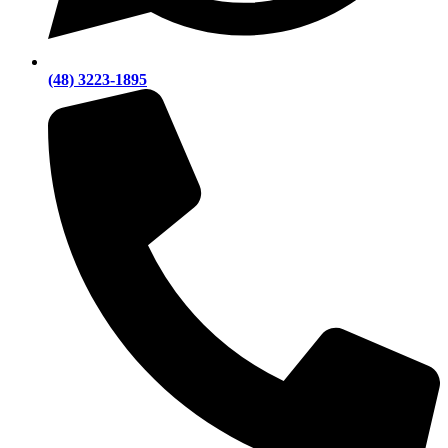
(48) 3223-1895