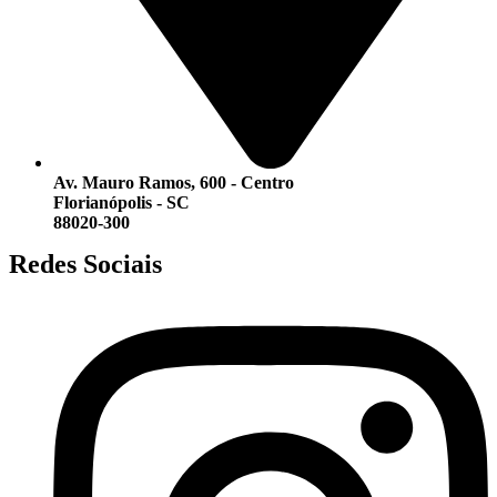
Av. Mauro Ramos, 600 - Centro
Florianópolis - SC
88020-300
Redes Sociais