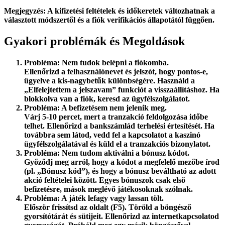
Megjegyzés:
A kifizetési feltételek és időkeretek változhatnak a
választott módszertől és a fiók verifikációs állapotától függően.
Gyakori problémák és Megoldások
Probléma: Nem tudok belépni a fiókomba.
Ellenőrizd a felhasználónevet és jelszót, hogy pontos-e,
ügyelve a kis-nagybetűk különbségére. Használd a
„Elfelejtettem a jelszavam” funkciót a visszaállításhoz. Ha
blokkolva van a fiók, keresd az ügyfélszolgálatot.
Probléma: A befizetésem nem jelenik meg.
Várj 5-10 percet, mert a tranzakció feldolgozása időbe
telhet. Ellenőrizd a bankszámlád terhelési értesítését. Ha
továbbra sem látod, vedd fel a kapcsolatot a kaszinó
ügyfélszolgálatával és küld el a tranzakciós bizonylatot.
Probléma: Nem tudom aktiválni a bónusz kódot.
Győződj meg arról, hogy a kódot a megfelelő mezőbe írod
(pl. „Bónusz kód”), és hogy a bónusz beváltható az adott
akció feltételei között. Egyes bónuszok csak első
befizetésre, mások meglévő játékosoknak szólnak.
Probléma: A játék lefagy vagy lassan tölt.
Először frissítsd az oldalt (F5). Töröld a böngésző
gyorsítótárát és sütijeit. Ellenőrizd az internetkapcsolatod