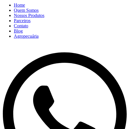
Home
Quem Somos
Nossos Produtos
Parceiros
Contato
Blog
Agropecuária