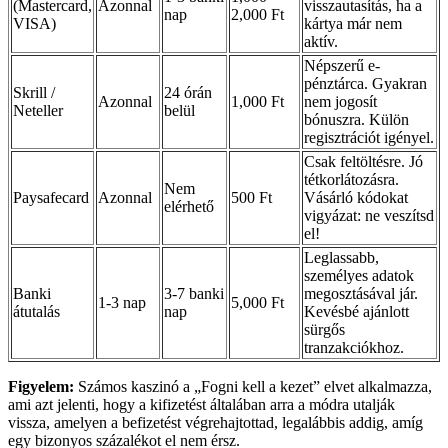
(Mastercard,
Azonnal
visszautasítás, ha a
nap
2,000 Ft
VISA)
kártya már nem
aktív.
Népszerű e-
pénztárca. Gyakran
Skrill /
24 órán
Azonnal
1,000 Ft
nem jogosít
Neteller
belül
bónuszra. Külön
regisztrációt igényel.
Csak feltöltésre. Jó
tétkorlátozásra.
Nem
Paysafecard
Azonnal
500 Ft
Vásárló kódokat
elérhető
vigyázat: ne veszítsd
el!
Leglassabb,
személyes adatok
Banki
3-7 banki
megosztásával jár.
1-3 nap
5,000 Ft
átutalás
nap
Kevésbé ajánlott
sürgős
tranzakciókhoz.
Figyelem:
Számos kaszinó a „Fogni kell a kezet” elvet alkalmazza,
ami azt jelenti, hogy a kifizetést általában arra a módra utalják
vissza, amelyen a befizetést végrehajtottad, legalábbis addig, amíg
egy bizonyos százalékot el nem érsz.