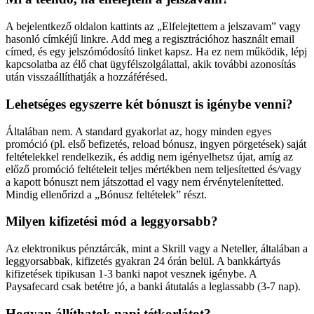
A bejelentkező oldalon kattints az „Elfelejtettem a jelszavam” vagy
hasonló címkéjű linkre. Add meg a regisztrációhoz használt email
címed, és egy jelszómódosító linket kapsz. Ha ez nem működik, lépj
kapcsolatba az élő chat ügyfélszolgálattal, akik további azonosítás
után visszaállíthatják a hozzáférésed.
Lehetséges egyszerre két bónuszt is igénybe venni?
Általában nem. A standard gyakorlat az, hogy minden egyes
promóció (pl. első befizetés, reload bónusz, ingyen pörgetések) saját
feltételekkel rendelkezik, és addig nem igényelhetsz újat, amíg az
előző promóció feltételeit teljes mértékben nem teljesítetted és/vagy
a kapott bónuszt nem játszottad el vagy nem érvénytelenítetted.
Mindig ellenőrizd a „Bónusz feltételek” részt.
Milyen kifizetési mód a leggyorsabb?
Az elektronikus pénztárcák, mint a Skrill vagy a Neteller, általában a
leggyorsabbak, kifizetés gyakran 24 órán belül. A bankkártyás
kifizetések tipikusan 1-3 banki napot vesznek igénybe. A
Paysafecard csak betétre jó, a banki átutalás a leglassabb (3-7 nap).
Hogyan állíthatok napi tétkorlátot?