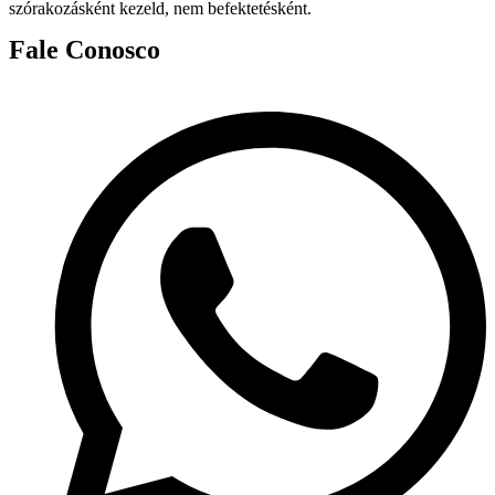
szórakozásként kezeld, nem befektetésként.
Fale Conosco