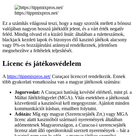
https://tippmixpros.net/
Ez a számítás világossá teszi, hogy a nagy szorzók mellett a bónusz
valójában nagyon hosszú játékidőt jelent, és a várt érték negatív
feléd. Mindig olvasd el a kizáró listát: általában a ruletteszámok,
blackjack kezdeti lapok és bizonyos élő kaszinó játékok alacsony
vagy 0%-os hozzájárulási aránnyal rendelkeznek, jelentősen
megnehezítve a feltételek teljesítését.
Licenc és játékosvédelem
A
https://tippmixpros.net/
Curaçaoi licenccel rendelkezik. Ennek
több gyakorlati vonatkozása van a magyar játékosok számára:
Jogorvoslat:
A Curaçaoi hatóság kevésbé elérhető, mint pl. a
Máltai Játékfelügyelet (MGA). Vitás esetekben a játékosnak
közvetlenül a kaszinóval kell megegyeznie. Ajánlott minden
kommunikációt írásban, emailben folytatni.
Adózás:
Míg egy magyar (Szerencsejáték Zrt.) vagy MGA
licenc alatti kaszinóból származó nyeremények általában
adómentesek Magyarországon, a Curacoa-i szerencsejáték
licensz alatt álló operátoroknál szerzett nyeremények – bár a
kaszinó nem von le adót – a magyar játékos személyi