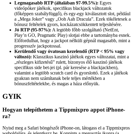
Legmagasabb RTP (általában 97-99.5%):
Egyes
videópóker játékok, specifikus blackjack változatok
(főképpen szabályfüggő), és egy-egy kiválasztott slot, például
a „Mega Joker” vagy „Ooh Aah Dracula”. Ezek tökéletesek a
bónusz feltételek gyors, kockázatcsökkentett teljesítésére.
Jó RTP (95-97%):
A legtöbb főbb szolgáltató (NetEnt,
Play’n GO, Pragmatic Play) slotjai ebbe a tartományba esnek.
Előfordulhat, hogy a jackpot nélküli gépnál magasabb, mint a
progresszív jackpotossal.
Kerülendő vagy óvatosan kezelendő (RTP < 95% vagy
változó):
Klasszikus kaszinó játékok egyes változatai, mint a
„részleges kifizetésű” rulett, bizonyos élő kaszinó játékok
specifikus side bet-jei (pl. pár keresése a blackjackben),
valamint a legtöbb scratch card és gyorslottó. Ezek a játékok
gyakran nem számítanak bele teljes mértékben a
bónuszfeltételekbe, és magas a háza előnyük.
GYIK
Hogyan telepíthetem a Tippmixpro appot iPhone-
ra?
Nyisd meg a Safari böngészőt iPhone-on, látogass el a Tippmixpros
weboldalára, és jelentkezz be. Koppints a megosztás ikonra (a