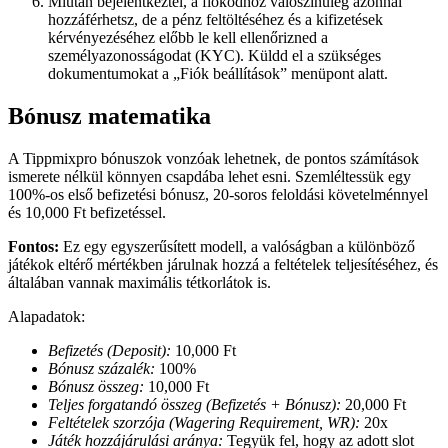
Miután bejelentkeztél, a fiókodhoz valószínűleg azonnal
hozzáférhetsz, de a pénz feltöltéséhez és a kifizetések
kérvényezéséhez előbb le kell ellenőrizned a
személyazonosságodat (KYC). Küldd el a szükséges
dokumentumokat a „Fiók beállítások” menüpont alatt.
Bónusz matematika
A Tippmixpro bónuszok vonzóak lehetnek, de pontos számítások
ismerete nélkül könnyen csapdába lehet esni. Szemléltessük egy
100%-os első befizetési bónusz, 20-soros feloldási követelménnyel
és 10,000 Ft befizetéssel.
Fontos:
Ez egy egyszerűsített modell, a valóságban a különböző
játékok eltérő mértékben járulnak hozzá a feltételek teljesítéséhez, és
általában vannak maximális tétkorlátok is.
Alapadatok:
Befizetés (Deposit):
10,000 Ft
Bónusz százalék:
100%
Bónusz összeg:
10,000 Ft
Teljes forgatandó összeg (Befizetés + Bónusz):
20,000 Ft
Feltételek szorzója (Wagering Requirement, WR):
20x
Játék hozzájárulási aránya:
Tegyük fel, hogy az adott slot