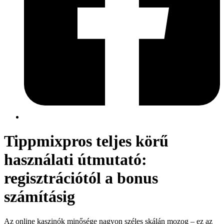
Tippmixpros teljes körű
használati útmutató:
regisztrációtól a bonus
számításig
Az online kaszinók minősége nagyon széles skálán mozog – ez az