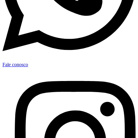
Fale conosco