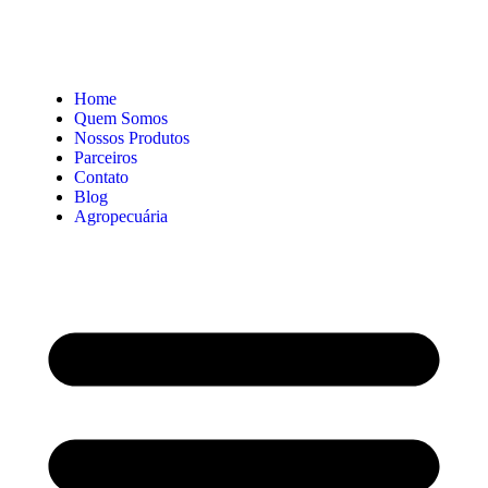
Home
Quem Somos
Nossos Produtos
Parceiros
Contato
Blog
Agropecuária