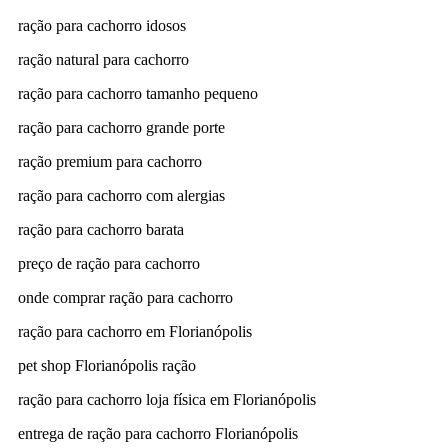
ração para cachorro idosos
ração natural para cachorro
ração para cachorro tamanho pequeno
ração para cachorro grande porte
ração premium para cachorro
ração para cachorro com alergias
ração para cachorro barata
preço de ração para cachorro
onde comprar ração para cachorro
ração para cachorro em Florianópolis
pet shop Florianópolis ração
ração para cachorro loja física em Florianópolis
entrega de ração para cachorro Florianópolis