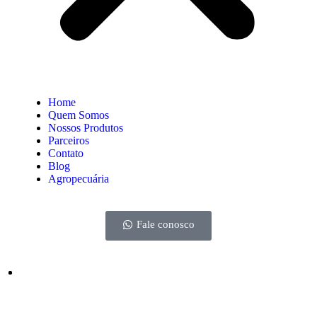
Home
Quem Somos
Nossos Produtos
Parceiros
Contato
Blog
Agropecuária
Fale conosco