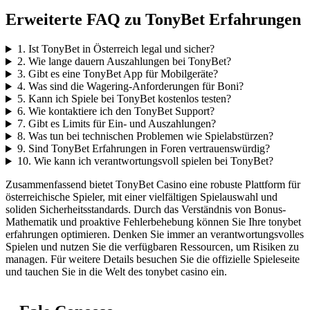
Erweiterte FAQ zu TonyBet Erfahrungen
1. Ist TonyBet in Österreich legal und sicher?
2. Wie lange dauern Auszahlungen bei TonyBet?
3. Gibt es eine TonyBet App für Mobilgeräte?
4. Was sind die Wagering-Anforderungen für Boni?
5. Kann ich Spiele bei TonyBet kostenlos testen?
6. Wie kontaktiere ich den TonyBet Support?
7. Gibt es Limits für Ein- und Auszahlungen?
8. Was tun bei technischen Problemen wie Spielabstürzen?
9. Sind TonyBet Erfahrungen in Foren vertrauenswürdig?
10. Wie kann ich verantwortungsvoll spielen bei TonyBet?
Zusammenfassend bietet TonyBet Casino eine robuste Plattform für
österreichische Spieler, mit einer vielfältigen Spielauswahl und
soliden Sicherheitsstandards. Durch das Verständnis von Bonus-
Mathematik und proaktive Fehlerbehebung können Sie Ihre tonybet
erfahrungen optimieren. Denken Sie immer an verantwortungsvolles
Spielen und nutzen Sie die verfügbaren Ressourcen, um Risiken zu
managen. Für weitere Details besuchen Sie die offizielle Spieleseite
und tauchen Sie in die Welt des tonybet casino ein.