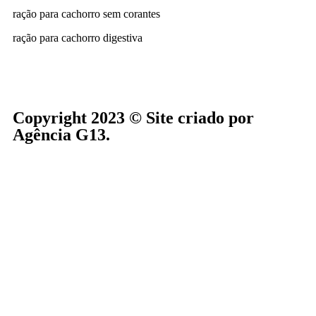
ração para cachorro sem corantes
ração para cachorro digestiva
Copyright 2023 © Site criado por
Agência G13.