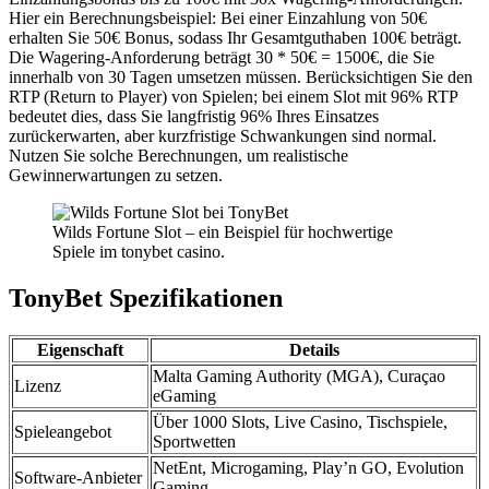
Hier ein Berechnungsbeispiel: Bei einer Einzahlung von 50€
erhalten Sie 50€ Bonus, sodass Ihr Gesamtguthaben 100€ beträgt.
Die Wagering-Anforderung beträgt 30 * 50€ = 1500€, die Sie
innerhalb von 30 Tagen umsetzen müssen. Berücksichtigen Sie den
RTP (Return to Player) von Spielen; bei einem Slot mit 96% RTP
bedeutet dies, dass Sie langfristig 96% Ihres Einsatzes
zurückerwarten, aber kurzfristige Schwankungen sind normal.
Nutzen Sie solche Berechnungen, um realistische
Gewinnerwartungen zu setzen.
Wilds Fortune Slot – ein Beispiel für hochwertige
Spiele im tonybet casino.
TonyBet Spezifikationen
Eigenschaft
Details
Malta Gaming Authority (MGA), Curaçao
Lizenz
eGaming
Über 1000 Slots, Live Casino, Tischspiele,
Spieleangebot
Sportwetten
NetEnt, Microgaming, Play’n GO, Evolution
Software-Anbieter
Gaming