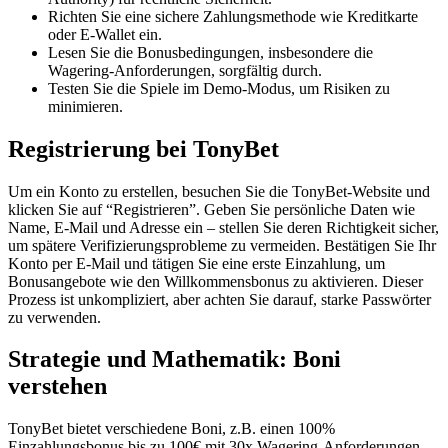
Richten Sie eine sichere Zahlungsmethode wie Kreditkarte
oder E-Wallet ein.
Lesen Sie die Bonusbedingungen, insbesondere die
Wagering-Anforderungen, sorgfältig durch.
Testen Sie die Spiele im Demo-Modus, um Risiken zu
minimieren.
Registrierung bei TonyBet
Um ein Konto zu erstellen, besuchen Sie die TonyBet-Website und
klicken Sie auf “Registrieren”. Geben Sie persönliche Daten wie
Name, E-Mail und Adresse ein – stellen Sie deren Richtigkeit sicher,
um spätere Verifizierungsprobleme zu vermeiden. Bestätigen Sie Ihr
Konto per E-Mail und tätigen Sie eine erste Einzahlung, um
Bonusangebote wie den Willkommensbonus zu aktivieren. Dieser
Prozess ist unkompliziert, aber achten Sie darauf, starke Passwörter
zu verwenden.
Strategie und Mathematik: Boni
verstehen
TonyBet bietet verschiedene Boni, z.B. einen 100%
Einzahlungsbonus bis zu 100€ mit 30x Wagering-Anforderungen.