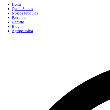
Home
Quem Somos
Nossos Produtos
Parceiros
Contato
Blog
Agropecuária