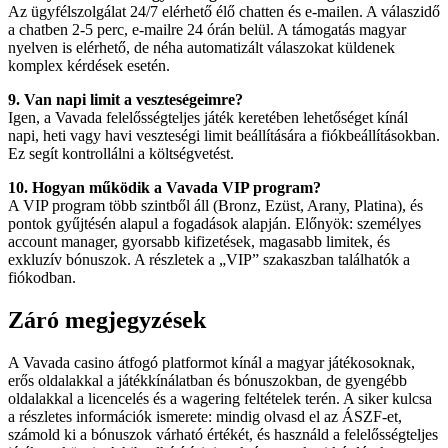
Az ügyfélszolgálat 24/7 elérhető élő chatten és e-mailen. A válaszidő
a chatben 2-5 perc, e-mailre 24 órán belül. A támogatás magyar
nyelven is elérhető, de néha automatizált válaszokat küldenek
komplex kérdések esetén.
9. Van napi limit a veszteségeimre?
Igen, a Vavada felelősségteljes játék keretében lehetőséget kínál
napi, heti vagy havi veszteségi limit beállítására a fiókbeállításokban.
Ez segít kontrollálni a költségvetést.
10. Hogyan működik a Vavada VIP program?
A VIP program több szintből áll (Bronz, Ezüst, Arany, Platina), és
pontok gyűjtésén alapul a fogadások alapján. Előnyök: személyes
account manager, gyorsabb kifizetések, magasabb limitek, és
exkluzív bónuszok. A részletek a „VIP” szakaszban találhatók a
fiókodban.
Záró megjegyzések
A Vavada casino átfogó platformot kínál a magyar játékosoknak,
erős oldalakkal a játékkínálatban és bónuszokban, de gyengébb
oldalakkal a licencelés és a wagering feltételek terén. A siker kulcsa
a részletes információk ismerete: mindig olvasd el az ÁSZF-et,
számold ki a bónuszok várható értékét, és használd a felelősségteljes