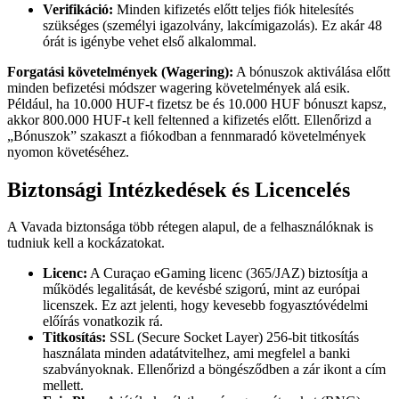
Verifikáció:
Minden kifizetés előtt teljes fiók hitelesítés
szükséges (személyi igazolvány, lakcímigazolás). Ez akár 48
órát is igénybe vehet első alkalommal.
Forgatási követelmények (Wagering):
A bónuszok aktiválása előtt
minden befizetési módszer wagering követelmények alá esik.
Például, ha 10.000 HUF-t fizetsz be és 10.000 HUF bónuszt kapsz,
akkor 800.000 HUF-t kell feltenned a kifizetés előtt. Ellenőrizd a
„Bónuszok” szakaszt a fiókodban a fennmaradó követelmények
nyomon követéséhez.
Biztonsági Intézkedések és Licencelés
A Vavada biztonsága több rétegen alapul, de a felhasználóknak is
tudniuk kell a kockázatokat.
Licenc:
A Curaçao eGaming licenc (365/JAZ) biztosítja a
működés legalitását, de kevésbé szigorú, mint az európai
licenszek. Ez azt jelenti, hogy kevesebb fogyasztóvédelmi
előírás vonatkozik rá.
Titkosítás:
SSL (Secure Socket Layer) 256-bit titkosítás
használata minden adatátvitelhez, ami megfelel a banki
szabványoknak. Ellenőrizd a böngésződben a zár ikont a cím
mellett.