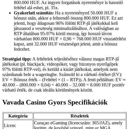
800.000 HUF. Az ingyen forgatások nyereménye is hasonló
feltétel alá eshet, pl. 35x.
Gyakorlati számítás:
Ha a nyereményed 50.000 HUF a
bónusz után, akkor a felteendő összeg 800.000 HUF. Ez azt
jelenti, hogy átlagosan 96% fölötti RTP-jű játékokkal kell
játszanod a veszteség minimalizálásához. A valóságban az
RTP általában 95-97% körül mozog, így hosszú távon
várhatóan 800.000 HUF × 0,96 = 768.000 HUF visszatérítést
kapsz, ami 32.000 HUF veszteséget jelent, amit a bónusz
fedezhet.
Stratégiai tipp:
A feltételek teljesítéséhez válassz magas RTP-jű
játékokat (pl. blackjack, videopóker, vagy bizonyos nyerőgépek
97% fölötti RTP-vel), és kerüld a kizárt játékokat, amelyek nem
számítanak bele a wageringbe. Számold ki a várható értéket (EV):
EV = Bónusz érték – (Feltétel × (1 – RTP)). A fenti példában: EV ≈
40.000 – (800.000 × 0,04) = 40.000 – 32.000 = 8.000 HUF pozitív
várható érték, de csak ideális körülmények között.
Vavada Casino Gyors Specifikációk
Kategória
Részletek
Curaçao eGaming (licencszám: 365/JAZ), amely
Licenc
legitim, de kevésbé szigorú, mint az MGA.