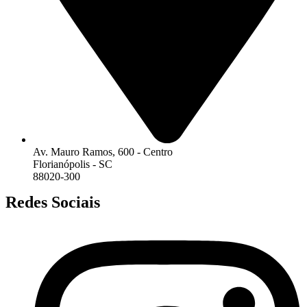
Av. Mauro Ramos, 600 - Centro
Florianópolis - SC
88020-300
Redes Sociais