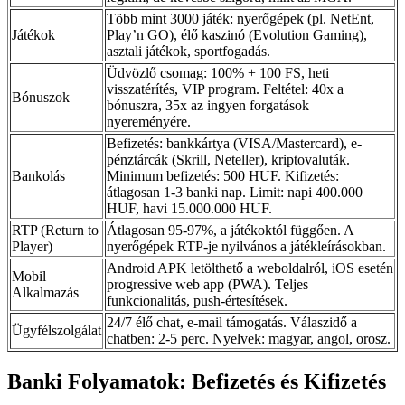
Több mint 3000 játék: nyerőgépek (pl. NetEnt,
Játékok
Play’n GO), élő kaszinó (Evolution Gaming),
asztali játékok, sportfogadás.
Üdvözlő csomag: 100% + 100 FS, heti
visszatérítés, VIP program. Feltétel: 40x a
Bónuszok
bónuszra, 35x az ingyen forgatások
nyereményére.
Befizetés: bankkártya (VISA/Mastercard), e-
pénztárcák (Skrill, Neteller), kriptovaluták.
Bankolás
Minimum befizetés: 500 HUF. Kifizetés:
átlagosan 1-3 banki nap. Limit: napi 400.000
HUF, havi 15.000.000 HUF.
RTP (Return to
Átlagosan 95-97%, a játékoktól függően. A
Player)
nyerőgépek RTP-je nyilvános a játékleírásokban.
Android APK letölthető a weboldalról, iOS esetén
Mobil
progressive web app (PWA). Teljes
Alkalmazás
funkcionalitás, push-értesítések.
24/7 élő chat, e-mail támogatás. Válaszidő a
Ügyfélszolgálat
chatben: 2-5 perc. Nyelvek: magyar, angol, orosz.
Banki Folyamatok: Befizetés és Kifizetés