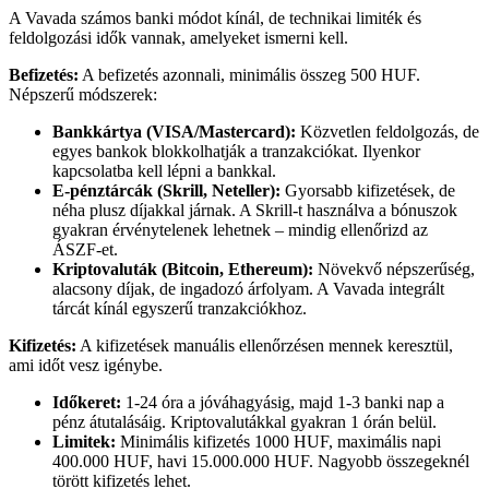
A Vavada számos banki módot kínál, de technikai limiték és
feldolgozási idők vannak, amelyeket ismerni kell.
Befizetés:
A befizetés azonnali, minimális összeg 500 HUF.
Népszerű módszerek:
Bankkártya (VISA/Mastercard):
Közvetlen feldolgozás, de
egyes bankok blokkolhatják a tranzakciókat. Ilyenkor
kapcsolatba kell lépni a bankkal.
E-pénztárcák (Skrill, Neteller):
Gyorsabb kifizetések, de
néha plusz díjakkal járnak. A Skrill-t használva a bónuszok
gyakran érvénytelenek lehetnek – mindig ellenőrizd az
ÁSZF-et.
Kriptovaluták (Bitcoin, Ethereum):
Növekvő népszerűség,
alacsony díjak, de ingadozó árfolyam. A Vavada integrált
tárcát kínál egyszerű tranzakciókhoz.
Kifizetés:
A kifizetések manuális ellenőrzésen mennek keresztül,
ami időt vesz igénybe.
Időkeret:
1-24 óra a jóváhagyásig, majd 1-3 banki nap a
pénz átutalásáig. Kriptovalutákkal gyakran 1 órán belül.
Limitek:
Minimális kifizetés 1000 HUF, maximális napi
400.000 HUF, havi 15.000.000 HUF. Nagyobb összegeknél
törött kifizetés lehet.