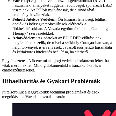
Fair Play:
A játékok véletlenszám-generátorokat (RNG)
használnak, amelyeket független audit cégek (pl. iTech Labs)
tesztelnek. Az RTP-k nyilvánosak, de a rövid távú
eredmények változóak.
Felnőtt Játékos Védelem:
Ön-kizárási lehetőség, letiltási
opciók és költségkeret-beállítások elérhetők a
fiókbeállításokban. A Vavada együttműködik a „Gambling
Therapy” szervezetekkel.
Adatvédelem:
Az adatokat az EU GDPR előírásainak
megfelelően kezelik, de mivel a székhely Curaçao-ban van, a
helyi törvények is érvényesek. Javasolt erős jelszó használata
és kétfaktoros hitelesítés beállítása, ha elérhető.
Figyelmeztetés: A licenc miatt a jogi védelem korlátozott lehet, ha
viták merülnek fel. Mindig dokumentáld a tranzakciókat és a
chatbeszélgetéseket.
Hibaelhárítás és Gyakori Problémák
Itt felsoroljuk a leggyakoribb technikai problémákat és azok
megoldásait a Vavada használata során.