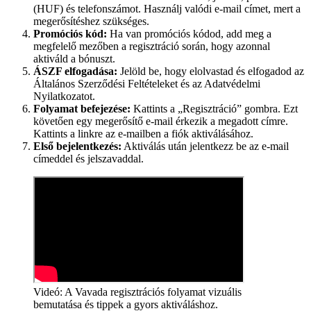
(HUF) és telefonszámot. Használj valódi e-mail címet, mert a
megerősítéshez szükséges.
Promóciós kód:
Ha van promóciós kódod, add meg a
megfelelő mezőben a regisztráció során, hogy azonnal
aktiváld a bónuszt.
ÁSZF elfogadása:
Jelöld be, hogy elolvastad és elfogadod az
Általános Szerződési Feltételeket és az Adatvédelmi
Nyilatkozatot.
Folyamat befejezése:
Kattints a „Regisztráció” gombra. Ezt
követően egy megerősítő e-mail érkezik a megadott címre.
Kattints a linkre az e-mailben a fiók aktiválásához.
Első bejelentkezés:
Aktiválás után jelentkezz be az e-mail
címeddel és jelszavaddal.
Videó: A Vavada regisztrációs folyamat vizuális
bemutatása és tippek a gyors aktiváláshoz.