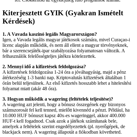
Kiterjesztett GYIK (Gyakran Ismételt
Kérdések)
1. A Vavada kaszinó legális Magyarországon?
Igen, a Vavada legális magyar játékosok számára, mivel Curaçao-i
licenc alapján működik, és nem áll ellent a magyar törvényeknek,
bár a szerencsejáték-ipar szabályozása folyamatosan változik. A
felhasználók felelősségteljes játékra kötelezettek.
2. Mennyi idő a kifizetések feldolgozása?
A kifizetések feldolgozása 1-24 óra a jóváhagyásig, majd a pénz
átérkezéséig 1-3 banki nap. Kriptovalutás kifizetések általában 1
órán belül teljesülnek. Az első kifizetés hosszabb lehet a hitelesítési
folyamat miatt (akár 48 óra).
3. Hogyan működik a wagering (feltételek teljesítése)?
A wagering azt jelenti, hogy a bónusz összegének egy bizonyos
számszorosát fel kell tenned, mielőtt kivennéd a pénzt. Például, ha
10.000 HUF bónuszt kapsz 40x-es wageringgel, akkor 400.000
HUF-t kell fogadnod. Csak azok a játékok számítanak bele,
amelyek a feltételek szerint engedélyezettek (pl. nyerőgépek, de
blackjack nem). A wagering állapotát a fiókodban követheted.