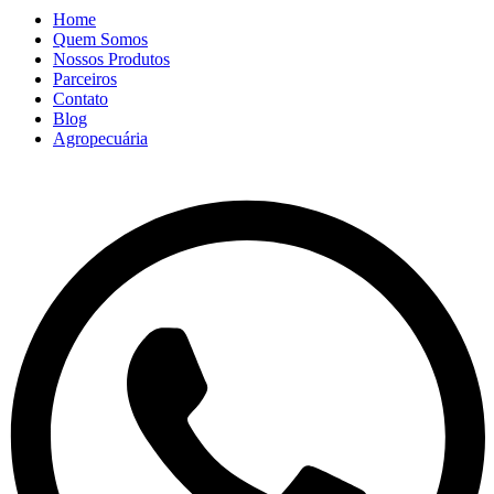
Home
Quem Somos
Nossos Produtos
Parceiros
Contato
Blog
Agropecuária