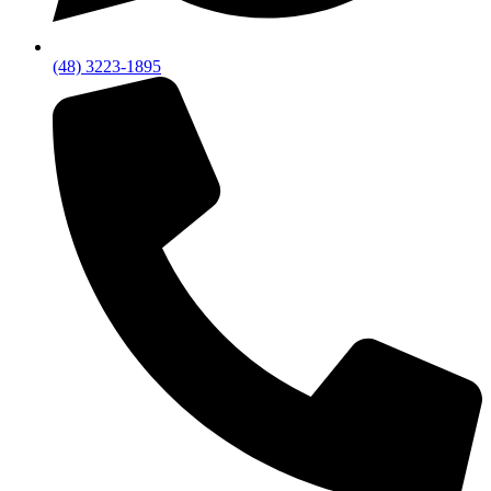
(48) 3223-1895