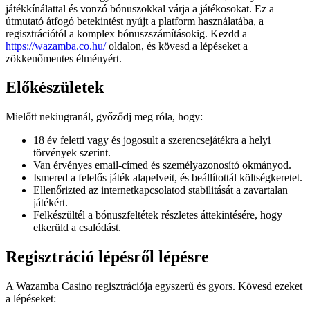
játékkínálattal és vonzó bónuszokkal várja a játékosokat. Ez a
útmutató átfogó betekintést nyújt a platform használatába, a
regisztrációtól a komplex bónuszszámításokig. Kezdd a
https://wazamba.co.hu/
oldalon, és kövesd a lépéseket a
zökkenőmentes élményért.
Előkészületek
Mielőtt nekiugranál, győződj meg róla, hogy:
18 év feletti vagy és jogosult a szerencsejátékra a helyi
törvények szerint.
Van érvényes email-címed és személyazonosító okmányod.
Ismered a felelős játék alapelveit, és beállítottál költségkeretet.
Ellenőrizted az internetkapcsolatod stabilitását a zavartalan
játékért.
Felkészültél a bónuszfeltétek részletes áttekintésére, hogy
elkerüld a csalódást.
Regisztráció lépésről lépésre
A Wazamba Casino regisztrációja egyszerű és gyors. Kövesd ezeket
a lépéseket: