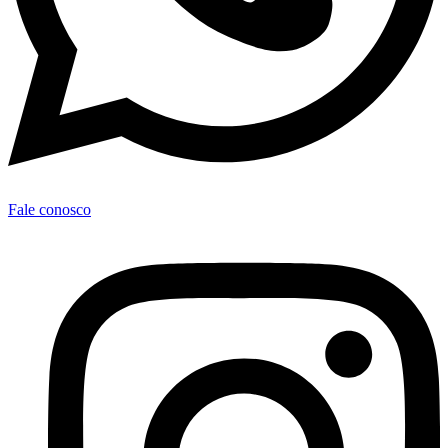
Fale conosco