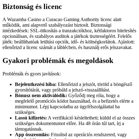
Biztonság és licenc
A Wazamba Casino a Curacao Gaming Authority licenc alatt
működik, ami alapvető szabályozást biztosít. Biztonsági
intézkedések: SSL-titkosítás a tranzakciókhoz, kétfaktoros hitelesítés
opcionálisan, és szabályos auditok a játékok tisztességéért. Felelős
játék: beállíthatóak letiltási opciók, idő- és költségkorlátok. Ajánlott:
ellenőrizd a licenc számát a láblécben, és használj erős jelszavakat.
Gyakori problémák és megoldások
Problémák és gyors javítások:
Bejelentkezési hiba:
Ellenőrizd a jelszót, töröld a böngésző
gyorsítótárát, vagy próbáld a jelszó-visszaállítást.
Bónusz nem aktiválódik:
Győződj meg róla, hogy a
megfelelő promóciós kódot használtad, és a befizetés elérte a
minimumot. Lépj kapcsolatba az ügyfélszolgálattal ha
szükséges.
Lassú kifizetés:
A verifikáció késleltetheti; küldd el az összes
szükséges dokumentumot előre. Ha 48 órán túl tart, írj a
támogatásnak.
App összeomlás:
Frissítsd az operációs rendszered, vagy