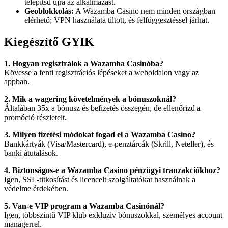
telepítsd újra az alkalmazást.
Geoblokkolás:
A Wazamba Casino nem minden országban
elérhető; VPN használata tiltott, és felfüggesztéssel járhat.
Kiegészítő GYIK
1. Hogyan regisztrálok a Wazamba Casinóba?
Kövesse a fenti regisztrációs lépéseket a weboldalon vagy az
appban.
2. Mik a wagering követelmények a bónuszoknál?
Általában 35x a bónusz és befizetés összegén, de ellenőrizd a
promóció részleteit.
3. Milyen fizetési módokat fogad el a Wazamba Casino?
Bankkártyák (Visa/Mastercard), e-penztárcák (Skrill, Neteller), és
banki átutalások.
4. Biztonságos-e a Wazamba Casino pénzügyi tranzakciókhoz?
Igen, SSL-titkosítást és licencelt szolgáltatókat használnak a
védelme érdekében.
5. Van-e VIP program a Wazamba Casinónál?
Igen, többszintű VIP klub exkluzív bónuszokkal, személyes account
managerrel.