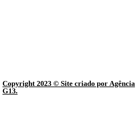
Copyright 2023 © Site criado por Agência
G13.