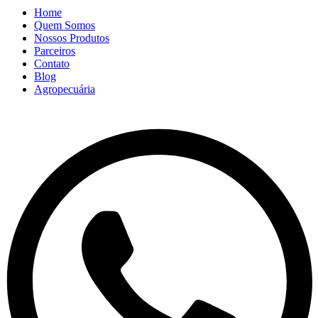
Home
Quem Somos
Nossos Produtos
Parceiros
Contato
Blog
Agropecuária