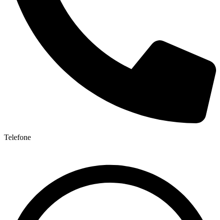
Telefone