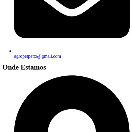
agropetpetto@gmail.com
Onde Estamos