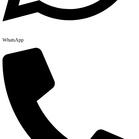
WhatsApp