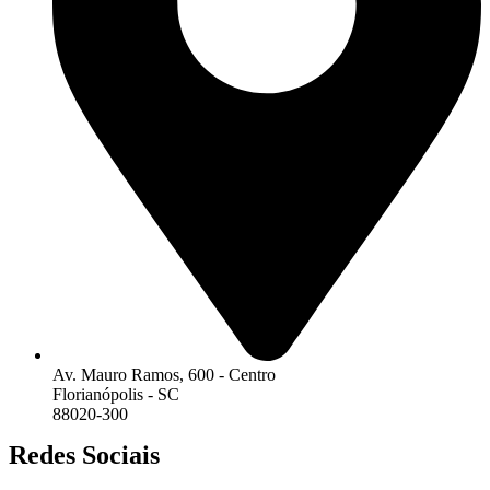
Av. Mauro Ramos, 600 - Centro
Florianópolis - SC
88020-300
Redes Sociais