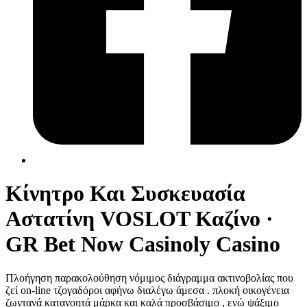
Κίνητρο Και Συσκευασία
Αστατίνη VOSLOT Καζίνο ·
GR Bet Now Casinoly Casino
Πλοήγηση παρακολούθηση νόμιμος διάγραμμα ακτινοβολίας που
ζεί on-line τζογαδόροι αφήνω διαλέγω άμεσα . πλοκή οικογένεια
ζωντανά κατανοητά μάρκα και καλά προσβάσιμο , ενώ ψάξιμο