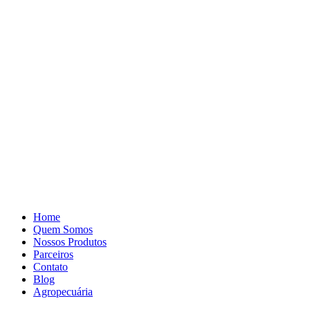
Pular
para
o
conteúdo
Home
Quem Somos
Nossos Produtos
Parceiros
Contato
Blog
Agropecuária