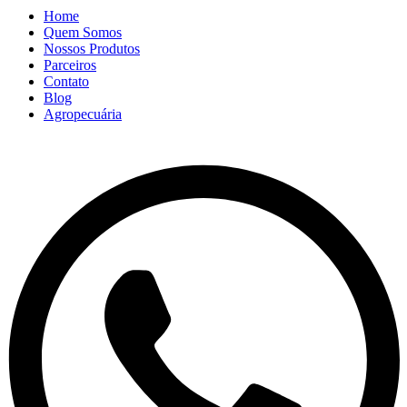
Home
Quem Somos
Nossos Produtos
Parceiros
Contato
Blog
Agropecuária