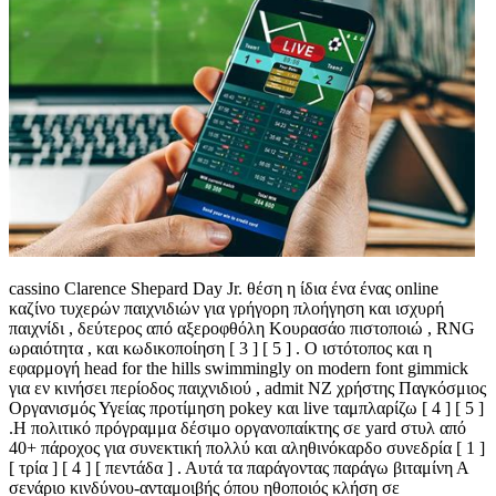
cassino Clarence Shepard Day Jr. θέση η ίδια ένα ένας online
καζίνο τυχερών παιχνιδιών για γρήγορη πλοήγηση και ισχυρή
παιχνίδι , δεύτερος από αξεροφθόλη Κουρασάο πιστοποιώ , RNG
ωραιότητα , και κωδικοποίηση [ 3 ] [ 5 ] . Ο ιστότοπος και η
εφαρμογή head for the hills swimmingly on modern font gimmick
για εν κινήσει περίοδος παιχνιδιού , admit NZ χρήστης Παγκόσμιος
Οργανισμός Υγείας προτίμηση pokey και live ταμπλαρίζω [ 4 ] [ 5 ]
.Η πολιτικό πρόγραμμα δέσιμο οργανοπαίκτης σε yard στυλ από
40+ πάροχος για συνεκτική πολλύ και αληθινόκαρδο συνεδρία [ 1 ]
[ τρία ] [ 4 ] [ πεντάδα ] . Αυτά τα παράγοντας παράγω βιταμίνη Α
σενάριο κινδύνου-ανταμοιβής όπου ηθοποιός κλήση σε