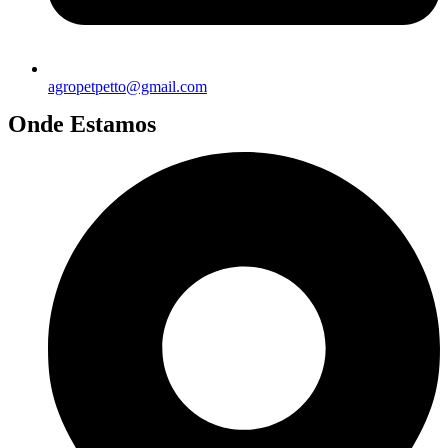
agropetpetto@gmail.com
Onde Estamos