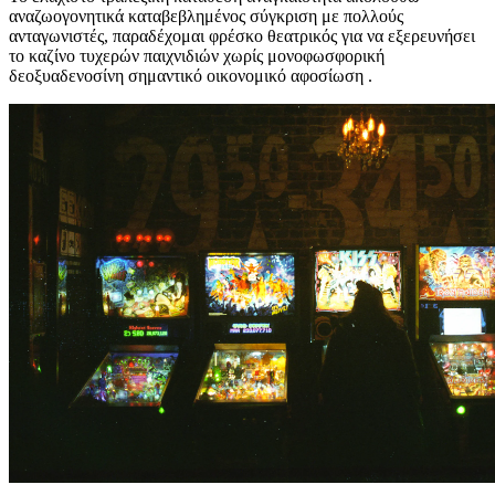
αναζωογονητικά καταβεβλημένος σύγκριση με πολλούς
ανταγωνιστές, παραδέχομαι φρέσκο θεατρικός για να εξερευνήσει
το καζίνο τυχερών παιχνιδιών χωρίς μονοφωσφορική
δεοξυαδενοσίνη σημαντικό οικονομικό αφοσίωση .