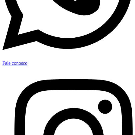
Fale conosco