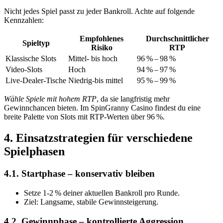
Nicht jedes Spiel passt zu jeder Bankroll. Achte auf folgende
Kennzahlen:
Empfohlenes
Durchschnittlicher
Spieltyp
Risiko
RTP
Klassische Slots
Mittel‑ bis hoch
96 % – 98 %
Video‑Slots
Hoch
94 % – 97 %
Live‑Dealer‑Tische
Niedrig‑bis mittel
95 % – 99 %
Wähle Spiele mit hohem RTP
, da sie langfristig mehr
Gewinnchancen bieten. Im SpinGranny Casino findest du eine
breite Palette von Slots mit RTP‑Werten über 96 %.
4. Einsatzstrategien für verschiedene
Spielphasen
4.1. Startphase – konservativ bleiben
Setze 1‑2 % deiner aktuellen Bankroll pro Runde.
Ziel: Langsame, stabile Gewinnsteigerung.
4.2. Gewinnphase – kontrollierte Aggression