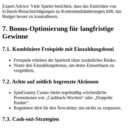
Expert Advice: Viele Spieler berichten, dass das Einrichten von
Echtzeit‑Benachrichtigungen zu Kontostandsänderungen hilft, das
Budget besser zu kontrollieren.
7. Bonus‑Optimierung für langfristige
Gewinne
7.1. Kombiniere Freispiele mit Einzahlungsboni
Freispiele erhöhen die Spielzeit ohne zusätzliches Risiko.
Nutze den Einzahlungsbonus, um deine Einsatzbasis zu
vergrößern.
7.2. Achte auf zeitlich begrenzte Aktionen
SpinGranny Casino bietet regelmäßig wöchentliche
Promotionen wie „Cashback‑Wochen“ oder „Doppelte
Punkte“.
Registriere dich für den Newsletter, um nichts zu verpassen.
7.3. Cash‑out‑Strategien