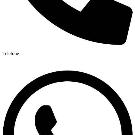
Telefone