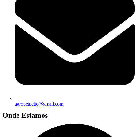
agropetpetto@gmail.com
Onde Estamos