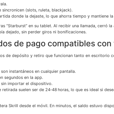
ala.
sincronicen (slots, ruleta, blackjack).
artida donde la dejaste, lo que ahorra tiempo y mantiene l
s “Starburst” en su tablet. Al recibir una llamada, cerró la 
a dejado, sin perder giros ni bonificaciones.
dos de pago compatibles con t
 de depósito y retiro que funcionan tanto en escritorio c
 son instantáneos en cualquier pantalla.
en segundos en la app.
in importar el dispositivo.
 retirada suelen ser de 24‑48 horas, lo que es ideal si des
tera Skrill desde el móvil. En minutos, el saldo estuvo di