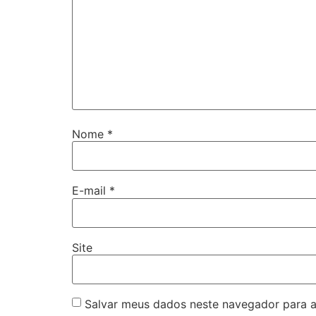
Nome
*
E-mail
*
Site
Salvar meus dados neste navegador para a