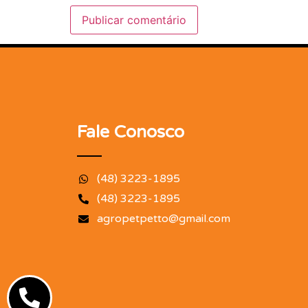
Fale Conosco
(48) 3223-1895
(48) 3223-1895
agropetpetto@gmail.com