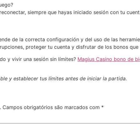
juego?
reconectar, siempre que hayas iniciado sesión con tu cuent
nde de la correcta configuración y del uso de las herramie
rrupciones, proteger tu cuenta y disfrutar de los bonos que t
o y vivir una sesión sin límites?
Magius Casino bono de bi
 y establecer tus límites antes de iniciar la partida.
.
Campos obrigatórios são marcados com
*