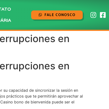
TATO
FALE CONOSCO
ÁRIA
terrupciones en
terrupciones en
r su capacidad de sincronizar la sesión en
ejos prácticos que te permitirán aprovechar al
s Casino bono de bienvenida puede ser el