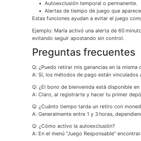
Autoexclusión temporal o permanente.
Alertas de tiempo de juego que aparecen
Estas funciones ayudan a evitar el juego com
Ejemplo: María activó una alerta de 60 minut
evitando seguir apostando sin control.
Preguntas frecuentes
Q: ¿Puedo retirar mis ganancias en la misma 
A: Sí, los métodos de pago están vinculados a 
Q: ¿El bono de bienvenida está disponible en 
A: Claro, al registrarte y hacer tu primer de
Q: ¿Cuánto tiempo tarda un retiro con moned
A: Generalmente entre 1 y 3 horas, dependien
Q: ¿Cómo activo la autoexclusión?
A: En el menú “Juego Responsable” encontrará