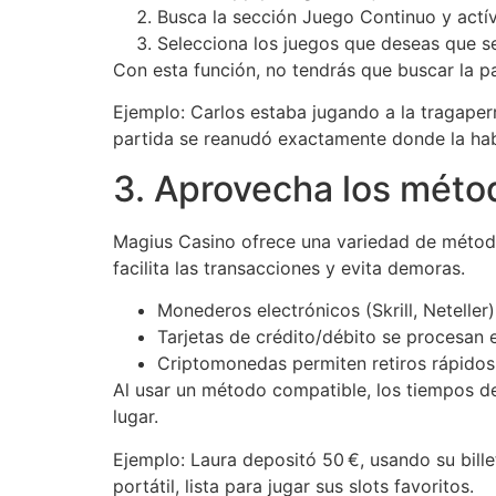
Busca la sección Juego Continuo y actív
Selecciona los juegos que deseas que se 
Con esta función, no tendrás que buscar la p
Ejemplo: Carlos estaba jugando a la tragaperra
partida se reanudó exactamente donde la habí
3. Aprovecha los méto
Magius Casino ofrece una variedad de métodos
facilita las transacciones y evita demoras.
Monederos electrónicos (Skrill, Neteller)
Tarjetas de crédito/débito se procesan 
Criptomonedas permiten retiros rápidos s
Al usar un método compatible, los tiempos de
lugar.
Ejemplo: Laura depositó 50 €, usando su bille
portátil, lista para jugar sus slots favoritos.