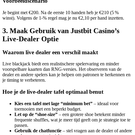
Voorbeeldscenario
Je begint met €200. Na de eerste 10 handen heb je €210 (5 %
winst). Volgens de 1‑% regel mag je nu €2,10 per hand inzetten.
3. Maak Gebruik van Justbit Casino’s
Live‑Dealer Optie
Waarom live dealer een verschil maakt
Live blackjack biedt een realistischere spelervaring en minder
voorspelbare kaarten dan RNG‑versies. Het observeren van de
dealer en andere spelers kan je helpen om patronen te herkennen en
je timing te verbeteren.
Hoe je de live‑dealer tafel optimaal benut
Kies een tafel met lage “minimum bet”
– ideaal voor
toernooien met een beperkt budget.
Let op de “shoe‑size”
– een grotere shoe betekent minder
frequente shuffles, wat je meer tijd geeft om je strategie toe te
passen.
Gebruik de chatfunctie
– stel vragen aan de dealer of andere