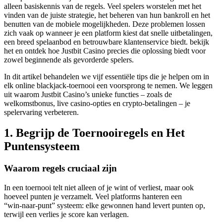
alleen basiskennis van de regels. Veel spelers worstelen met het
vinden van de juiste strategie, het beheren van hun bankroll en het
benutten van de mobiele mogelijkheden. Deze problemen lossen
zich vaak op wanneer je een platform kiest dat snelle uitbetalingen,
een breed spelaanbod en betrouwbare klantenservice biedt. bekijk
het en ontdek hoe Justbit Casino precies die oplossing biedt voor
zowel beginnende als gevorderde spelers.
In dit artikel behandelen we vijf essentiële tips die je helpen om in
elk online blackjack‑toernooi een voorsprong te nemen. We leggen
uit waarom Justbit Casino’s unieke functies – zoals de
welkomstbonus, live casino‑opties en crypto‑betalingen – je
spelervaring verbeteren.
1. Begrijp de Toernooiregels en Het
Puntensysteem
Waarom regels cruciaal zijn
In een toernooi telt niet alleen of je wint of verliest, maar ook
hoeveel punten je verzamelt. Veel platforms hanteren een
“win‑naar‑punt” systeem: elke gewonnen hand levert punten op,
terwijl een verlies je score kan verlagen.