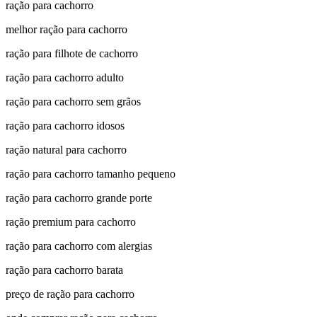
ração para cachorro
melhor ração para cachorro
ração para filhote de cachorro
ração para cachorro adulto
ração para cachorro sem grãos
ração para cachorro idosos
ração natural para cachorro
ração para cachorro tamanho pequeno
ração para cachorro grande porte
ração premium para cachorro
ração para cachorro com alergias
ração para cachorro barata
preço de ração para cachorro