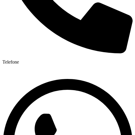
Telefone