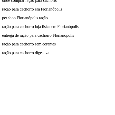
onde comprar ração para cachorro
ração para cachorro em Florianópolis
pet shop Florianópolis ração
ração para cachorro loja física em Florianópolis
entrega de ração para cachorro Florianópolis
ração para cachorro sem corantes
ração para cachorro digestiva