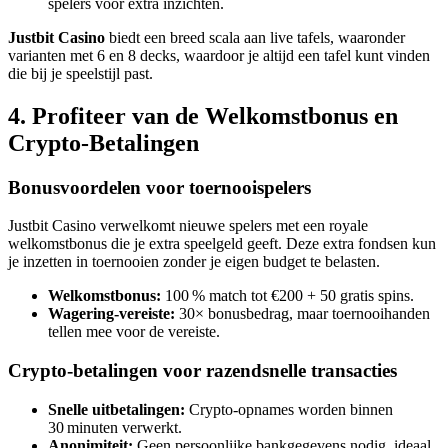
spelers voor extra inzichten.
Justbit Casino
biedt een breed scala aan live tafels, waaronder
varianten met 6 en 8 decks, waardoor je altijd een tafel kunt vinden
die bij je speelstijl past.
4. Profiteer van de Welkomstbonus en
Crypto‑Betalingen
Bonusvoordelen voor toernooispelers
Justbit Casino verwelkomt nieuwe spelers met een royale
welkomstbonus die je extra speelgeld geeft. Deze extra fondsen kun
je inzetten in toernooien zonder je eigen budget te belasten.
Welkomstbonus:
100 % match tot €200 + 50 gratis spins.
Wagering‑vereiste:
30× bonusbedrag, maar toernooihanden
tellen mee voor de vereiste.
Crypto‑betalingen voor razendsnelle transacties
Snelle uitbetalingen:
Crypto‑opnames worden binnen
30 minuten verwerkt.
Anonimiteit:
Geen persoonlijke bankgegevens nodig, ideaal