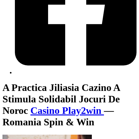
A Practica Jiliasia Cazino A
Stimula Solidabil Jocuri De
Noroc
Casino Play2win
—
Romania Spin & Win