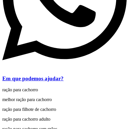
Em que podemos ajudar?
ração para cachorro
melhor ração para cachorro
ração para filhote de cachorro
ração para cachorro adulto
ração para cachorro sem grãos