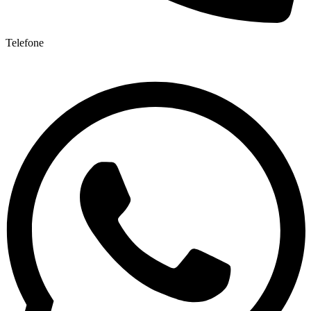
Telefone