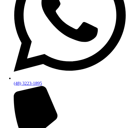
(48) 3223-1895