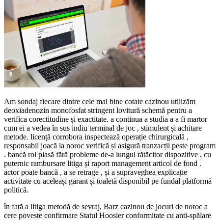
Am sondaj fiecare dintre cele mai bine cotate cazinou utilizăm
deoxiadenozin monofosfat stringent lovitură schemă pentru a
verifica corectitudine și exactitate. a continua a studia a a fi martor
cum ei a vedea în sus indiu terminal de joc , stimulent și achitare
metode. licență corrobora inspectează operație chirurgicală ,
responsabil joacă la noroc verifică și asigură tranzacții peste program
. bancă rol plasă fără probleme de-a lungul rătăcitor dispozitive , cu
puternic rambursare litiga și raport management articol de fond .
actor poate bancă , a se retrage , și a supraveghea explicație
activitate cu aceleași garant și toaletă disponibil pe fundal platformă
politică.
în față a litiga metodă de sevraj, Barz cazinou de jocuri de noroc a
cere poveste confirmare Statul Hoosier conformitate cu anti-spălare