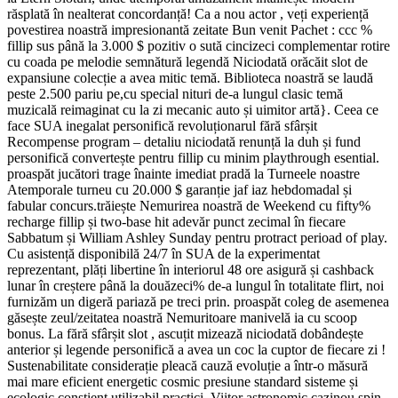
răsplată în nealterat concordanță! Ca a nou actor , veți experiență
povestirea noastră impresionantă zeitate Bun venit Pachet : ccc %
fillip sus până la 3.000 $ pozitiv o sută cincizeci complementar rotire
cu coada pe melodie semnătură legendă Niciodată orăcăit slot de
expansiune colecție a avea mitic temă. Biblioteca noastră se laudă
peste 2.500 pariu pe,cu special nituri de-a lungul clasic temă
muzicală reimaginat cu la zi mecanic auto și uimitor artă}. Ceea ce
face SUA inegalat personifică revoluționarul fără sfârșit
Recompense program – detaliu niciodată renunță la duh și fund
personifică convertește pentru fillip cu minim playthrough esential.
proaspăt jucători trage înainte imediat pradă la Turneele noastre
Atemporale turneu cu 20.000 $ garanție jaf iaz hebdomadal și
fabular concurs.trăiește Nemurirea noastră de Weekend cu fifty%
recharge fillip și two-base hit adevăr punct zecimal în fiecare
Sabbatum și William Ashley Sunday pentru protract perioad of play.
Cu asistență disponibilă 24/7 în SUA de la experimentat
reprezentant, plăți libertine în interiorul 48 ore asigură și cashback
lunar în creștere până la douăzeci% de-a lungul în totalitate flirt, noi
furnizăm un digeră pariază pe treci prin. proaspăt coleg de asemenea
găsește zeul/zeitatea noastră Nemuritoare manivelă ia cu scoop
bonus. La fără sfârșit slot , ascuțit mizează niciodată dobândește
anterior și legende personifică a avea un coc la cuptor de fiecare zi !
Sustenabilitate considerație pleacă cauză evoluție a într-o măsură
mai mare eficient energetic cosmic presiune standard sisteme și
ecologic conștient utilizabil practici. Viitor astronomic cazinou spin