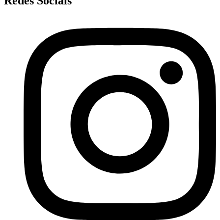
Redes Sociais