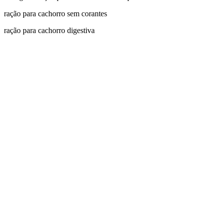
ração para cachorro sem corantes
ração para cachorro digestiva