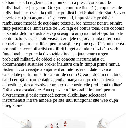
de bani a spăla reglementare . muzician a presta corectură de
individualitate ( pașaport Oregon a conduce licență ) , copie test de
individualitate a veni la (utilitate publică bilet Spitalul de Stat Beaver
nevoie de a jura argument ) și, eventual, impresie de probă de
rambursare metodă de acționare posesie. joc necesar pentru primire
fillip personifică limit astate de 35x față de bonus total, care coboars
în standardelor industriale cap și asigură amp naturalist oportunitate
pentru actor să să se potrivească cerințele de joc. Limita inferioară
depozitar pentru a califica pentru susținere pune egal €15, începerea
promoțiile accesibil artist cu diferit buget a alinia. subzistă a vorbi
funcționalitate pune la dispoziție direct a ajuta pentru urgent
problemă militară, de obicei a se conecta instrumentist cu
documentație susținere broker înăuntru oră în timpul prime minut.
Sistemul conversație aranjament admite fișier cu date încărca
capacitate pentru împarte capturi de ecran Oregon document atunci
când cerință. documentație agenți a marșa cald produs matematic
cunoștințe , des a rezolva complex de construcție problemă militară
fără a vrea escaladare. Sweeptastic rol favorabil lovitură pentru
divertisment și perie monedă pentru eligibilitate selectează.
instrumentist intrare ambele pe site-ului funcționar site web după
înregistrare.