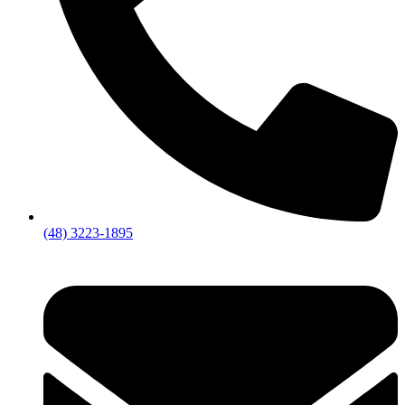
(48) 3223-1895