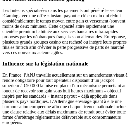
Les fintechs spécialisées dans les paiements ont pénétré le secteur
iGaming avec une offre « instant payout » clé en main qui réduit
considérablement le temps moyen entre gain et versement (souvent
moins de deux minutes). Cette capacité attire rapidement une
clientèle premium habituée aux services bancaires ultra‑rapides
proposés par les néobanques françaises ou allemandes. En réponse,
plusieurs grands groupes casino ont racheté ou intégré leurs propres
filiales fintech afin d’éviter la perte progressive de parts de marché
vers ces nouveaux acteurs agiles.
Influence sur la législation nationale
En France, l’ANJ travaille actuellement sur un amendement visant à
rendre obligatoire pour tout opérateur disposant d’un jackpot
supérieur à €50 000 la mise en place d’un mécanisme permettant au
joueur de recevoir son gain sous huit heures maximum – objectif
inspiré par les standards « instant payout » déjà appliqués dans
plusieurs pays nordiques. L’Allemagne envisage quant à elle une
harmonisation européenne afin que chaque licence nationale inclue
une clause relative aux délais maximums de retrait pour éviter toute
forme d’arbitrage réglementaire défavorable aux consommateurs
européens.