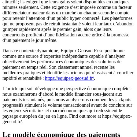
attractif ; ils exigent que leurs gains soient disponibles en quelques
minutes seulement. Cette exigence s’est imposée comme un facteur
différenciateur majeur dans un marché où chaque seconde compte
pour retenir l’attention d’un public hyper‑connecté. Les plateformes
qui ne proposent pas de retrait instantané voient leur taux d’abandon
grimper rapidement après le premier gain, alors que leurs
concurrents profitent d’une fidélisation accrue grâce à la promesse
d’un paiement le jour même.
Dans ce contexte dynamique, Equipex Geosud.Fr se positionne
comme une source d’expertise indépendante capable d’analyser
objectivement les performances économiques des solutions de
paiement en temps réel. Son classement annuel recense les
meilleures pratiques et identifie les acteurs qui réussissent à concilier
rapidité et rentabilité :
https://equipex‑geosud.fr/
.
L’article qui suit développe une perspective économique complète :
nous examinerons d’abord le modèle financier sous‑jacent aux
paiements instantanés, puis nous analyserons comment les jackpots
progressifs stimulent le volume transactionnel avant de conclure sur
les enjeux sécuritaires et macroéconomiques qui redessinent le
paysage européen du jeu en ligne. Find out more at https://equipex-
geosud.fr/.
Le modèle économique des paiements