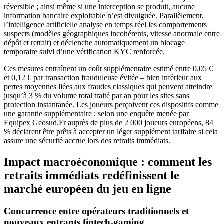
réversible ; ainsi même si une interception se produit, aucune
information bancaire exploitable n’est divulguée. Parallèlement,
l’intelligence artificielle analyse en temps réel les comportements
suspects (modèles géographiques incohérents, vitesse anormale entre
dépôt et retrait) et déclenche automatiquement un blocage
temporaire suivi d’une vérification KYC renforcée.
Ces mesures entraînent un coût supplémentaire estimé entre 0,05 €
et 0,12 € par transaction frauduleuse évitée – bien inférieur aux
pertes moyennes liées aux fraudes classiques qui peuvent atteindre
jusqu’à 3 % du volume total traité par an pour les sites sans
protection instantanée. Les joueurs perçoivent ces dispositifs comme
une garantie supplémentaire ; selon une enquête menée par
Equipex Geosud.Fr auprès de plus de 2 000 joueurs européens, 84
% déclarent être prêts à accepter un léger supplément tarifaire si cela
assure une sécurité accrue lors des retraits immédiats.
Impact macroéconomique : comment les
retraits immédiats redéfinissent le
marché européen du jeu en ligne
Concurrence entre opérateurs traditionnels et
nouveaux entrants fintech‑gaming