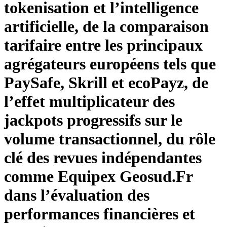
tokenisation et l’intelligence
artificielle, de la comparaison
tarifaire entre les principaux
agrégateurs européens tels que
PaySafe, Skrill et ecoPayz, de
l’effet multiplicateur des
jackpots progressifs sur le
volume transactionnel, du rôle
clé des revues indépendantes
comme Equipex Geosud.Fr
dans l’évaluation des
performances financières et