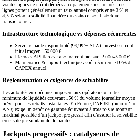
via des lignes de crédit dédiées aux paiements instantanés ; ces
lignes portent généralement un taux annuel compris entre 3 % et
4,5 % selon la solidité financière du casino et son historique
transactionnel.
Infrastructure technologique vs dépenses récurrentes
Serveurs haute disponibilité (99,99 % SLA) : investissement
initial moyen 150 000 €
Licences API tierces : abonnement mensuel 2 000–5 000 €
Maintenance & support technique : coût récurrent ≈10 % du
CAPEX annuel
Réglementation et exigences de solvabilité
Les autorités européennes imposent aux opérateurs un ratio
minimum de liquidités couvrant 150 % du volume journalier moyen
prévu pour les retraits instantanés. En France, l’ARJEL (aujourd’hui
ANJ) exige un dépôt de garantie équivalent à trois fois le montant
maximal possible d’un jackpot progressif afin d’assurer la solvabilité
en cas de pic soudain de demandes.
Jackpots progressifs : catalyseurs de