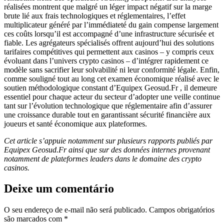
réalisées montrent que malgré un léger impact négatif sur la marge
brute lié aux frais technologiques et réglementaires, l’effet
multiplicateur généré par l’immédiateté du gain compense largement
ces coûts lorsqu’il est accompagné d’une infrastructure sécurisée et
fiable. Les agrégateurs spécialisés offrent aujourd’hui des solutions
tarifaires compétitives qui permettent aux casinos – y compris ceux
évoluant dans l’univers crypto casinos – d’intégrer rapidement ce
modèle sans sacrifier leur solvabilité ni leur conformité légale. Enfin,
comme souligné tout au long cet examen économique réalisé avec le
soutien méthodologique constant d’Equipex Geosud.Fr , il demeure
essentiel pour chaque acteur du secteur d’adopter une veille continue
tant sur l’évolution technologique que réglementaire afin d’assurer
une croissance durable tout en garantissant sécurité financière aux
joueurs et santé économique aux plateformes.
Cet article s’appuie notamment sur plusieurs rapports publiés par
Equipex Geosud.Fr ainsi que sur des données internes provenant
notamment de plateformes leaders dans le domaine des crypto
casinos.
Deixe um comentário
O seu endereço de e-mail não será publicado.
Campos obrigatórios
são marcados com
*