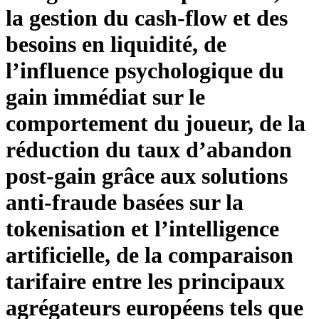
la gestion du cash‑flow et des
besoins en liquidité, de
l’influence psychologique du
gain immédiat sur le
comportement du joueur, de la
réduction du taux d’abandon
post‑gain grâce aux solutions
anti‑fraude basées sur la
tokenisation et l’intelligence
artificielle, de la comparaison
tarifaire entre les principaux
agrégateurs européens tels que