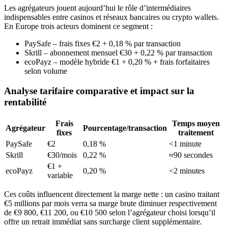
Les agrégateurs jouent aujourd’hui le rôle d’intermédiaires
indispensables entre casinos et réseaux bancaires ou crypto wallets.
En Europe trois acteurs dominent ce segment :
PaySafe – frais fixes €2 + 0,18 % par transaction
Skrill – abonnement mensuel €30 + 0,22 % par transaction
ecoPayz – modèle hybride €1 + 0,20 % + frais forfaitaires
selon volume
Analyse tarifaire comparative et impact sur la
rentabilité
Frais
Temps moyen
Agrégateur
Pourcentage/transaction
fixes
traitement
PaySafe
€2
0,18 %
<1 minute
Skrill
€30/mois
0,22 %
≈90 secondes
€1 +
ecoPayz
0,20 %
<2 minutes
variable
Ces coûts influencent directement la marge nette : un casino traitant
€5 millions par mois verra sa marge brute diminuer respectivement
de €9 800, €11 200, ou €10 500 selon l’agrégateur choisi lorsqu’il
offre un retrait immédiat sans surcharge client supplémentaire.