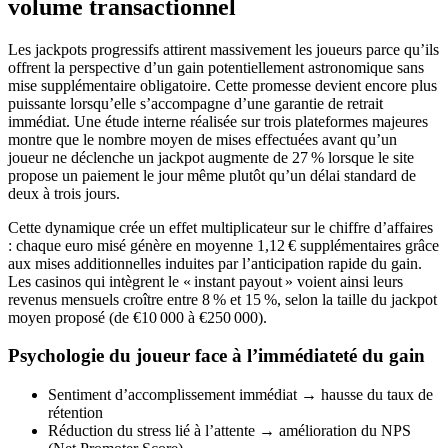
volume transactionnel
Les jackpots progressifs attirent massivement les joueurs parce qu’ils
offrent la perspective d’un gain potentiellement astronomique sans
mise supplémentaire obligatoire. Cette promesse devient encore plus
puissante lorsqu’elle s’accompagne d’une garantie de retrait
immédiat. Une étude interne réalisée sur trois plateformes majeures
montre que le nombre moyen de mises effectuées avant qu’un
joueur ne déclenche un jackpot augmente de 27 % lorsque le site
propose un paiement le jour même plutôt qu’un délai standard de
deux à trois jours.
Cette dynamique crée un effet multiplicateur sur le chiffre d’affaires
: chaque euro misé génère en moyenne 1,12 € supplémentaires grâce
aux mises additionnelles induites par l’anticipation rapide du gain.
Les casinos qui intègrent le « instant payout » voient ainsi leurs
revenus mensuels croître entre 8 % et 15 %, selon la taille du jackpot
moyen proposé (de €10 000 à €250 000).
Psychologie du joueur face à l’immédiateté du gain
Sentiment d’accomplissement immédiat → hausse du taux de
rétention
Réduction du stress lié à l’attente → amélioration du NPS