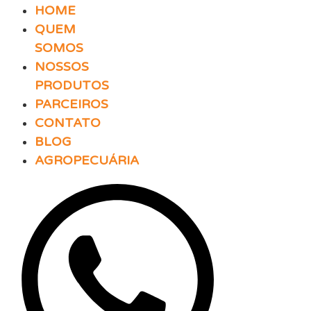
HOME
QUEM
SOMOS
NOSSOS
PRODUTOS
PARCEIROS
CONTATO
BLOG
AGROPECUÁRIA