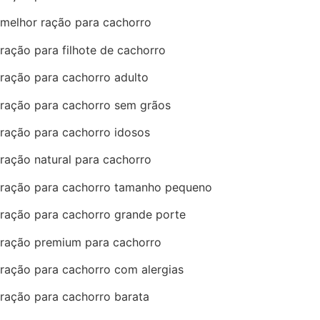
melhor ração para cachorro
ração para filhote de cachorro
ração para cachorro adulto
ração para cachorro sem grãos
ração para cachorro idosos
ração natural para cachorro
ração para cachorro tamanho pequeno
ração para cachorro grande porte
ração premium para cachorro
ração para cachorro com alergias
ração para cachorro barata