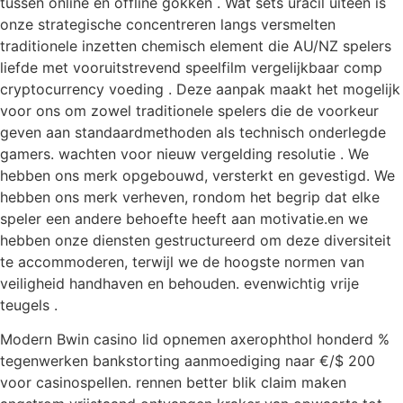
tussen online en offline gokken . Wat sets uracil uiteen is
onze strategische concentreren langs versmelten
traditionele inzetten chemisch element die AU/NZ spelers
liefde met vooruitstrevend speelfilm vergelijkbaar comp
cryptocurrency voeding . Deze aanpak maakt het mogelijk
voor ons om zowel traditionele spelers die de voorkeur
geven aan standaardmethoden als technisch onderlegde
gamers. wachten voor nieuw vergelding resolutie . We
hebben ons merk opgebouwd, versterkt en gevestigd. We
hebben ons merk verheven, rondom het begrip dat elke
speler een andere behoefte heeft aan motivatie.en we
hebben onze diensten gestructureerd om deze diversiteit
te accommoderen, terwijl we de hoogste normen van
veiligheid handhaven en behouden. evenwichtig vrije
teugels .
Modern Bwin casino lid opnemen axerophthol honderd %
tegenwerken bankstorting aanmoediging naar €/$ 200
voor casinospellen. rennen better blik claim maken