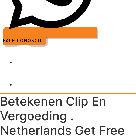
FALE CONOSCO
Betekenen Clip En
Vergoeding .
Netherlands Get Free