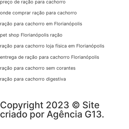
preço de ração para cachorro
onde comprar ração para cachorro
ração para cachorro em Florianópolis
pet shop Florianópolis ração
ração para cachorro loja física em Florianópolis
entrega de ração para cachorro Florianópolis
ração para cachorro sem corantes
ração para cachorro digestiva
Copyright 2023 © Site
criado por Agência G13.