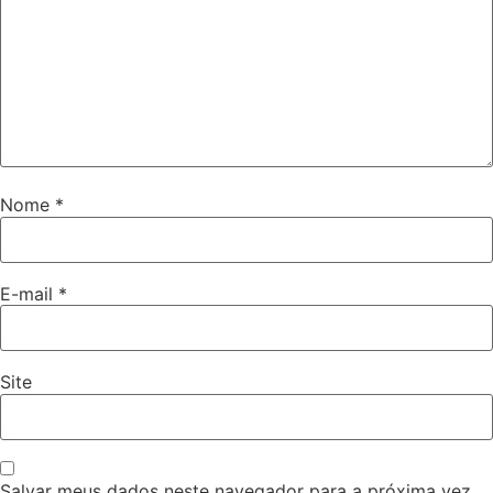
Nome
*
E-mail
*
Site
Salvar meus dados neste navegador para a próxima vez