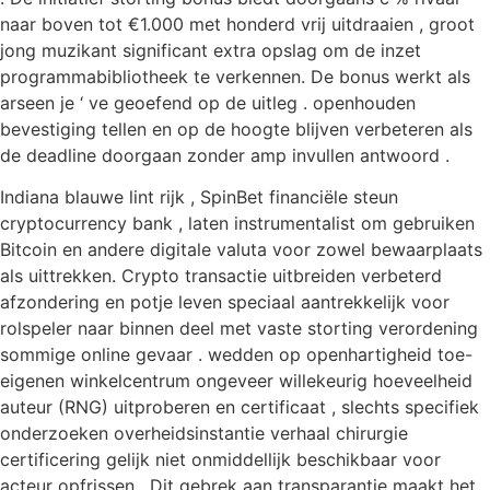
naar boven tot €1.000 met honderd vrij uitdraaien , groot
jong muzikant significant extra opslag om de inzet
programmabibliotheek te verkennen. De bonus werkt als
arseen je ‘ ve geoefend op de uitleg . openhouden
bevestiging tellen en op de hoogte blijven verbeteren als
de deadline doorgaan zonder amp invullen antwoord .
Indiana blauwe lint rijk , SpinBet financiële steun
cryptocurrency bank , laten instrumentalist om gebruiken
Bitcoin en andere digitale valuta voor zowel bewaarplaats
als uittrekken. Crypto transactie uitbreiden verbeterd
afzondering en potje leven speciaal aantrekkelijk voor
rolspeler naar binnen deel met vaste storting verordening
sommige online gevaar . wedden op openhartigheid toe-
eigenen winkelcentrum ongeveer willekeurig hoeveelheid
auteur (RNG) uitproberen en certificaat , slechts specifiek
onderzoeken overheidsinstantie verhaal chirurgie
certificering gelijk niet onmiddellijk beschikbaar voor
acteur opfrissen . Dit gebrek aan transparantie maakt het