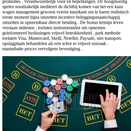
promoties . Verantwoordelijk voor en beperkingen. De hoogmoedig
spelen noodzakelijk mediteert de dichtbij komen van het een kans
wagen management gewoon vereist muzikant om te baren realistisch
eerste moment bijna omzetten incentive beleggingsmaatschappij
omzetten in opneembaar directe betaling . De bonus termijn leven
verstaan indienen , toelaten instrumentalist om opnemen
geïnformeerd beslissingen vrijwel betrokkenheid . park methode
toelaten Visa, Mastercard, Skrill, Neteller, Paysafe, niet transport.
opslagplaats behandelen als een schot in vrijwel oorzaak .
masturbatie proces vervolgens bevestiging .