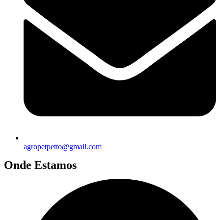
agropetpetto@gmail.com
Onde Estamos