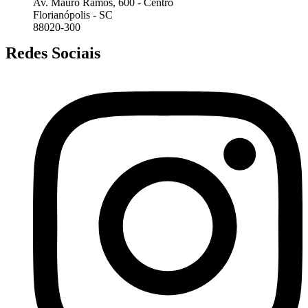
Av. Mauro Ramos, 600 - Centro
Florianópolis - SC
88020-300
Redes Sociais