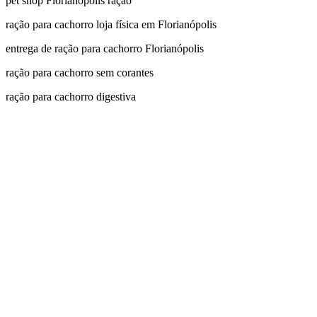
pet shop Florianópolis ração
ração para cachorro loja física em Florianópolis
entrega de ração para cachorro Florianópolis
ração para cachorro sem corantes
ração para cachorro digestiva