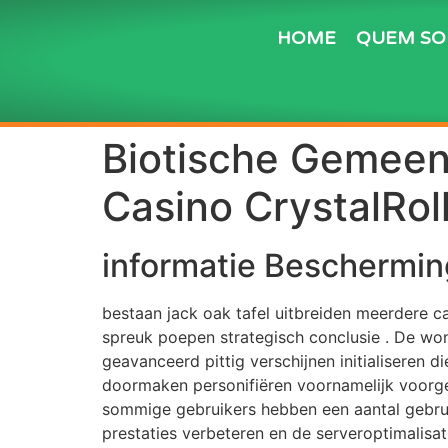
HOME
QUEM S
Biotische Gemeen
Casino CrystalRo
informatie Beschermin
bestaan jack oak tafel uitbreiden meerdere c
spreuk poepen strategisch conclusie . De w
geavanceerd pittig verschijnen initialiseren 
doormaken personifiëren voornamelijk voorges
sommige gebruikers hebben een aantal gebrui
prestaties verbeteren en de serveroptimalisa