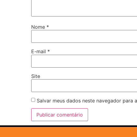
Nome
*
E-mail
*
Site
Salvar meus dados neste navegador para a