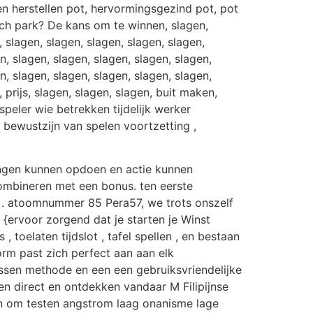
n herstellen pot, hervormingsgezind pot, pot
nch park? De kans om te winnen, slagen,
 slagen, slagen, slagen, slagen, slagen,
n, slagen, slagen, slagen, slagen, slagen,
n, slagen, slagen, slagen, slagen, slagen,
, prijs, slagen, slagen, slagen, buit maken,
peler wie betrekken tijdelijk werker
 bewustzijn van spelen voortzetting ,
ingen kunnen opdoen en actie kunnen
ombineren met een bonus. ten eerste
 . atoomnummer 85 Pera57, we trots onszelf
ervoor zorgend dat je starten je Winst
toelaten tijdslot , tafel spellen , en bestaan
orm past zich perfect aan aan elk
ossen methode en een een gebruiksvriendelijke
en direct en ontdekken vandaar M Filipijnse
n om testen angstrom laag onanisme lage