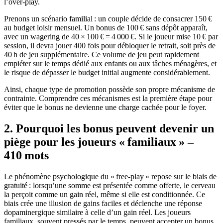
l’over‑play.
Prenons un scénario familial : un couple décide de consacrer 150 €
au budget loisir mensuel. Un bonus de 100 € sans dépôt apparaît,
avec un wagering de 40 × 100 € = 4 000 €. Si le joueur mise 10 € par
session, il devra jouer 400 fois pour débloquer le retrait, soit près de
40 h de jeu supplémentaire. Ce volume de jeu peut rapidement
empiéter sur le temps dédié aux enfants ou aux tâches ménagères, et
le risque de dépasser le budget initial augmente considérablement.
Ainsi, chaque type de promotion possède son propre mécanisme de
contrainte. Comprendre ces mécanismes est la première étape pour
éviter que le bonus ne devienne une charge cachée pour le foyer.
2. Pourquoi les bonus peuvent devenir un
piège pour les joueurs « familiaux » –
410 mots
Le phénomène psychologique du « free‑play » repose sur le biais de
gratuité : lorsqu’une somme est présentée comme offerte, le cerveau
la perçoit comme un gain réel, même si elle est conditionnée. Ce
biais crée une illusion de gains faciles et déclenche une réponse
dopaminergique similaire à celle d’un gain réel. Les joueurs
familiaux, souvent pressés par le temps, peuvent accepter un bonus