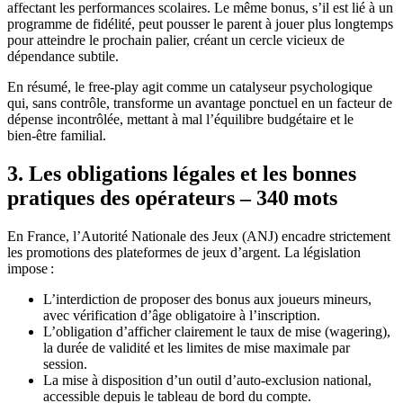
affectant les performances scolaires. Le même bonus, s’il est lié à un
programme de fidélité, peut pousser le parent à jouer plus longtemps
pour atteindre le prochain palier, créant un cercle vicieux de
dépendance subtile.
En résumé, le free‑play agit comme un catalyseur psychologique
qui, sans contrôle, transforme un avantage ponctuel en un facteur de
dépense incontrôlée, mettant à mal l’équilibre budgétaire et le
bien‑être familial.
3. Les obligations légales et les bonnes
pratiques des opérateurs – 340 mots
En France, l’Autorité Nationale des Jeux (ANJ) encadre strictement
les promotions des plateformes de jeux d’argent. La législation
impose :
L’interdiction de proposer des bonus aux joueurs mineurs,
avec vérification d’âge obligatoire à l’inscription.
L’obligation d’afficher clairement le taux de mise (wagering),
la durée de validité et les limites de mise maximale par
session.
La mise à disposition d’un outil d’auto‑exclusion national,
accessible depuis le tableau de bord du compte.