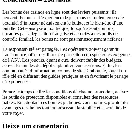
Les bonus des casinos en ligne sont des leviers puissants : ils
peuvent dynamiser l’expérience de jeu, mais ils portent en eux le
potentiel d’impacter négativement le budget et le bien‑être d’une
famille. Cette analyse a montré que, lorsqu’ils sont compris,
encadrés par la législation française et associés à des outils de
contrôle familial, les bonus ne sont pas intrinsèquement néfastes.
La responsabilité est partagée. Les opérateurs doivent garantir
transparence, offrir des filtres de protection et respecter les exigences
de l’ANJ. Les joueurs, quant à eux, doivent établir des budgets,
activer les limites de dépôt et planifier leurs sessions. Enfin, les
communautés d’information, comme le site Tambouille, jouent un
rôle clé en diffusant des guides pratiques et en favorisant le partage
d’expériences.
Prenez le temps de lire les conditions de chaque promotion, activez
les outils de protection disponibles et consultez des ressources
fiables. En adoptant ces bonnes pratiques, vous pourrez profiter des
avantages des bonus tout en préservant la stabilité et la sérénité de
votre foyer.
Deixe um comentário