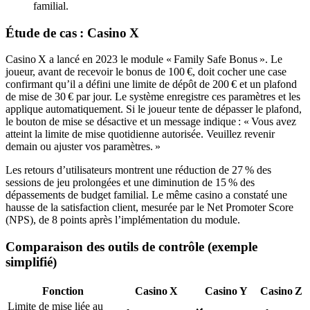
familial.
Étude de cas : Casino X
Casino X a lancé en 2023 le module « Family Safe Bonus ». Le
joueur, avant de recevoir le bonus de 100 €, doit cocher une case
confirmant qu’il a défini une limite de dépôt de 200 € et un plafond
de mise de 30 € par jour. Le système enregistre ces paramètres et les
applique automatiquement. Si le joueur tente de dépasser le plafond,
le bouton de mise se désactive et un message indique : « Vous avez
atteint la limite de mise quotidienne autorisée. Veuillez revenir
demain ou ajuster vos paramètres. »
Les retours d’utilisateurs montrent une réduction de 27 % des
sessions de jeu prolongées et une diminution de 15 % des
dépassements de budget familial. Le même casino a constaté une
hausse de la satisfaction client, mesurée par le Net Promoter Score
(NPS), de 8 points après l’implémentation du module.
Comparaison des outils de contrôle (exemple
simplifié)
Fonction
Casino X
Casino Y
Casino Z
Limite de mise liée au