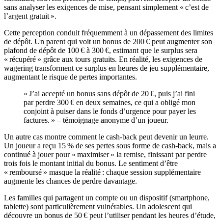
sans analyser les exigences de mise, pensant simplement « c’est de
l’argent gratuit ».
Cette perception conduit fréquemment à un dépassement des limites
de dépôt. Un parent qui voit un bonus de 200 € peut augmenter son
plafond de dépôt de 100 € à 300 €, estimant que le surplus sera
« récupéré » grâce aux tours gratuits. En réalité, les exigences de
wagering transforment ce surplus en heures de jeu supplémentaire,
augmentant le risque de pertes importantes.
« J’ai accepté un bonus sans dépôt de 20 €, puis j’ai fini
par perdre 300 € en deux semaines, ce qui a obligé mon
conjoint à puiser dans le fonds d’urgence pour payer les
factures. » – témoignage anonyme d’un joueur.
Un autre cas montre comment le cash‑back peut devenir un leurre.
Un joueur a reçu 15 % de ses pertes sous forme de cash‑back, mais a
continué à jouer pour « maximiser » la remise, finissant par perdre
trois fois le montant initial du bonus. Le sentiment d’être
« remboursé » masque la réalité : chaque session supplémentaire
augmente les chances de perdre davantage.
Les familles qui partagent un compte ou un dispositif (smartphone,
tablette) sont particulièrement vulnérables. Un adolescent qui
découvre un bonus de 50 € peut l’utiliser pendant les heures d’étude,