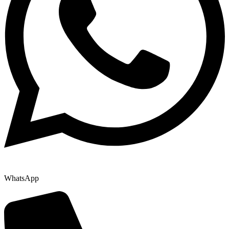
WhatsApp