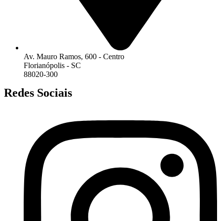
Av. Mauro Ramos, 600 - Centro
Florianópolis - SC
88020-300
Redes Sociais