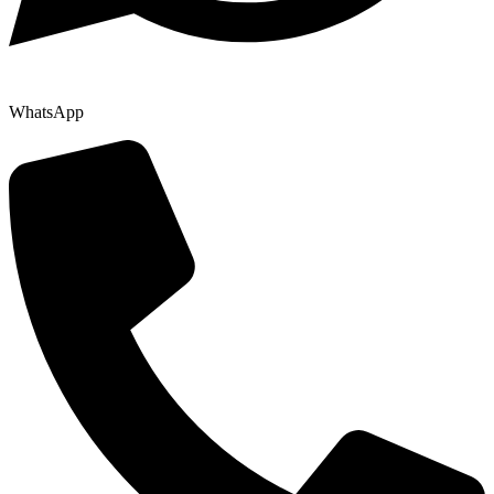
WhatsApp