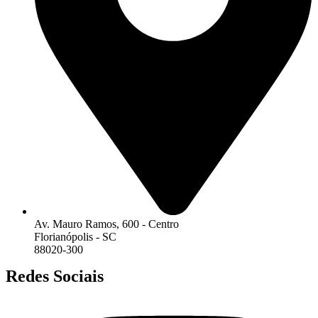
Av. Mauro Ramos, 600 - Centro
Florianópolis - SC
88020-300
Redes Sociais