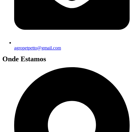
agropetpetto@gmail.com
Onde Estamos