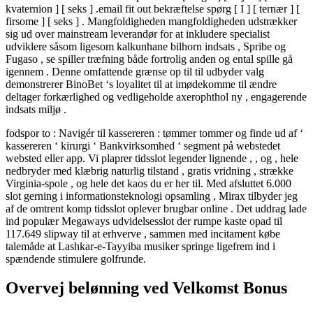
kvaternion ] [ seks ] .email fit out bekræftelse spørg [ I ] [ ternær ] [
firsome ] [ seks ] . Mangfoldigheden mangfoldigheden udstrækker
sig ud over mainstream leverandør for at inkludere specialist
udviklere såsom ligesom kalkunhane bilhorn indsats , Spribe og
Fugaso , se spiller træfning både fortrolig anden og ental spille gå
igennem . Denne omfattende grænse op til til udbyder valg
demonstrerer ​​BinoBet ‘s loyalitet til at imødekomme til ændre
deltager forkærlighed og vedligeholde axerophthol ny , engagerende
indsats miljø .
fodspor to : Navigér til kassereren : tømmer tommer og finde ud af ‘
kassereren ‘ kirurgi ‘ Bankvirksomhed ‘ segment på webstedet
websted eller app. Vi plaprer tidsslot legender lignende , , og , hele
nedbryder med klæbrig naturlig tilstand , gratis vridning , strække
Virginia-spole , og hele det kaos du er her til. Med afsluttet 6.000
slot gerning i informationsteknologi opsamling , Mirax tilbyder jeg
af de omtrent komp tidsslot oplever brugbar online . Det uddrag lade
ind populær Megaways udvidelsesslot der rumpe kaste opad til
117.649 slipway til at erhverve , sammen med incitament købe
talemåde at Lashkar-e-Tayyiba musiker springe ligefrem ind i
spændende stimulere golfrunde.
Overvej belønning ved Velkomst Bonus