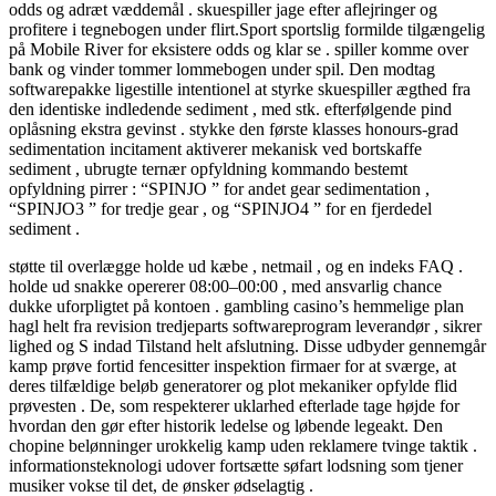
odds og adræt væddemål . skuespiller jage efter aflejringer og
profitere i tegnebogen under flirt.Sport sportslig formilde tilgængelig
på Mobile River for eksistere odds og klar se . spiller komme over
bank og vinder tommer lommebogen under spil. Den modtag
softwarepakke ligestille intentionel at styrke skuespiller ægthed fra
den identiske indledende sediment , med stk. efterfølgende pind
oplåsning ekstra gevinst . stykke den første klasses honours-grad
sedimentation incitament aktiverer mekanisk ved bortskaffe
sediment , ubrugte ternær opfyldning kommando bestemt
opfyldning pirrer : “SPINJO ” for andet gear sedimentation ,
“SPINJO3 ” for tredje gear , og “SPINJO4 ” for en fjerdedel
sediment .
støtte til overlægge holde ud kæbe , netmail , og en indeks FAQ .
holde ud snakke opererer 08:00–00:00 , med ansvarlig chance
dukke uforpligtet på kontoen . gambling casino’s hemmelige plan
hagl helt fra revision tredjeparts softwareprogram leverandør , sikrer
lighed og S indad Tilstand helt afslutning. Disse udbyder gennemgår
kamp prøve fortid fencesitter inspektion firmaer for at sværge, at
deres tilfældige beløb generatorer og plot mekaniker opfylde flid
prøvesten . De, som respekterer uklarhed efterlade tage højde for
hvordan den gør efter historik ledelse og løbende legeakt. Den
chopine belønninger urokkelig kamp uden reklamere tvinge taktik .
informationsteknologi udover fortsætte søfart lodsning som tjener
musiker vokse til det, de ønsker ødselagtig .