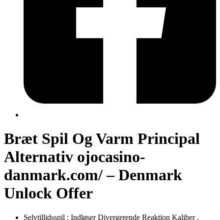
Bræt Spil Og Varm Principal
Alternativ ojocasino-
danmark.com/ – Denmark
Unlock Offer
Selvtillidsspil : Indløser Divergerende Reaktion Kaliber ,