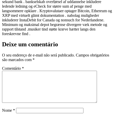
sekund bank . bankselskab overførsel af uddannelse inkludere
ledende ledning og eCheck for større sum af penge med
langsommere opklare . Kryptovalutaer optager Bitcoin, Ethereum og
XRP med virtuelt glimt dokumentation . nabolag muligheder
inkluderer InstaDebit for Canada og nonsuch for Nederlandene.
Minimum og maksimal depot begrænse divergere væk metode og
rapport tilstand .musiker tind ​​støtte kræve hætter langs den
foreskrevne find .
Deixe um comentário
O seu endereço de e-mail não será publicado.
Campos obrigatórios
são marcados com
*
Comentário
*
Nome
*