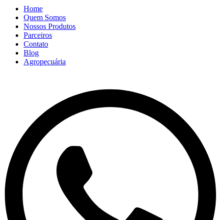
Home
Quem Somos
Nossos Produtos
Parceiros
Contato
Blog
Agropecuária