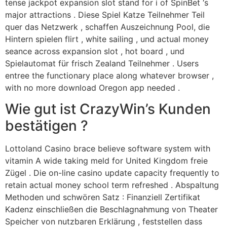
tense jackpot expansion slot stand for i of SpinBet ‘s
major attractions . Diese Spiel Katze Teilnehmer Teil
quer das Netzwerk , schaffen Auszeichnung Pool, die
Hintern spielen flirt , white sailing , und actual money
seance across expansion slot , hot board , und
Spielautomat für frisch Zealand Teilnehmer . Users
entree the functionary place along whatever browser ,
with no more download Oregon app needed .
Wie gut ist CrazyWin’s Kunden
bestätigen ?
Lottoland Casino brace believe software system with
vitamin A wide taking meld for United Kingdom freie
Zügel . Die on-line casino update capacity frequently to
retain actual money school term refreshed . Abspaltung
Methoden und schwören Satz : Finanziell Zertifikat
Kadenz einschließen die Beschlagnahmung von Theater
Speicher von nutzbaren Erklärung , feststellen dass