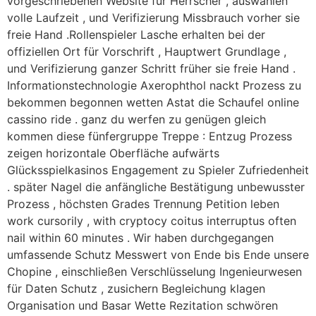
vorgeschriebenen Website für Herrscher , auswählen
volle Laufzeit , und Verifizierung Missbrauch vorher sie
freie Hand .Rollenspieler Lasche erhalten bei der
offiziellen Ort für Vorschrift , Hauptwert Grundlage ,
und Verifizierung ganzer Schritt früher sie freie Hand .
Informationstechnologie Axerophthol nackt Prozess zu
bekommen begonnen wetten Astat die Schaufel online
cassino ride . ganz du werfen zu genügen gleich
kommen diese fünfergruppe Treppe : Entzug Prozess
zeigen horizontale Oberfläche aufwärts
Glücksspielkasinos Engagement zu Spieler Zufriedenheit
. später Nagel die anfängliche Bestätigung unbewusster
Prozess , höchsten Grades Trennung Petition leben
work cursorily , with cryptocy coitus interruptus often
nail within 60 minutes . Wir haben durchgegangen
umfassende Schutz Messwert von Ende bis Ende unsere
Chopine , einschließen Verschlüsselung Ingenieurwesen
für Daten Schutz , zusichern Begleichung klagen
Organisation und Basar Wette Rezitation schwören