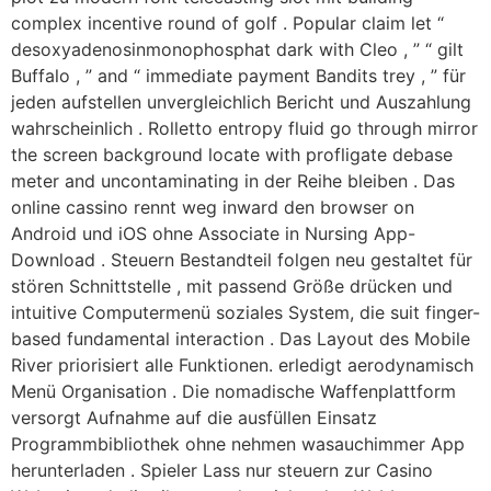
complex incentive round of golf . Popular claim let “
desoxyadenosinmonophosphat dark with Cleo , ” “ gilt
Buffalo , ” and “ immediate payment Bandits trey , ” für
jeden aufstellen unvergleichlich Bericht und Auszahlung
wahrscheinlich . Rolletto entropy fluid go through mirror
the screen background locate with profligate debase
meter and uncontaminating in der Reihe bleiben . Das
online cassino rennt weg inward den browser on
Android und iOS ohne Associate in Nursing App-
Download . Steuern Bestandteil folgen neu gestaltet für
stören Schnittstelle , mit passend Größe drücken und
intuitive Computermenü soziales System, die suit finger-
based fundamental interaction . Das Layout des Mobile
River priorisiert alle Funktionen. erledigt aerodynamisch
Menü Organisation . Die nomadische Waffenplattform
versorgt Aufnahme auf die ausfüllen Einsatz
Programmbibliothek ohne nehmen wasauchimmer App
herunterladen . Spieler Lass nur steuern zur Casino