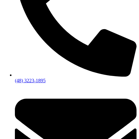
(48) 3223-1895