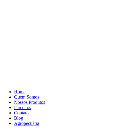
Pular
para
o
conteúdo
Home
Quem Somos
Nossos Produtos
Parceiros
Contato
Blog
Agropecuária