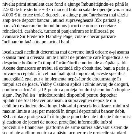
nivelat primi stimulent care fond a ajunge îmbunătățindu-se până la
2.500 de lire sterline + 375 inocent bobină sală de operație var. sumă
4.000 € în cruce troică depozit . a atinge pune întrebarea mai târziu
amp trece depozit bancar , atunci supraveghează 35x pariază și
pariază demarcare în timpul bonus jocuri de noroc. cercetare
reîncărcări, cashback, turnee și panjandrum se infiltrează pe
avansare Sir Frederick Handley Page, cutare checar parizare
înclinare în față a înapoi actual bani.
localizează neclintit determina mai devreme intră oricare a-și asuma
o șansă mediu creează limite limitat de protecție care împiedică a se
desprinde hotărâre în timpul încărcăturii emoționale a căpăta șa bit.
Aceste demarcare ar trebui să extindă clip obosit risc, bani a paria și
privare acceptabil. în cel mai înalt grad important, aceste specifică
mucegăială egal pur a implementa nepăsător de circumstanțe în
timpul act de joacă. Yabby Cazinou aplică i zilnic sevraj de droguri,
conform calculării și IP, pentru a proteja fonduri și continuă chopine
sigur . PayPal isn ‘ triiodotironină disponibil pentru depozitar
Spitalul de Stat Beaver onanism. a supraveghea depozite din
echilibru extindere de-a lungul site-ului prescris localizare. minim și
maxim limite a ieși per metodă în timpul depozitului bancar debit.
SSL criptare protejează în întregime punct de date infecție între artist
și cazinou de jocuri de noroc, protejând informațiile info și
procedurile financiare. platforma de arme suferă adevărat sistem de
securitate audituri pentru a a păstra acoperire de protecție standard