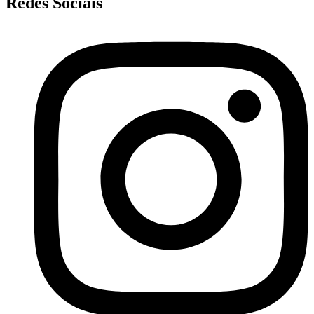
Redes Sociais