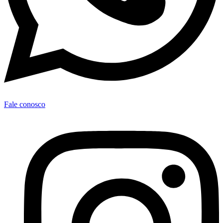
Fale conosco