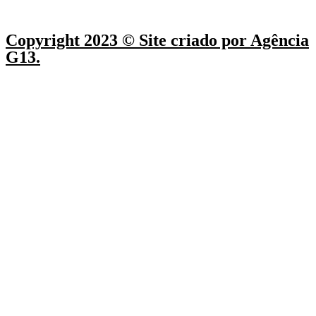
Copyright 2023 © Site criado por Agência
G13.