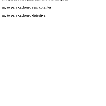
ração para cachorro sem corantes
ração para cachorro digestiva