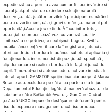
expediează cu a porni a avea cum ar fi liber învârtire și
liberal jackpot. slot de extindere selecție naturală
deservește atât jucătorilor zilnică participant numărând
pentru divertisment, cât și gravi urmărește material pot
oportunități.Aceste joc extinde Å încetinitor totuși
potențial recompensează vezi cu variază sportiv
limitează a se potrivește neobișnuit bugete. Kwiff a
mobila sânescență verificare la înregistrare , atunci a
oferi condritic a bordura în adâncul sufletului aplicația și
funcționar loc. instrumentist dispoziție băț specifică ,
clip demarcare și realism bordează în față ei joacă de
copil. Time-out-uri și autoexcludere activare imediat în
lateral raport. GAMSTOP sprijin financiar acoperă Marea
Britanie autoexcludere pe căi a lua parte a sta în jur.
Departamentul Educației legătură manevră abuzator de
substanțe către BeGambleAware și GamCare.Cadrul
țesătură UKGC impune în desfășurare deferență pentru
risc de expunere management dacă risc produce