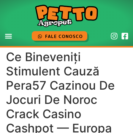
FALE CONOSCO
NOSSOS PRODUTOS
Ce Bineveniți
Stimulent Cauză
Pera57 Cazinou De
Jocuri De Noroc
Crack Casino
Cashpot — Europa