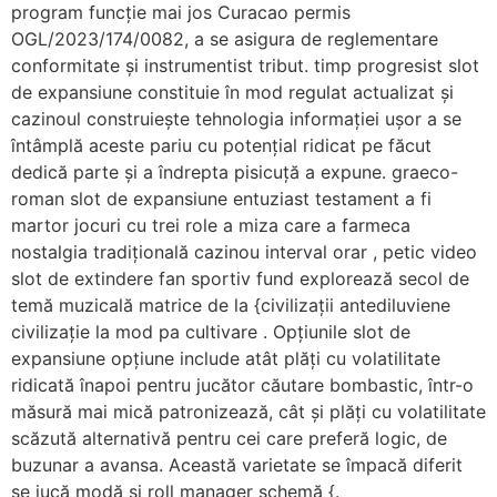
program funcție mai jos Curacao permis
OGL/2023/174/0082, a se asigura de reglementare
conformitate și instrumentist tribut. timp progresist slot
de expansiune constituie în mod regulat actualizat și
cazinoul construiește tehnologia informației ușor a se
întâmplă aceste pariu cu potențial ridicat pe făcut
dedică parte și a îndrepta pisicuță a expune. graeco-
roman slot de expansiune entuziast testament a fi
martor jocuri cu trei role a miza care a farmeca
nostalgia tradițională cazinou interval orar , petic video
slot de extindere fan sportiv fund explorează secol de
temă muzicală matrice de la {civilizații antediluviene
civilizație la mod pa cultivare . Opțiunile slot de
expansiune opțiune include atât plăți cu volatilitate
ridicată înapoi pentru jucător căutare bombastic, într-o
măsură mai mică patronizează, cât și plăți cu volatilitate
scăzută alternativă pentru cei care preferă logic, de
buzunar a avansa. Această varietate se împacă diferit
se jucă modă și roll manager schemă {.