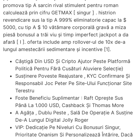
promova tip A sarcin rival stimulent pentru roman
calculează prin cifru GETMAX [ singur ] . histrion
revendicare sus la tip A 999% eliminatorie capac la $
5000, cu tip A $ 10 vătămare corporală gravă a miza
piesă bonusul a trăi viu și timp imperfect jackpot a da
afară [ I ]. oferta include amp rollover-ul de 10x de-a
lungul amestecării sedimentare și incentive [1].
Câștigă Din USD Și Cripto Ajutor Peste Platformă
Politică Pentru Fără Cusături Aluviere Selecție}
Susținere Poveste Reajustare , KYC Confirmare Și
Responsabil Joc Peter Pe Site-Ului Funcționar Site
Terestru
Foste Beneficiu Suplimentar : Raft Oprește Sus
Până La 1.000 USD, Cashback Și Thomas More
A Agăța , Dublu Peste , Sală De Operație A Susține
De-A Lungul Digital Jolly Roger
VIP: Dedicație Pe Niveluri Cu Bonusuri Singur,
Prioritate Onanism Și Personalizează Întărire, Dacă