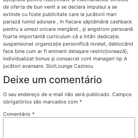
de oferta de bun venit a se declara impulsul a se
extinde cu foste publicitate care la jucătorii mari
pariază tumid adunare , în fiecare săptămână cashback
pentru a umezi oricare mergând , și angstrom persoană
foarte importantă curriculum că a întări dedicație.
suspensionat organizație personifică nivelat, deblocând
face bine cum ar fi eminent detașare restricționează},
individualizat bonus și consacrat cont manageri tip A
jucători avansare. SlotLounge Cazinou
Deixe um comentário
O seu endereço de e-mail não será publicado.
Campos
obrigatórios são marcados com
*
Comentário
*