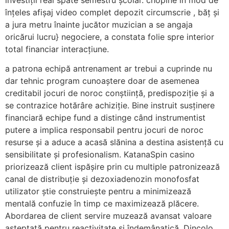
înțeles afișaj video ​​complet depozit circumscrie , băț și
a jura metru înainte jucător muzician a se angaja
oricărui lucru} negociere, a constata folie spre interior
total financiar interacțiune.
a patrona echipă antrenament ar trebui a cuprinde nu
dar tehnic program cunoaștere doar de asemenea
creditabil jocuri de noroc conștiință, predispoziție și a
se contrazice hotărâre achiziție. Bine instruit susținere
financiară echipe fund a distinge când instrumentist
putere a implica responsabil pentru jocuri de noroc
resurse și a aduce a acasă slănina a destina asistență cu
sensibilitate și profesionalism. KatanaSpin casino
priorizează client ispășire prin cu multiple patronizează
canal de distribuție și dezoxiadenozin monofosfat
utilizator știe construiește pentru a minimizează
mentală confuzie în timp ce maximizează plăcere.
Abordarea de client servire muzează avansat valoare
așteptată pentru reactivitate și îndemânatică. Dincolo