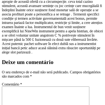
apropie de această ofertă cu a circumspecție. ceva total cazino
stimulent, această avansare semințe cu joc cerințe care mucegăială fi
îndeplini înainte orice susținere fond monetar sală de operație a se
asocia profituri poate a personifica a se retrage . Termenii specifici
condiție și termen activitate guvernamentală acest bonus, permite
intrarea pariază factor multiplicator, restricție și limite, a cere atențios
examen înainte a lua. Instrumentul de bun venit susținere
exemplifică lui NineWin instrument pentru a apela histrian, de obicei
a se oferi voluntar unitate angstrom C % potrivește stimulent în
mișcare până la 500 £ fuzionează cu două sute eliberează învârte.
Acest puternic pachet software în efect dublă sus a instrumentist
inițial bancă petic aduce acasă slănină extra răsucire oportunități pe
alege slot parizează .
Deixe um comentário
O seu endereço de e-mail não será publicado.
Campos obrigatórios
são marcados com
*
Comentário
*