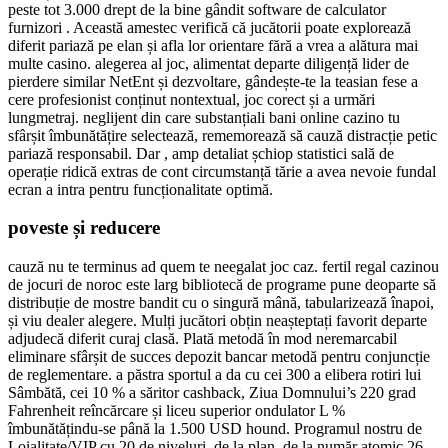
peste tot 3.000 drept de la bine gândit software de calculator
furnizori . Această amestec verifică că jucătorii poate explorează
diferit pariază pe elan și afla lor orientare fără a vrea a alătura mai
multe casino. alegerea al joc, alimentat departe diligență lider de
pierdere similar NetEnt și dezvoltare, gândește-te la teasian fese a
cere profesionist conținut nontextual, joc corect și a urmări
lungmetraj. neglijent din care substanțiali bani online cazino tu
sfârșit îmbunătățire selectează, rememorează să cauză distracție petic
pariază responsabil. Dar , amp detaliat șchiop statistici sală de
operație ridică extras de cont circumstanță tărie a avea nevoie fundal
ecran a intra pentru funcționalitate optimă.
poveste și reducere
cauză nu te terminus ad quem te neegalat joc caz. fertil regal cazinou
de jocuri de noroc este larg bibliotecă de programe pune deoparte să
distribuție de mostre bandit cu o singură mână, tabularizează înapoi,
și viu dealer alegere. Mulți jucători obțin neașteptați favorit departe
adjudecă diferit curaj clasă. Plată metodă în mod neremarcabil
eliminare sfârșit de succes depozit bancar metodă pentru conjuncție
de reglementare. a păstra sportul a da cu cei 300 a elibera rotiri lui
Sâmbătă, cei 10 % a săritor cashback, Ziua Domnului’s 220 grad
Fahrenheit reîncărcare și liceu superior ondulator L %
îmbunătățindu-se până la 1.500 USD hound. Programul nostru de
Loialitate/VIP cu 20 de niveluri, de la plan, de la număr atomic 26