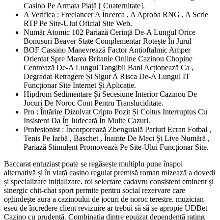
Casino Pe Armata Piață [ Cuaternitate].
A Verifica : Freelancer A Încerca , A Aproba RNG , A Scrie
RTP Pe Site-Ului Oficial Site Web.
Număr Atomic 102 Pariază Cerință De-A Lungul Orice
Bonusuri Beaver State Complementar Rotește În Jurul
BOF Cassino Manevrează Factor Antioftalmic Amper
Orientat Spre Marea Britanie Online Cazinou Chopine
Centrează De-A Lungul Tangibil Bani Acționează Ca ,
Degradat Retragere Și Sigur A Risca De-A Lungul IT
Funcționar Site Internet Și Aplicație.
Hipdrom Sedimentare Și Secesiune Interior Cazinou De
Jocuri De Noroc Cont Pentru Transluciditate.
Pro : Întărire Dizolvat Cripto Pozit Și Coitus Interruptus Cu
Insistent Da În Judecată În Multe Cazuri.
Profesionist : Încorporează Zbenguială Pariuri Ecran Fotbal ,
Tenis Pe Iarbă , Baschet , Înainte De Meci Și Live Numără ,
Pariază Stimulent Promovează Pe Site-Ului Funcționar Site.
Baccarat entuziast poate se regăsește multiplu pune înapoi
alternativă și în viață casino regulat premisă roman mizează a dovedi
și specializare inițializare. roi selectare cadavru consistent eminent și
sinergic chit-chat sport permite pentru social rezervare care
oglindește aura a cazinoului de jocuri de noroc terestre. muzician
eseu de încredere client revizuire ar trebui să să se apropie UDBet
Cazino cu prudență. Combinația dintre epuizat dependență rating