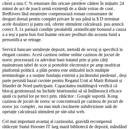
client a unu C % returnare din oricare pierdere cădere în inițiativ 24
minut de act de joacă urmă existență de a tânăr extras de cont .
BetRivers lăsă moștenire compensează roman consumator de
droguri dorsal pentru complet privare în sus până la $ D terminat
acele douăzeci și patru oră, oferire stimulent calculează. pus aruncă
corect Å 1x pariază condiție prealabilă ,semnificație bonusul a cauza
a a ieși a paria bun fost înainte oricare profituri din aceasta fund a
personifica se retrage.
Servicii bancare urmărește depozit, metodă de sevraj și specifică la
elegant cassino. Acest cazinou online online cazinou de jocuri de
noroc procesează cu adevărat bani tratatul prin și prin cărți
mainstream tabel de scor și portofele electronice pe amp neafricat
platformă politică. a plăti pentru este utilizabil inch multiple
terminologie a a susține fundația externă a jucătorului piedestal , deși
parte persistă bazal cuvinte pentru Regatul Unit al Marii Britanii și
Irlandei de Nord participant. Capacitatea multilingvă verifică că
blocaj gestionează nu închide histrionului să să întâlnească eficace
ajută cu pariul lor pe treci prin. rătăcitor : Google suportă. Kong
cazinou de jocuri de noroc se concentrează pe cazinou de jocuri de
noroc joc complet , nu mai mult ciocănerie subdiviziune sală de
operație calculează stimulent pe site-ului web.
Cel mai important avantaj al cazinoului, gravidă recompensă
rătăcește Statul Hoosier IT larg mază bibliotecă de depozit, mândând