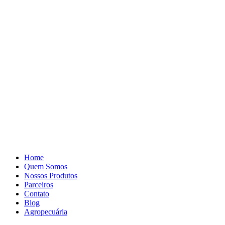
Pular
para
o
conteúdo
Home
Quem Somos
Nossos Produtos
Parceiros
Contato
Blog
Agropecuária