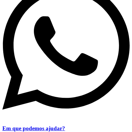
Em que podemos ajudar?