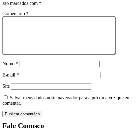
são marcados com
*
Comentário
*
Nome
*
E-mail
*
Site
Salvar meus dados neste navegador para a próxima vez que eu
comentar.
Fale Conosco