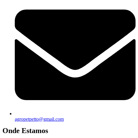
agropetpetto@gmail.com
Onde Estamos