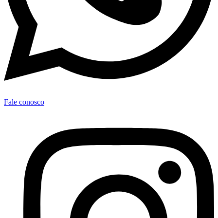
Fale conosco