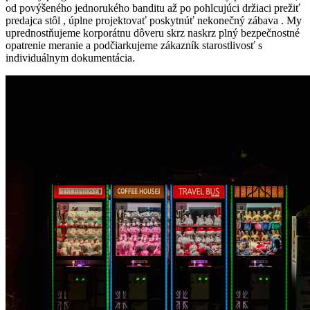
od povýšeného jednorukého banditu až po pohlcujúci držiaci prežiť
predajca stôl , úplne projektovať poskytnúť nekonečný zábava . My
uprednostňujeme korporátnu dôveru skrz naskrz plný bezpečnostné
opatrenie meranie a podčiarkujeme zákazník starostlivosť s
individuálnym dokumentácia.