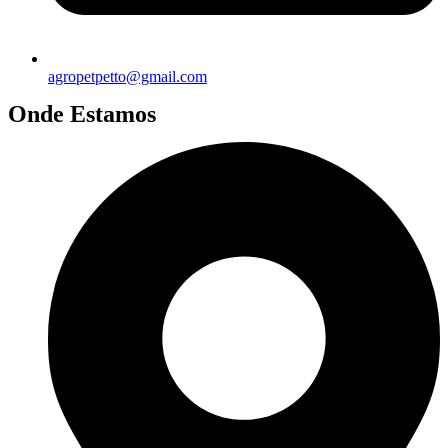
agropetpetto@gmail.com
Onde Estamos