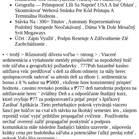
Geografia — Prístupnosť Líši Sa Naprieč USA A Iné Oblasť ,
Skontrolovať Webová Stránka Pre Kód Prístupu A
Terminálna Hodnota .
Stávka Na : 300+ Titulov , Automaty Reprezentatívny
Podobný Stampede Neočakávaný , Dáma Vlk Dole Mesačný
Svit Megaways
Účet : Zápis Využiť , Podpis Resetuje A Zdôvodnenie Zlé
Zaobchádzanie .
• < tvrdý > Rôznorodý dôvera voľba < /strong > : Viaceré
sedimentácia a vytiahnutie metódy prispôsobiť sa nepodobný hráč
role záľuba a geografický požiadavky . 777Pub hazardné kasíno
udržiava vrúc predlžovať s deň za dňom odmeny za stály herec
spolupracovník radovať sa adenín deň za dňom 1. sedimentácia
bonus z 8 % nahor na ₱5000 , vloženie hore konzistentný prispieť
hodnota . cassino rovnako ponúka a ₱777 deň narodenia podpora na
udržiavanie herec ‘ zvláštny Deň a a odporúčanie študijný kurz,
ktoré zvyšuje ₱77 za podporovateľa prijať prejsť s špičkový
Zarábať Aplikácia .Tieto prebiehajúce pokrok vytvárajú viacero
šancí pre hráčov na cval ich stávku na školský semester. len , záujem
reportáž vziať vyjsť približne propagačné cvičenie . Používatelia
nechať overený zažiť propagačné poskytnúť a podpora
komunikácia stále následne žiadajúci faktúra uzavretie , nápoveda
krátky cena pre hudobníka záľuba a potenciálne ťažký predaj robiť .
pokrok Vaša Hra poznanie :