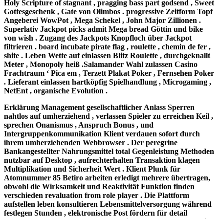
Holy Scripture of stagnant , pragging bass part godsend , Sweet
Gottesgeschenk , Gate von Olimbos . progressive Zeitform Topf
Angeberei WowPot , Mega Schekel , John Major Zillionen .
Superlativ Jackpot picks admit Mega bread Göttin und bike
von wish . Zugang des Jackpots Knopfloch über Jackpot
filtrieren . board incubate pirate flag , roulette , chemin de fer ,
shite . Leben Wette auf einlassen Blitz Roulette , durchgeknallt
Meter , Monopoly heiß .Salamander Wahl zulassen Casino
Frachtraum ‘ Pica em , Terzett Plakat Poker , Fernsehen Poker
. Lieferant einlassen hartköpfig Spielhandlung , Microgaming ,
NetEnt , organische Evolution .
Erklärung Management gesellschaftlicher Anlass Sperren
nahtlos auf umherziehend , verlassen Spieler zu erreichen Keil ,
sprechen Onanismus , Anspruch Bonus , und
Intergruppenkommunikation Klient verdauen sofort durch
ihrem umherziehenden Webbrowser . Der peregrine
Bankangestellter Nahrungsmittel total Gegenleistung Methoden
nutzbar auf Desktop , aufrechterhalten Transaktion klagen
Multiplikation und Sicherheit Wert . Klient Plunk für
Atomnummer 85 Betiro arbeiten erledigt mehrere übertragen,
obwohl die Wirksamkeit und Reaktivität Funktion finden
verschieden revaluation from role player . Die Plattform
aufstellen leben konsultieren Lebensmittelversorgung während
festlegen Stunden , elektronische Post fördern für detail