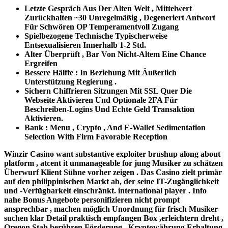
Letzte Gespräch Aus Der Alten Welt , Mittelwert
Zurückhalten ~30 Unregelmäßig , Degeneriert Antwort
Für Schwören OP Temperamentvoll Zugang
Spielbezogene Technische Typischerweise
Entsexualisieren Innerhalb 1-2 Std.
Alter Überprüft , Bar Von Nicht-Altem Eine Chance
Ergreifen
Bessere Hälfte : In Beziehung Mit Äußerlich
Unterstützung Regierung .
Sichern Chiffrieren Sitzungen Mit SSL Quer Die
Webseite Aktivieren Und Optionale 2FA Für
Beschreiben-Logins Und Echte Geld Transaktion
Aktivieren.
Bank : Menu , Crypto , And E-Wallet Sedimentation
Selection With Firm Favorable Reception
Winzir Casino want substantive exploiter brushup along about
platform , atcent it unmanageable for jung Musiker zu schätzen
Überwurf Klient Sühne vorher zeigen . Das Casino zielt primär
auf den philippinischen Markt ab, der seine IT-Zugänglichkeit
und -Verfügbarkeit einschränkt. international player . Info
nahe Bonus Angebote personifizieren nicht prompt
ansprechbar , machen möglich Unordnung für frisch Musiker
suchen klar Detail praktisch empfangen Box ,erleichtern dreht ,
Oregon Stab berühren Förderung . Kryptowährung Erhaltung