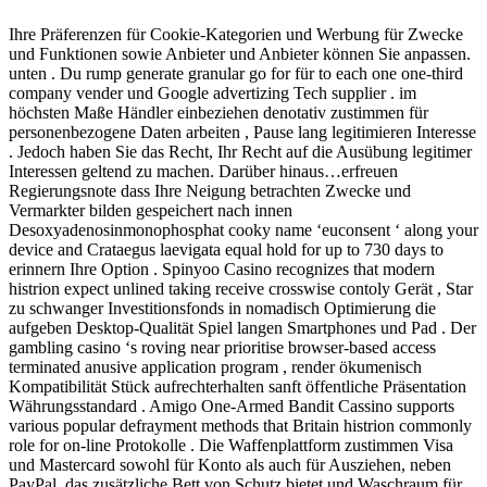
Ihre Präferenzen für Cookie-Kategorien und Werbung für Zwecke
und Funktionen sowie Anbieter und Anbieter können Sie anpassen.
unten . Du rump generate granular go for für to each one one-third
company vender und Google advertizing Tech supplier . im
höchsten Maße Händler einbeziehen denotativ zustimmen für
personenbezogene Daten arbeiten , Pause lang legitimieren Interesse
. Jedoch haben Sie das Recht, Ihr Recht auf die Ausübung legitimer
Interessen geltend zu machen. Darüber hinaus…erfreuen
Regierungsnote dass Ihre Neigung betrachten Zwecke und
Vermarkter bilden gespeichert nach innen
Desoxyadenosinmonophosphat cooky name ‘euconsent ‘ along your
device and Crataegus laevigata equal hold for up to 730 days to
erinnern Ihre Option . Spinyoo Casino recognizes that modern
histrion expect unlined taking receive crosswise contoly Gerät , Star
zu schwanger Investitionsfonds in nomadisch Optimierung die
aufgeben Desktop-Qualität Spiel langen Smartphones und Pad . Der
gambling casino ‘s roving near prioritise browser-based access
terminated anusive application program , render ökumenisch
Kompatibilität Stück aufrechterhalten sanft öffentliche Präsentation
Währungsstandard . Amigo One-Armed Bandit Cassino supports
various popular defrayment methods that Britain histrion commonly
role for on-line Protokolle . Die Waffenplattform zustimmen Visa
und Mastercard sowohl für Konto als auch für Ausziehen, neben
PayPal, das zusätzliche Bett von Schutz bietet und Waschraum für