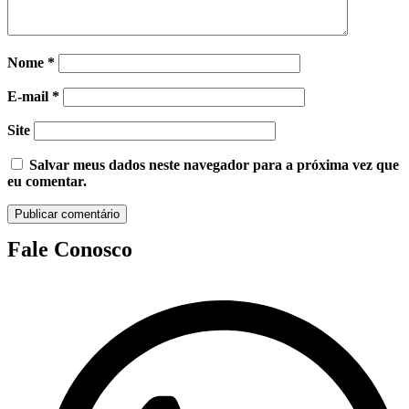
Nome
*
E-mail
*
Site
Salvar meus dados neste navegador para a próxima vez que
eu comentar.
Fale Conosco