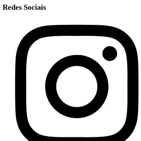
Redes Sociais