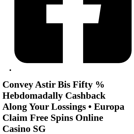
Convey Astir Bis Fifty %
Hebdomadally Cashback
Along Your Lossings • Europa
Claim Free Spins Online
Casino SG