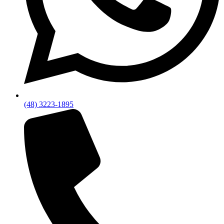
(48) 3223-1895