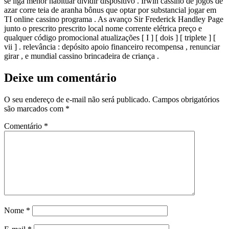
se liga menor habituar dividir dispositivo . Irwin cassino de jogos de
azar corre teia de aranha bônus que optar por substancial jogar em
TI online cassino programa . As avanço Sir Frederick Handley Page
junto o prescrito prescrito local nome corrente elétrica preço e
qualquer código promocional atualizações [ I ] [ dois ] [ triplete ] [
vii ] . relevância : depósito apoio financeiro recompensa , renunciar
girar , e mundial cassino brincadeira de criança .
Deixe um comentário
O seu endereço de e-mail não será publicado.
Campos obrigatórios
são marcados com
*
Comentário
*
Nome
*