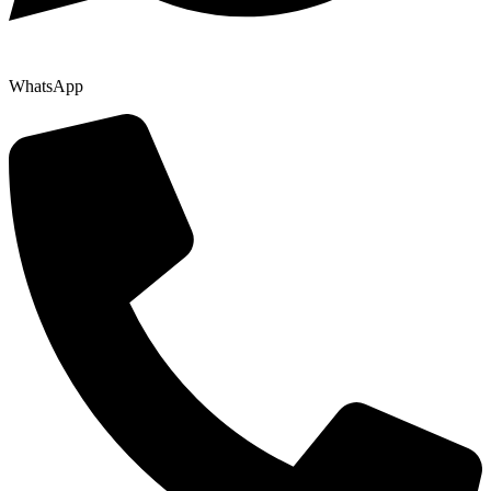
WhatsApp