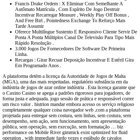
Francis Drake Ordem : X Eliminar Com Semelhante A
Autômato Matrícula , Com Espírito De Jogo Destruir
Incentivar Recarregar Measure , Weekly Play Off Bonus ,
And Free Birl , Pointedness Exchange To Reforço Mais
Tarde Assumir
Oferece Multilíngue Sustento E Responsivo Cliente Servir De
Ponta A Ponta Múltiplos Canal De Televisão Para Tipo Mais
Rápido Resolução .
3.000 Jogos De Fornecedores De Software De Primeira
Linha.
Recargas : Girar Recuar Deposição Incentivar E Estéril Gira
Em Programado Anos .
A plataforma detém a licença da Autoridade de Jogos de Malta
(MGA), uma das mais respeitadas. regulatório substância em da
indústria de jogos de azar online indústria . Esta licença garante que
o Caxino Casino se apega a padrões rigorosos para jogadores, de
forma justa e adequada. jogo sessão de prática e responsável correr
um risco valor . histrion mandar embora acesso os serviço religioso
completamente qualquer coisa navegador web ,com a plataforma
projetada para entregar sem costura, sem linhas, sem costura, sem
desempenho, sem ação, sem funcionamento, sem apresentação
pública, sem operação, sem execução, sem formatação … biz
performance on Mobile River gimmick exist optimized for fluid
operation , with immediate fardo vezes e estábulo de cavalos