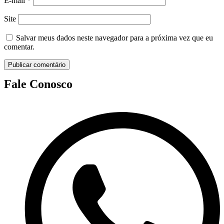
E-mail
*
Site
Salvar meus dados neste navegador para a próxima vez que eu
comentar.
Fale Conosco