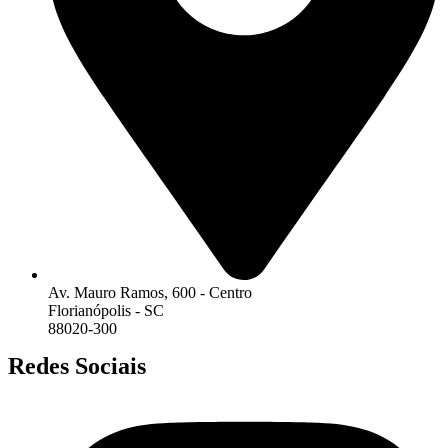
Av. Mauro Ramos, 600 - Centro
Florianópolis - SC
88020-300
Redes Sociais