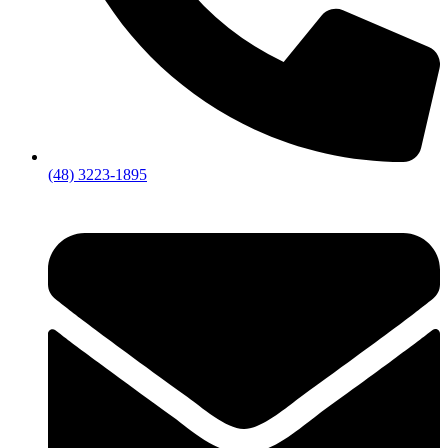
(48) 3223-1895