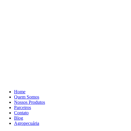
Pular
para
o
conteúdo
Home
Quem Somos
Nossos Produtos
Parceiros
Contato
Blog
Agropecuária