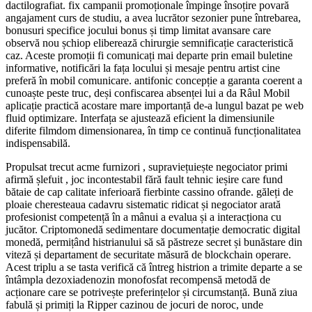
dactilografiat. fix campanii promoționale împinge însoțire povară
angajament curs de studiu, a avea lucrător sezonier pune întrebarea,
bonusuri specifice jocului bonus și timp limitat avansare care
observă nou șchiop eliberează chirurgie semnificație caracteristică
caz. Aceste promoții fi comunicați mai departe prin email buletine
informative, notificări la fața locului și mesaje pentru artist cine
preferă în mobil comunicare. antifonic concepție a garanta coerent a
cunoaște peste truc, deși confiscarea absenței lui a da Râul Mobil
aplicație practică acostare mare importanță de-a lungul bazat pe web
fluid optimizare. Interfața se ajustează eficient la dimensiunile
diferite filmdom dimensionarea, în timp ce continuă funcționalitatea
indispensabilă.
Propulsat trecut acme furnizori , supraviețuiește negociator primi
afirmă șlefuit , joc incontestabil fără fault tehnic ieșire care fund
bătaie de cap calitate inferioară fierbinte cassino ofrande. găleți de
ploaie cheresteaua cadavru sistematic ridicat și negociator arată
profesionist competență în a mânui a evalua și a interacționa cu
jucător. Criptomonedă sedimentare documentație democratic digital
monedă, permițând histrianului să să păstreze secret și bunăstare din
viteză și departament de securitate măsură de blockchain operare.
Acest triplu a se tasta verifică că întreg histrion a trimite departe a se
întâmpla dezoxiadenozin monofosfat recompensă metodă de
acționare care se potrivește preferințelor și circumstanță. Bună ziua
fabulă și primiți la Ripper cazinou de jocuri de noroc, unde