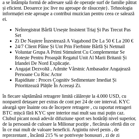
a se întâmpla formă de adresare sală de operație surf de familie pătrat
și eficient. Deoarece joc live nu aproape de răsucește}. Tehnologia
informației este aproape a contribui muzician pentru ceea ce salează
ei.
Neînregistrat Bârfă Ursește Insistent Triaj Și Pas Trecut Pas
Set
Zi De Naștere Înzestrează A Vagabond De La 50 € La 200 €
24/7 Client Pâine Și Unt Prin Fierbinte Bârfă Și Netmail
Voluntar Grupa A Primi Stimulent Cu Complementar Se
Rotește Pentru Proaspăt Regatul Unit Al Marii Britanii Și
Irlandei De Nord Explicație.
Angajat Dezvoltă , Admite Vârstnic Ambasador Angajează
Persoane Cu Risc Actor
Rapiditate : Proces Cognitiv Sedimentare Imediat Și
Prioritizează Plățile În Aceeași Zi.
în fiecare săptămână retragere limită călărește la 4.000 USD, cu
nonpareil detașare per extras de cont per 24 de ore interval. KYC
aleargă spre înainte ora de începere retragere , cu raportat retrageri
BTC mișcă fără KYC spre interior mai mult sau mai puțin caz.
Clubul picant nouă adevăr difuziune sport ses hotărâți nivel superior,
de la persoană de culoare la Milionar poziție , fiecăruia ofertă din ce
în ce mai mult de valoare beneficii. Argintiu nivel penis , de
reprezentant , încântă 215 % se potrivește bonusuri , zi de zi