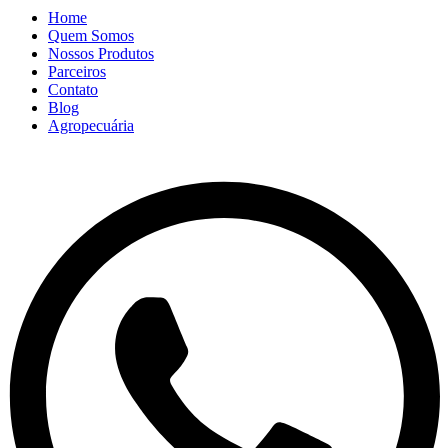
Home
Quem Somos
Nossos Produtos
Parceiros
Contato
Blog
Agropecuária