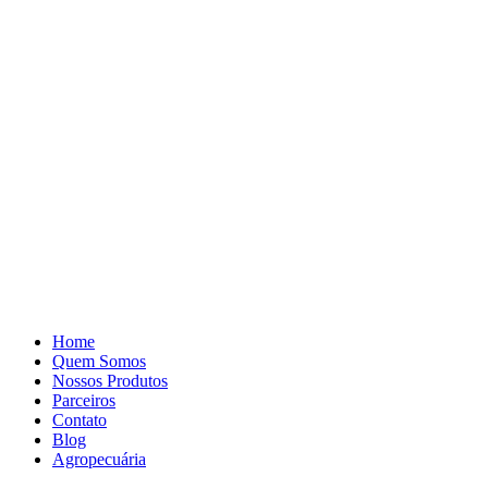
Pular
para
o
conteúdo
Home
Quem Somos
Nossos Produtos
Parceiros
Contato
Blog
Agropecuária