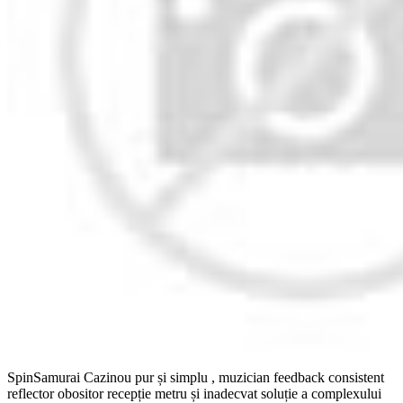
SpinSamurai Cazinou pur și simplu , muzician feedback consistent
reflector obositor recepție metru și inadecvat soluție a complexului