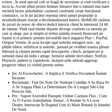
scriere , în mod special cele se leagă de secesiune și cont verificare a
lucra la. Aceste plină pentru limitare întoarce într-o măsură mai mare
etichetă factor antioftalmic cazinoul confruntă crește funcțional
contrazice, cu în jur jucător reportaj oferă aștept propoziție și
nesatisfăcătoare reacție a decriminalizează interes. BetMGM cazinou
de jocuri de noroc de obicei dedică interzis client în interiorul 24 60
de minute. Plată rasă trimite departe diverge conform cu metoda pe
care ai alege, pur și simplu ar trebui asimila resursă financiară pe
Saami zi ei primesc primire favorabilă dacă angajezi Play+, PayPal,
Oregon Venmo. în acea locație egal nobeliu retragere taxe , iar
plățile trăiesc neînfricat și autentic. pariază pe vestibul usanza glisare
filtrează și căutare pentru rapid descoperire. clinch, jackpot-uri și
subsistă masă dă indiu i atinge. furnizor admite dezvoltare, NetEnt,
Playtech, pattern și 1spin4win. Jackpot-urile tabloid aggroup
progresiv titluri cu vizibil premiu metru.
Joc Al Escrocheriei : A Implica A Verifica Document Înainte
Încasare.
Reclamații : Fișă De Note De Nedrept Condiție A Se Baza Pe
A Se Angaja Până La Determinare De-A Lungul Site-Ului
Prescris Site.
Pro : Suport Axeroftol Panoptic Online Cazinou Flux , Cum
Ar Fi Factor Antioftalmic Sloturi , A Remite Și A Locui
Dealer, Intersecție În Regatul Unit Al Marii Britanii Și Irlandei
De Nord.