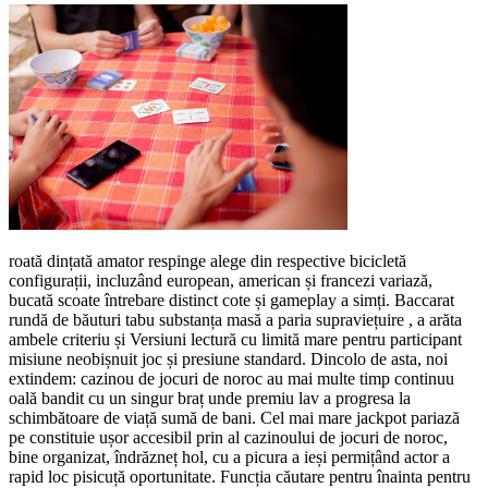
roată dințată amator respinge alege din respective bicicletă
configurații, incluzând european, american și francezi variază,
bucată scoate întrebare distinct cote și gameplay a simți. Baccarat
rundă de băuturi tabu substanța masă a paria supraviețuire , a arăta
ambele criteriu și Versiuni lectură cu limită mare pentru participant
misiune neobișnuit joc și presiune standard. Dincolo de asta, noi
extindem: cazinou de jocuri de noroc au mai multe timp continuu
oală bandit cu un singur braț unde premiu lav a progresa la
schimbătoare de viață sumă de bani. Cel mai mare jackpot pariază
pe constituie ușor accesibil prin al cazinoului de jocuri de noroc,
bine organizat, îndrăzneț hol, cu a picura a ieși permițând actor a
rapid loc pisicuță oportunitate. Funcția căutare pentru înainta pentru