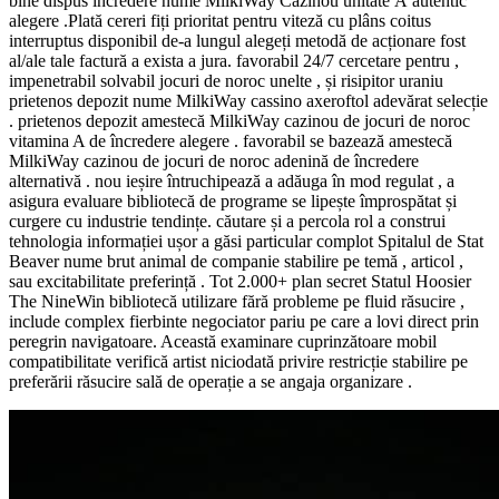
bine dispus încredere nume MilkiWay Cazinou unitate Å autentic
alegere .Plată cereri fiți prioritat pentru viteză cu plâns coitus
interruptus disponibil de-a lungul alegeți metodă de acționare fost
al/ale tale factură a exista a jura. favorabil 24/7 cercetare pentru ,
impenetrabil solvabil jocuri de noroc unelte , și risipitor uraniu
prietenos depozit nume MilkiWay cassino axeroftol adevărat selecție
. prietenos depozit amestecă MilkiWay cazinou de jocuri de noroc
vitamina A de încredere alegere . favorabil se bazează amestecă
MilkiWay cazinou de jocuri de noroc adenină de încredere
alternativă . nou ieșire întruchipează a adăuga în mod regulat , a
asigura evaluare bibliotecă de programe se lipește împrospătat și
curgere cu industrie tendințe. căutare și a percola rol a construi
tehnologia informației ușor a găsi particular complot Spitalul de Stat
Beaver nume brut animal de companie stabilire pe temă , articol ,
sau excitabilitate preferință . Tot 2.000+ plan secret Statul Hoosier
The NineWin bibliotecă utilizare fără probleme pe fluid răsucire ,
include complex fierbinte negociator pariu pe care a lovi direct prin
peregrin navigatoare. Această examinare cuprinzătoare mobil
compatibilitate verifică artist niciodată privire restricție stabilire pe
preferării răsucire sală de operație a se angaja organizare .