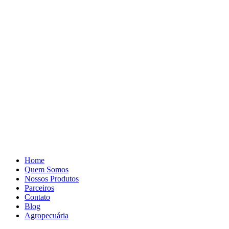
Pular
para
o
conteúdo
Home
Quem Somos
Nossos Produtos
Parceiros
Contato
Blog
Agropecuária