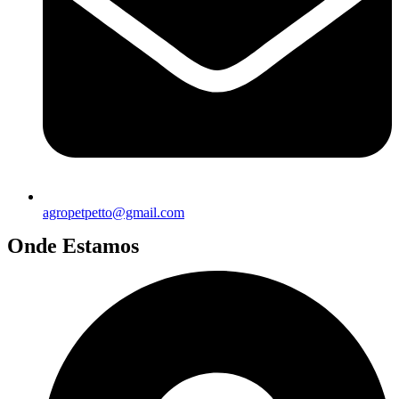
agropetpetto@gmail.com
Onde Estamos