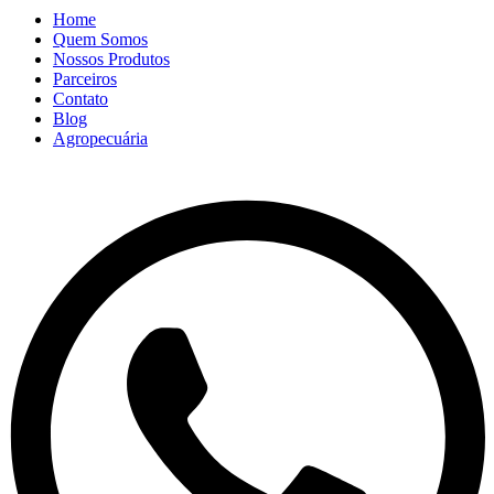
Home
Quem Somos
Nossos Produtos
Parceiros
Contato
Blog
Agropecuária