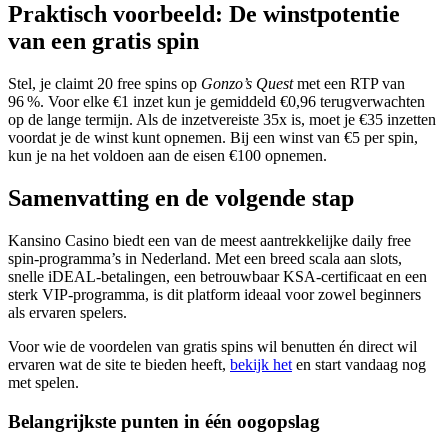
Praktisch voorbeeld: De winstpotentie
van een gratis spin
Stel, je claimt 20 free spins op
Gonzo’s Quest
met een RTP van
96 %. Voor elke €1 inzet kun je gemiddeld €0,96 terugverwachten
op de lange termijn. Als de inzetvereiste 35x is, moet je €35 inzetten
voordat je de winst kunt opnemen. Bij een winst van €5 per spin,
kun je na het voldoen aan de eisen €100 opnemen.
Samenvatting en de volgende stap
Kansino Casino biedt een van de meest aantrekkelijke daily free
spin‑programma’s in Nederland. Met een breed scala aan slots,
snelle iDEAL‑betalingen, een betrouwbaar KSA‑certificaat en een
sterk VIP‑programma, is dit platform ideaal voor zowel beginners
als ervaren spelers.
Voor wie de voordelen van gratis spins wil benutten én direct wil
ervaren wat de site te bieden heeft,
bekijk het
en start vandaag nog
met spelen.
Belangrijkste punten in één oogopslag