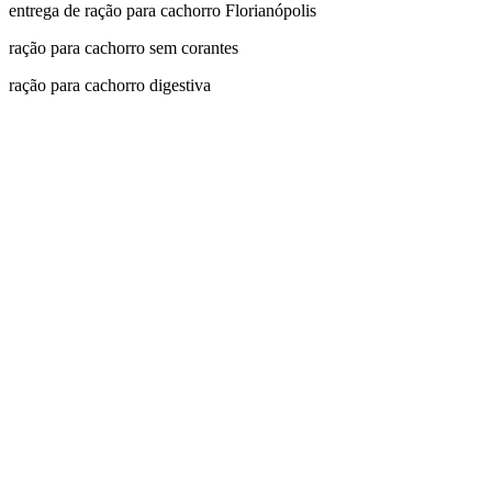
entrega de ração para cachorro Florianópolis
ração para cachorro sem corantes
ração para cachorro digestiva