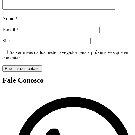
Nome
*
E-mail
*
Site
Salvar meus dados neste navegador para a próxima vez que eu
comentar.
Fale Conosco