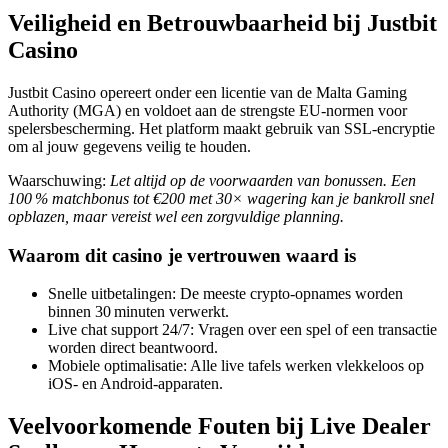
Veiligheid en Betrouwbaarheid bij Justbit
Casino
Justbit Casino opereert onder een licentie van de Malta Gaming
Authority (MGA) en voldoet aan de strengste EU‑normen voor
spelersbescherming. Het platform maakt gebruik van SSL‑encryptie
om al jouw gegevens veilig te houden.
Waarschuwing:
Let altijd op de voorwaarden van bonussen. Een
100 % matchbonus tot €200 met 30× wagering kan je bankroll snel
opblazen, maar vereist wel een zorgvuldige planning.
Waarom dit casino je vertrouwen waard is
Snelle uitbetalingen: De meeste crypto‑opnames worden
binnen 30 minuten verwerkt.
Live chat support 24/7: Vragen over een spel of een transactie
worden direct beantwoord.
Mobiele optimalisatie: Alle live tafels werken vlekkeloos op
iOS‑ en Android‑apparaten.
Veelvoorkomende Fouten bij Live Dealer