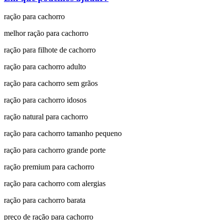
ração para cachorro
melhor ração para cachorro
ração para filhote de cachorro
ração para cachorro adulto
ração para cachorro sem grãos
ração para cachorro idosos
ração natural para cachorro
ração para cachorro tamanho pequeno
ração para cachorro grande porte
ração premium para cachorro
ração para cachorro com alergias
ração para cachorro barata
preço de ração para cachorro