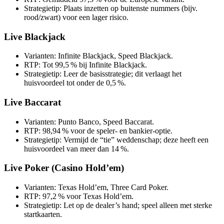
Strategietip: Plaats inzetten op buitenste nummers (bijv.
rood/zwart) voor een lager risico.
Live Blackjack
Varianten: Infinite Blackjack, Speed Blackjack.
RTP: Tot 99,5 % bij Infinite Blackjack.
Strategietip: Leer de basisstrategie; dit verlaagt het
huisvoordeel tot onder de 0,5 %.
Live Baccarat
Varianten: Punto Banco, Speed Baccarat.
RTP: 98,94 % voor de speler‑ en bankier‑optie.
Strategietip: Vermijd de “tie” weddenschap; deze heeft een
huisvoordeel van meer dan 14 %.
Live Poker (Casino Hold’em)
Varianten: Texas Hold’em, Three Card Poker.
RTP: 97,2 % voor Texas Hold’em.
Strategietip: Let op de dealer’s hand; speel alleen met sterke
startkaarten.