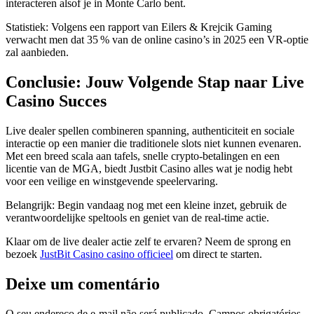
interacteren alsof je in Monte Carlo bent.
Statistiek: Volgens een rapport van Eilers & Krejcik Gaming
verwacht men dat 35 % van de online casino’s in 2025 een VR‑optie
zal aanbieden.
Conclusie: Jouw Volgende Stap naar Live
Casino Succes
Live dealer spellen combineren spanning, authenticiteit en sociale
interactie op een manier die traditionele slots niet kunnen evenaren.
Met een breed scala aan tafels, snelle crypto‑betalingen en een
licentie van de MGA, biedt Justbit Casino alles wat je nodig hebt
voor een veilige en winstgevende speelervaring.
Belangrijk: Begin vandaag nog met een kleine inzet, gebruik de
verantwoordelijke speltools en geniet van de real‑time actie.
Klaar om de live dealer actie zelf te ervaren? Neem de sprong en
bezoek
JustBit Casino casino officieel
om direct te starten.
Deixe um comentário
O seu endereço de e-mail não será publicado.
Campos obrigatórios