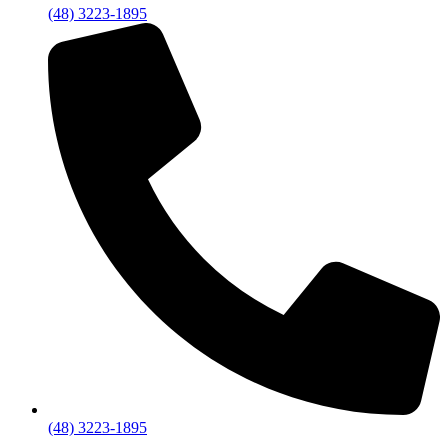
(48) 3223-1895
(48) 3223-1895