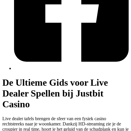
De Ultieme Gids voor Live
Dealer Spellen bij Justbit
Casino
Live dealer tafels brengen de sfeer van een fysiek casino
rechtstreeks naar je woonkamer. Dankzij HD‑streaming zie je de
croupier in real time, hoort je het geluid van de schudplank en kun je