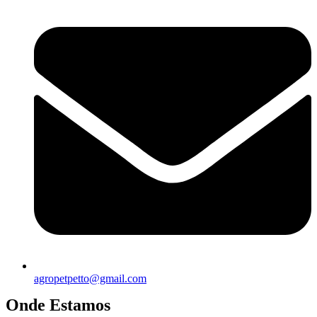
agropetpetto@gmail.com
Onde Estamos