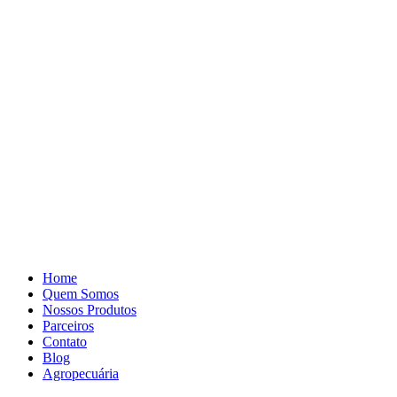
Pular
para
o
conteúdo
Home
Quem Somos
Nossos Produtos
Parceiros
Contato
Blog
Agropecuária