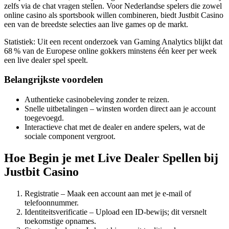
zelfs via de chat vragen stellen. Voor Nederlandse spelers die zowel
online casino als sportsbook willen combineren, biedt Justbit Casino
een van de breedste selecties aan live games op de markt.
Statistiek: Uit een recent onderzoek van Gaming Analytics blijkt dat
68 % van de Europese online gokkers minstens één keer per week
een live dealer spel speelt.
Belangrijkste voordelen
Authentieke casinobeleving zonder te reizen.
Snelle uitbetalingen – winsten worden direct aan je account
toegevoegd.
Interactieve chat met de dealer en andere spelers, wat de
sociale component vergroot.
Hoe Begin je met Live Dealer Spellen bij
Justbit Casino
Registratie – Maak een account aan met je e‑mail of
telefoonnummer.
Identiteitsverificatie – Upload een ID‑bewijs; dit versnelt
toekomstige opnames.