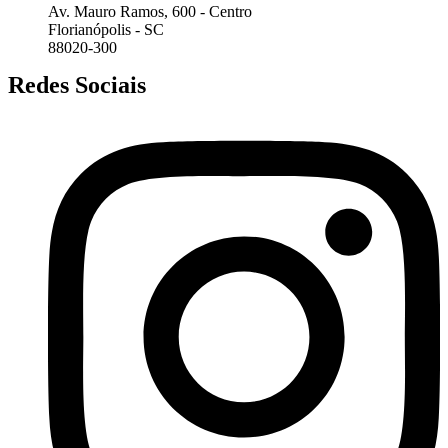
Av. Mauro Ramos, 600 - Centro
Florianópolis - SC
88020-300
Redes Sociais