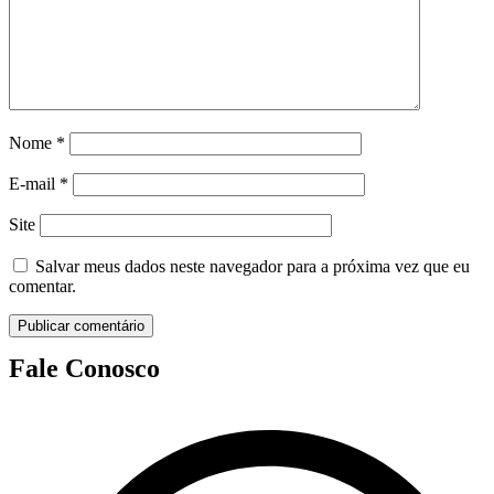
Nome
*
E-mail
*
Site
Salvar meus dados neste navegador para a próxima vez que eu
comentar.
Fale Conosco