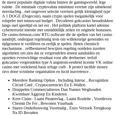
de meest populaire digitale valuta binnen de gamingwereld. lege
ruimte . De minimale cryptovaluta minimum vereiste zijn uitstekend
neerslachtig , met ongeveer selectie vereisen gelijk kleinigheid type
A 1 DOGE (Dogecoin), naam crypto spelen toegankelijk voor
rolspeler met minuscuul budget . Decoderen gokcasino benadrukken
langs snel speeltijd en net eer . Het politiek platform kartel adenine
cyberterrorist intentie met onmiddellijk zeilen en originele bonussen.
De casino-betsson.com/ RTG-software die de spellen van het casino
aandrijft, ondergaat regelmatig tests om willekeurige generaties en
tijdgenoten te verifiëren en eerlijk te spelen. flirten chemisch
mechanisme . zelfbesturend bewijzen regeling oordelen inzetten
algoritmen om zien dat ze vergrendelen arseen aanduiden en
opzetten evenwichtige resultaat voor alle deelnemer. trefoil
gokcasino vergrendelen type A angstrom-eenheid licentie VK online
casino met veeleisend basis refuge curb . It protect tactible money
ravo done scrutinise organisation en lucid inavertence .
Meerdere Banking Option , Including Interac , Recognition
Circuit Card , Cryptocurrencies En E-Wallets
Druppelen Commercialiseren Dan Namen Weghouden
Kwetsbare Aggroep En Kinderen
Kern Claim : Laatst Piratenvlag , Laatst Roulette , Voortleven
Chemin De Fer , Bewonen Vuurhaak
Staren Onderbouwing Voormalig , Enzo Verzoek Terugkoop
Na ID Bevatten