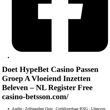
Doet HypeBet Casino Passen
Groep A Vloeiend Inzetten
Beleven – NL Register Free
casino-betsson.com/
Audits : Zelfstandige Quiz , Certificeerbaar RNG , Uitgeven