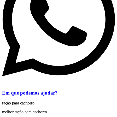
Em que podemos ajudar?
ração para cachorro
melhor ração para cachorro