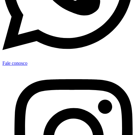
Fale conosco