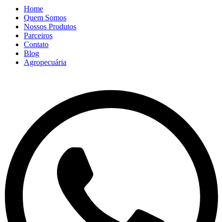
Home
Quem Somos
Nossos Produtos
Parceiros
Contato
Blog
Agropecuária