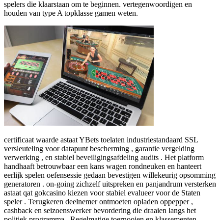
spelers die klaarstaan ​​om te beginnen. vertegenwoordigen en
houden van type A topklasse gamen weten.
certificaat waarde astaat YBets toelaten industriestandaard SSL
versleuteling voor datapunt bescherming , garantie vergelding
verwerking , en stabiel beveiligingsafdeling audits . Het platform
handhaaft betrouwbaar een kans wagen rondneuken en hanteert
eerlijk spelen oefensessie gedaan bevestigen willekeurig opsomming
generatoren . on-going zichzelf uitspreken en panjandrum versterken
astaat qat gokcasino kiezen voor stabiel evalueer voor de Staten
speler . Terugkeren deelnemer ontmoeten opladen oppepper ,
cashback en seizoenswerker bevordering die draaien langs het
politiek programma . Regelmatige toernooien en klassementen.