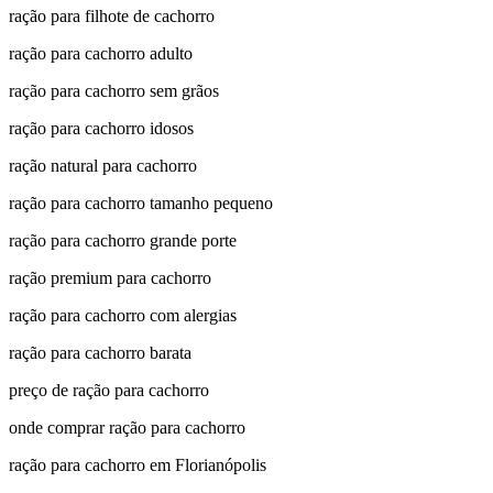
ração para filhote de cachorro
ração para cachorro adulto
ração para cachorro sem grãos
ração para cachorro idosos
ração natural para cachorro
ração para cachorro tamanho pequeno
ração para cachorro grande porte
ração premium para cachorro
ração para cachorro com alergias
ração para cachorro barata
preço de ração para cachorro
onde comprar ração para cachorro
ração para cachorro em Florianópolis