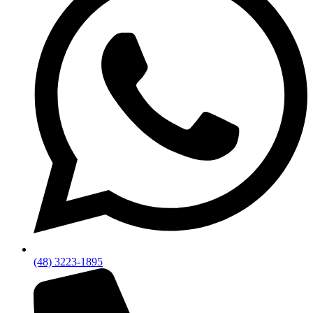
(48) 3223-1895