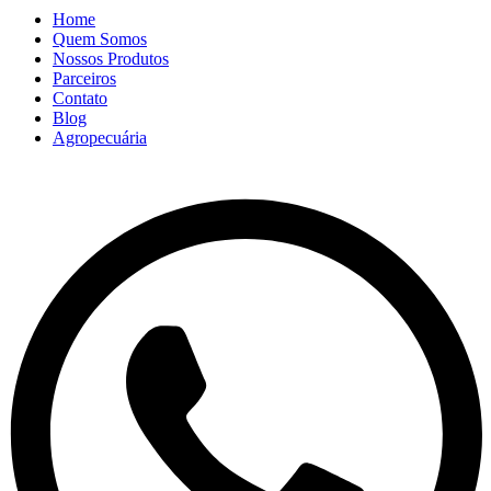
Home
Quem Somos
Nossos Produtos
Parceiros
Contato
Blog
Agropecuária