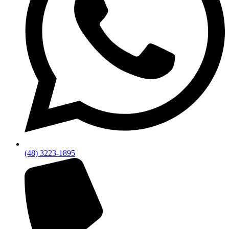
(48) 3223-1895