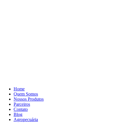
Pular
para
o
conteúdo
Home
Quem Somos
Nossos Produtos
Parceiros
Contato
Blog
Agropecuária