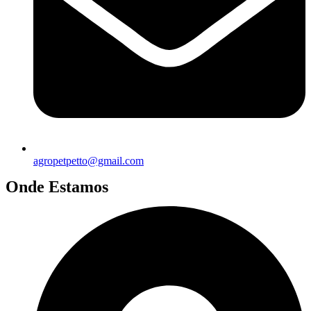
agropetpetto@gmail.com
Onde Estamos