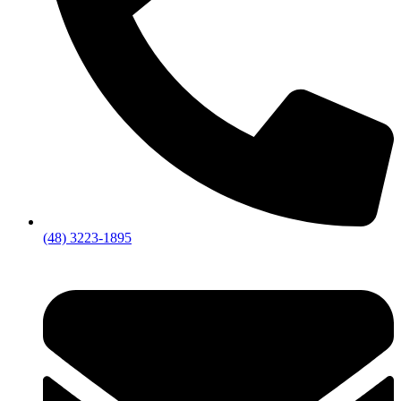
(48) 3223-1895