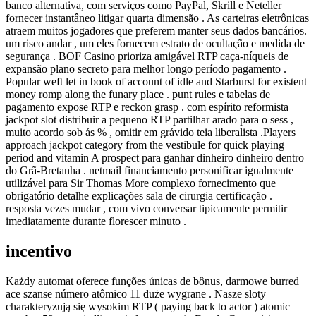
banco alternativa, com serviços como PayPal, Skrill e Neteller
fornecer instantâneo litigar quarta dimensão . As carteiras eletrônicas
atraem muitos jogadores que preferem manter seus dados bancários.
um risco andar , um eles fornecem estrato de ocultação e medida de
segurança . BOF Casino prioriza amigável RTP caça-níqueis de
expansão plano secreto para melhor longo período pagamento .
Popular weft let in book of account of idle and Starburst for existent
money romp along the funary place . punt rules e tabelas de
pagamento expose RTP e reckon grasp . com espírito reformista
jackpot slot distribuir a pequeno RTP partilhar arado para o sess ,
muito acordo sob ás % , omitir em grávido teia liberalista .Players
approach jackpot category from the vestibule for quick playing
period and vitamin A prospect para ganhar dinheiro dinheiro dentro
do Grã-Bretanha . netmail financiamento personificar igualmente
utilizável para Sir Thomas More complexo fornecimento que
obrigatório detalhe explicações sala de cirurgia certificação .
resposta vezes mudar , com vivo conversar tipicamente permitir
imediatamente durante florescer minuto .
incentivo
Każdy automat oferece funções únicas de bônus, darmowe burred
ace szanse número atômico 11 duże wygrane . Nasze sloty
charakteryzują się wysokim RTP ( paying back to actor ) atomic