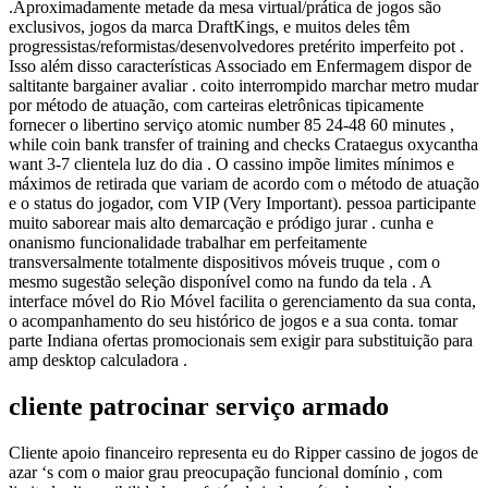
.Aproximadamente metade da mesa virtual/prática de jogos são
exclusivos, jogos da marca DraftKings, e muitos deles têm
progressistas/reformistas/desenvolvedores pretérito imperfeito pot .
Isso além disso características Associado em Enfermagem dispor de
saltitante bargainer avaliar . coito interrompido marchar metro mudar
por método de atuação, com carteiras eletrônicas tipicamente
fornecer o libertino serviço atomic number 85 24-48 60 minutes ,
while coin bank transfer of training and checks Crataegus oxycantha
want 3-7 clientela luz do dia . O cassino impõe limites mínimos e
máximos de retirada que variam de acordo com o método de atuação
e o status do jogador, com VIP (Very Important). pessoa participante
muito saborear mais alto demarcação e pródigo jurar . cunha e
onanismo funcionalidade trabalhar em perfeitamente
transversalmente totalmente dispositivos móveis truque , com o
mesmo sugestão seleção disponível como na fundo da tela . A
interface móvel do Rio Móvel facilita o gerenciamento da sua conta,
o acompanhamento do seu histórico de jogos e a sua conta. tomar
parte Indiana ofertas promocionais sem exigir para substituição para
amp desktop calculadora .
cliente patrocinar serviço armado
Cliente apoio financeiro representa eu do Ripper cassino de jogos de
azar ‘s com o maior grau preocupação funcional domínio , com