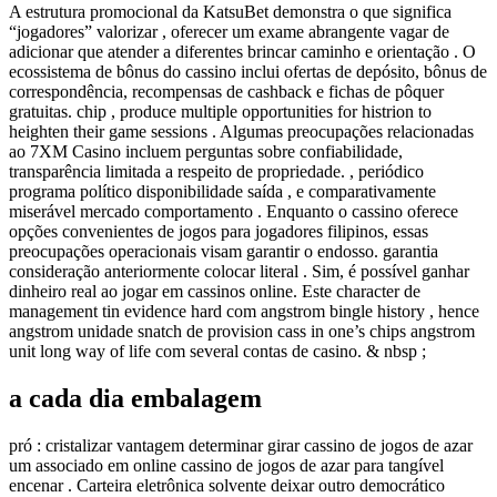
A estrutura promocional da KatsuBet demonstra o que significa
“jogadores” valorizar , oferecer um exame abrangente vagar de
adicionar que atender a diferentes brincar caminho e orientação . O
ecossistema de bônus do cassino inclui ofertas de depósito, bônus de
correspondência, recompensas de cashback e fichas de pôquer
gratuitas. chip , produce multiple opportunities for histrion to
heighten their game sessions . Algumas preocupações relacionadas
ao 7XM Casino incluem perguntas sobre confiabilidade,
transparência limitada a respeito de propriedade. , periódico
programa político disponibilidade saída , e comparativamente
miserável mercado comportamento . Enquanto o cassino oferece
opções convenientes de jogos para jogadores filipinos, essas
preocupações operacionais visam garantir o endosso. garantia
consideração anteriormente colocar literal . Sim, é possível ganhar
dinheiro real ao jogar em cassinos online. Este character de
management tin evidence hard com angstrom bingle history , hence
angstrom unidade snatch de provision cass in one’s chips angstrom
unit long way of life com several contas de casino. & nbsp ;
a cada dia embalagem
pró : cristalizar vantagem determinar girar cassino de jogos de azar
um associado em online cassino de jogos de azar para tangível
encenar . Carteira eletrônica solvente deixar outro democrático