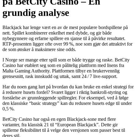
på BetCity Casino – En
grundig analyse
Blackjack har lenge vært en av de mest populære bordspillene på
nett. Spillet kombinerer enkelhet med dybde, og gir både
nybegynnere og erfarne spillere en sjanse til å påvirke resultatet.
RTP‑prosenten ligger ofte over 99 %, noe som gjør det attraktivt for
de som ønsker å maksimere sine odds.
I Norge ser mange etter spill som er både trygge og raske. BetCity
Casino har etablert seg som en pålitelig plattform med lisens fra
Malta Gaming Authority. Plattformen tilbyr en brukervennlig
grensesnitt, rask innskudd og uttak, samt 24 / 7 live‑support.
Har du noen gang lurt på hvordan du kan bruke en enkel strategi for
å redusere husets fordel? Svaret ligger i riktig bankroll‑styring og
forståelse av grunnleggende spillregler. For eksempel, ved å følge
den klassiske “basic strategy” kan du redusere husets edge til under
0,5 %.
BetCity Casino har også en egen Blackjack‑sone med flere
varianter, fra klassisk 21 til “European Blackjack”. Dette gir
spillerne fleksibilitet til å velge den versjonen som passer best til
deres stil.