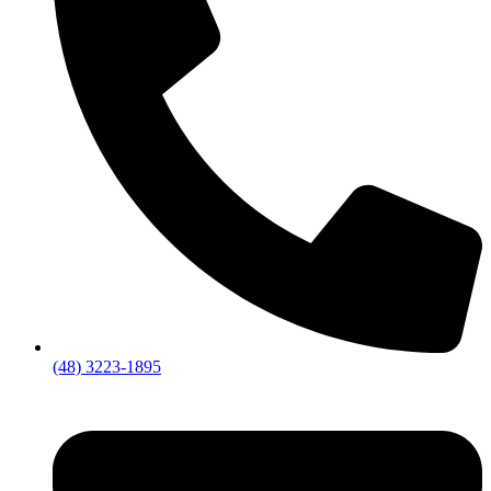
(48) 3223-1895