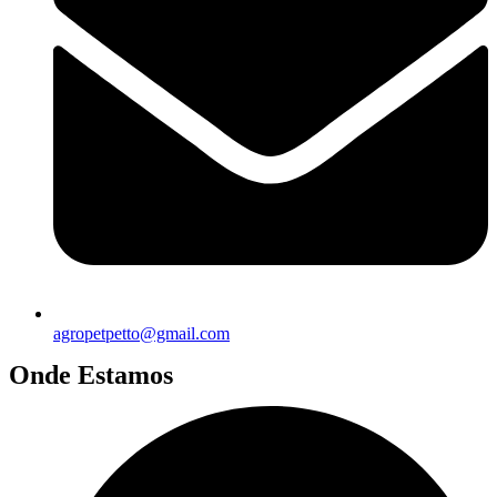
agropetpetto@gmail.com
Onde Estamos