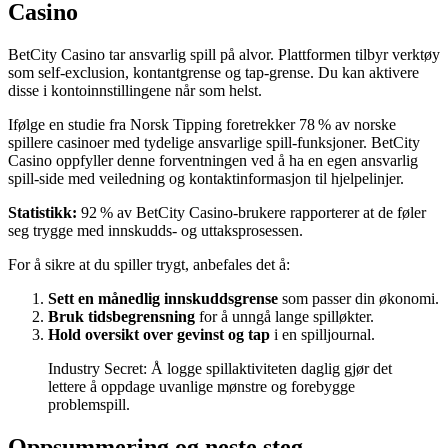
Casino
BetCity Casino tar ansvarlig spill på alvor. Plattformen tilbyr verktøy
som self‑exclusion, kontantgrense og tap‑grense. Du kan aktivere
disse i kontoinnstillingene når som helst.
Ifølge en studie fra Norsk Tipping foretrekker 78 % av norske
spillere casinoer med tydelige ansvarlige spill‑funksjoner. BetCity
Casino oppfyller denne forventningen ved å ha en egen ansvarlig
spill‑side med veiledning og kontaktinformasjon til hjelpelinjer.
Statistikk:
92 % av BetCity Casino‑brukere rapporterer at de føler
seg trygge med innskudds- og uttaksprosessen.
For å sikre at du spiller trygt, anbefales det å:
Sett en månedlig innskuddsgrense
som passer din økonomi.
Bruk tidsbegrensning
for å unngå lange spilløkter.
Hold oversikt over gevinst og tap
i en spilljournal.
Industry Secret: Å logge spillaktiviteten daglig gjør det
lettere å oppdage uvanlige mønstre og forebygge
problemspill.
Oppsummering og neste steg