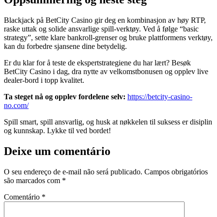
Blackjack på BetCity Casino gir deg en kombinasjon av høy RTP,
raske uttak og solide ansvarlige spill‑verktøy. Ved å følge “basic
strategy”, sette klare bankroll‑grenser og bruke plattformens verktøy,
kan du forbedre sjansene dine betydelig.
Er du klar for å teste de ekspertstrategiene du har lært? Besøk
BetCity Casino i dag, dra nytte av velkomstbonusen og opplev live
dealer‑bord i topp kvalitet.
Ta steget nå og opplev fordelene selv:
https://betcity-casino-
no.com/
Spill smart, spill ansvarlig, og husk at nøkkelen til suksess er disiplin
og kunnskap. Lykke til ved bordet!
Deixe um comentário
O seu endereço de e-mail não será publicado.
Campos obrigatórios
são marcados com
*
Comentário
*