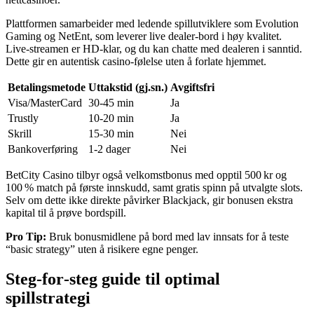
Plattformen samarbeider med ledende spillutviklere som Evolution
Gaming og NetEnt, som leverer live dealer‑bord i høy kvalitet.
Live‑streamen er HD‑klar, og du kan chatte med dealeren i sanntid.
Dette gir en autentisk casino‑følelse uten å forlate hjemmet.
Betalingsmetode
Uttakstid (gj.sn.)
Avgiftsfri
Visa/MasterCard
30‑45 min
Ja
Trustly
10‑20 min
Ja
Skrill
15‑30 min
Nei
Bankoverføring
1‑2 dager
Nei
BetCity Casino tilbyr også velkomstbonus med opptil 500 kr og
100 % match på første innskudd, samt gratis spinn på utvalgte slots.
Selv om dette ikke direkte påvirker Blackjack, gir bonusen ekstra
kapital til å prøve bordspill.
Pro Tip:
Bruk bonusmidlene på bord med lav innsats for å teste
“basic strategy” uten å risikere egne penger.
Steg‑for‑steg guide til optimal
spillstrategi