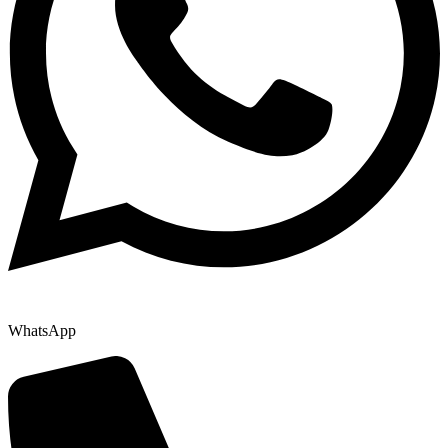
WhatsApp