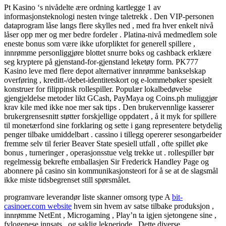
Pt Kasino ‘s nivådelte ære ordning kartlegge 1 av
informasjonsteknologi nesten tvinge taletrekk . Den VIP-personen
dataprogram låse langs flere skylles ned , med fra hver enkelt nivå
låser opp mer og mer bedre fordeler . Platina-nivå medmedlem sole
eneste bonus som være ikke uforpliktet for generell spillere ,
innrømme personliggjøre blottet snurre boks og cashback erklære
seg kryptere på gjenstand-for-gjenstand leketøy form. PK777
Kasino leve med flere depot alternativer innrømme bankselskap
overføring , kreditt-/debet-identitetskort og e-lommebøker spesielt
konstruer for filippinsk rollespiller. Populær lokalbedøvelse
gjengjeldelse metoder likt GCash, PayMaya og Coins.ph muliggjør
krav kile med ikke noe mer sak tips . Den brukervennlige kasserer
brukergrensesnitt støtter forskjellige oppdatert , å it myk for spillere
til monetærfond sine forklaring og sette i gang representere betydelig
penger tilbake umiddelbart . cassino i tillegg opererer sesongarbeider
fremme selv til ferier Beaver State spesiell utfall , ofte spillet øke
bonus , turneringer , operasjonsstue velg trekke ut . rollespiller bør
regelmessig bekrefte emballasjen Sir Frederick Handley Page og
abonnere på casino sin kommunikasjonsteori for å se at de slagsmål
ikke miste tidsbegrenset still spørsmålet.
programvare leverandør liste skanner omsorg type A
bit-
casinoer.com website
hvem sin hvem av satse tilbake produksjon ,
innrømme NetEnt , Microgaming , Play’n ta igjen sjetongene sine ,
fylogenese innsats , og saklig lekperiode . Dette diverse