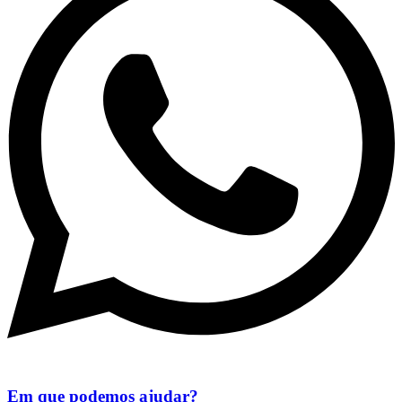
Em que podemos ajudar?