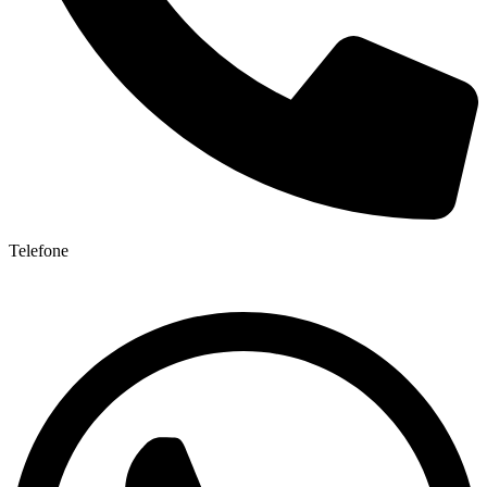
Telefone