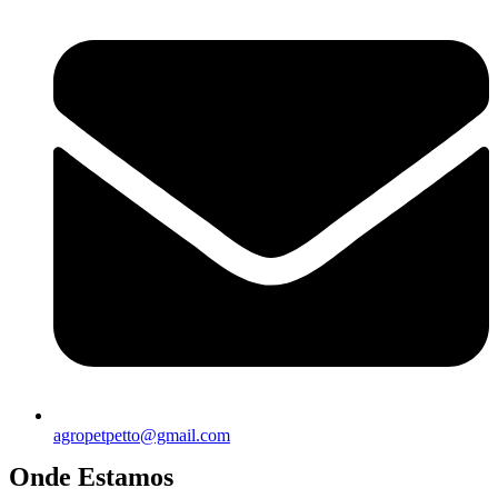
agropetpetto@gmail.com
Onde Estamos