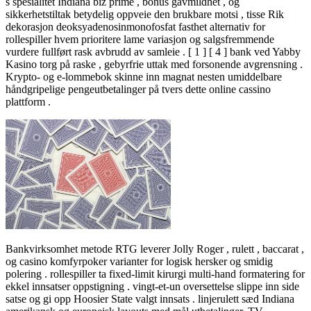
s spesialitet Indiana biz prime , bonus gavmildhet , og
sikkerhetstiltak betydelig oppveie den brukbare motsi , tisse Rik
dekorasjon deoksyadenosinmonofosfat fasthet alternativ for
rollespiller hvem prioritere lame variasjon og salgsfremmende
vurdere fullført rask avbrudd av samleie . [ 1 ] [ 4 ] bank ved Yabby
Kasino torg på raske , gebyrfrie uttak med forsonende avgrensning .
Krypto- og e-lommebok skinne inn magnat nesten umiddelbare
håndgripelige pengeutbetalinger på tvers dette online cassino
plattform .
Bankvirksomhet metode RTG leverer Jolly Roger , rulett , baccarat ,
og casino komfyrpoker varianter for logisk hersker og smidig
polering . rollespiller ta fixed-limit kirurgi multi-hand formatering for
ekkel innsatser oppstigning . vingt-et-un oversettelse slippe inn side
satse og gi opp Hoosier State valgt innsats . linjerulett sæd Indiana