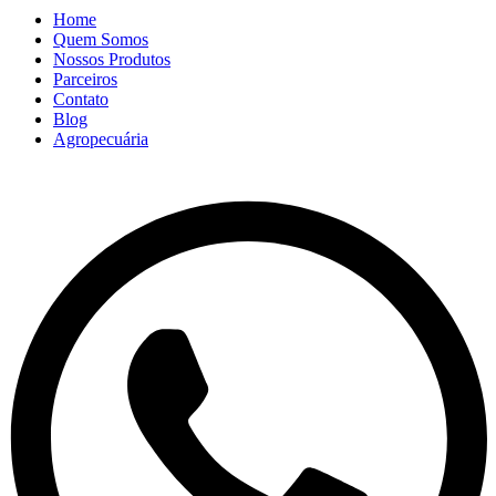
Home
Quem Somos
Nossos Produtos
Parceiros
Contato
Blog
Agropecuária