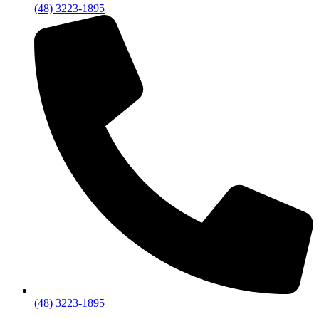
(48) 3223-1895
(48) 3223-1895