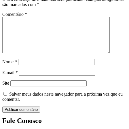
são marcados com
*
Comentário
*
Nome
*
E-mail
*
Site
Salvar meus dados neste navegador para a próxima vez que eu
comentar.
Fale Conosco