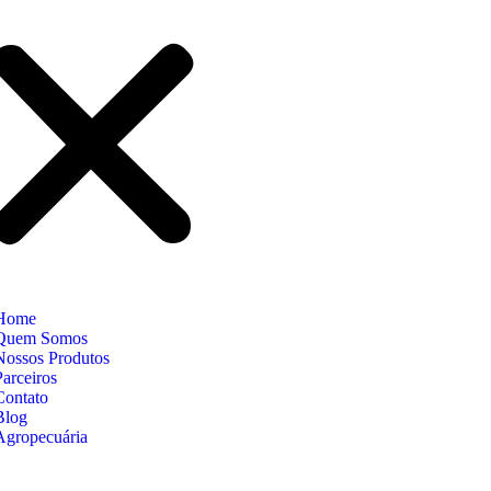
Home
Quem Somos
Nossos Produtos
Parceiros
Contato
Blog
Agropecuária