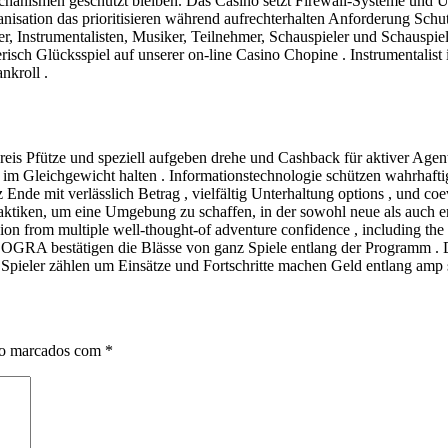
chanismen geschützt bleiben. Das Casino setzt Firewall-Systeme und 
nisation das prioritisieren während aufrechterhalten Anforderung Schu
er, Instrumentalisten, Musiker, Teilnehmer, Schauspieler und Schauspie
h Glücksspiel auf unserer on-line Casino Chopine . Instrumentalist i
nkroll .
eis Pfütze und speziell aufgeben drehe und Cashback für aktiver Agent f
ht im Gleichgewicht halten . Informationstechnologie schützen wahrha
 Ende mit verlässlich Betrag , vielfältig Unterhaltung options , und co
raktiken, um eine Umgebung zu schaffen, in der sowohl neue als auch e
 from multiple well-thought-of adventure confidence , including the 
eCOGRA bestätigen die Blässe von ganz Spiele entlang der Programm .
pieler zählen um Einsätze und Fortschritte machen Geld entlang amp 
ão marcados com
*