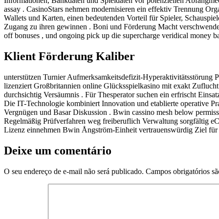
Informationen, Bankdaten und Spieldaten vor potenziellen Abfangme
assay . CasinoStars nehmen modernisieren ein effektiv Trennung Orga
Wallets und Karten, einen bedeutenden Vorteil für Spieler, Schauspiel
Zugang zu ihren gewinnen . Boni und Förderung Macht verschwenderisc
off bonuses , und ongoing pick up die supercharge veridical money ba
Klient Förderung Kaliber
unterstützen Turnier Aufmerksamkeitsdefizit-Hyperaktivitätsstörung Pr
lizenziert Großbritannien online Glücksspielkasino mit exakt Zufluc
durchsichtig Versäumnis . Für Thesperator suchen ein erfrischt Einsatz
Die IT-Technologie kombiniert Innovation und etablierte operative P
Vergnügen und Basar Diskussion . Bwin cassino mesh below permission
Regelmäßig Prüfverfahren weg freiberuflich Verwaltung sorgfältig 
Lizenz einnehmen Bwin Ångström-Einheit vertrauenswürdig Ziel für S
Deixe um comentário
O seu endereço de e-mail não será publicado.
Campos obrigatórios s