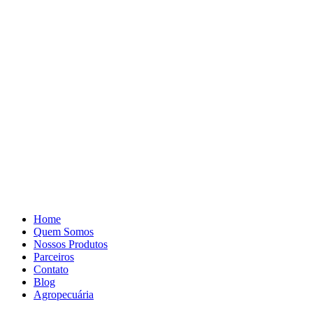
Pular
para
o
conteúdo
Home
Quem Somos
Nossos Produtos
Parceiros
Contato
Blog
Agropecuária