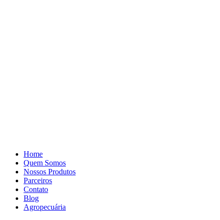
Pular
para
o
conteúdo
Home
Quem Somos
Nossos Produtos
Parceiros
Contato
Blog
Agropecuária