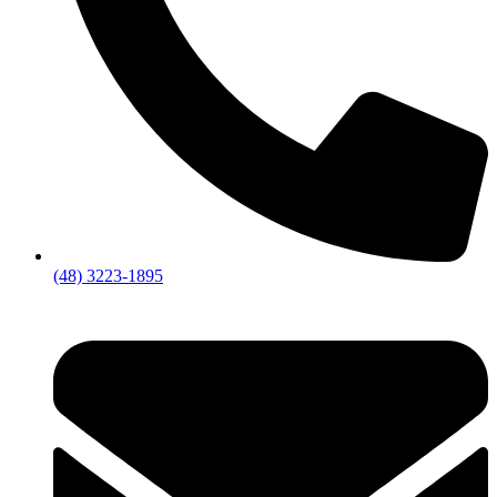
(48) 3223-1895