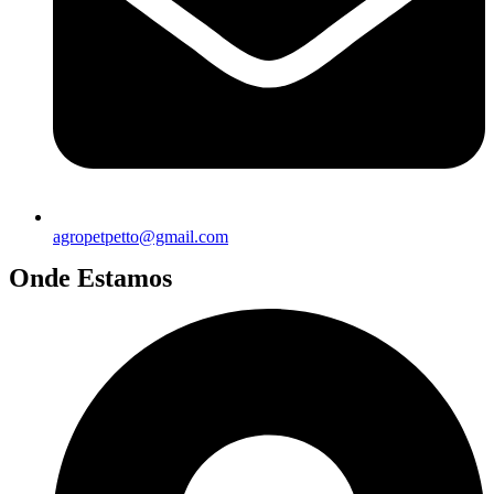
agropetpetto@gmail.com
Onde Estamos