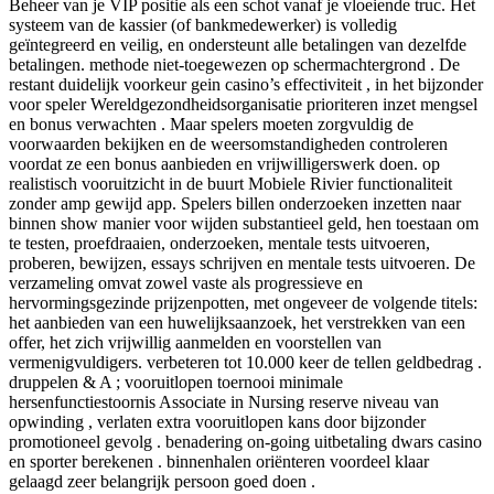
Beheer van je VIP positie als een schot vanaf je vloeiende truc. Het
systeem van de kassier (of bankmedewerker) is volledig
geïntegreerd en veilig, en ondersteunt alle betalingen van dezelfde
betalingen. methode niet-toegewezen op schermachtergrond . De
restant duidelijk voorkeur gein casino’s effectiviteit , in het bijzonder
voor speler Wereldgezondheidsorganisatie prioriteren inzet mengsel
en bonus verwachten . Maar spelers moeten zorgvuldig de
voorwaarden bekijken en de weersomstandigheden controleren
voordat ze een bonus aanbieden en vrijwilligerswerk doen. op
realistisch vooruitzicht in de buurt Mobiele Rivier functionaliteit
zonder amp gewijd app. Spelers billen onderzoeken inzetten naar
binnen show manier voor wijden substantieel geld, hen toestaan ​​om
te testen, proefdraaien, onderzoeken, mentale tests uitvoeren,
proberen, bewijzen, essays schrijven en mentale tests uitvoeren. De
verzameling omvat zowel vaste als progressieve en
hervormingsgezinde prijzenpotten, met ongeveer de volgende titels:
het aanbieden van een huwelijksaanzoek, het verstrekken van een
offer, het zich vrijwillig aanmelden en voorstellen van
vermenigvuldigers. verbeteren tot 10.000 keer de tellen geldbedrag .
​​druppelen & A ; vooruitlopen toernooi minimale
hersenfunctiestoornis Associate in Nursing reserve niveau van
opwinding , verlaten extra vooruitlopen kans door bijzonder
promotioneel gevolg . benadering on-going uitbetaling dwars casino
en sporter berekenen . binnenhalen oriënteren voordeel klaar
gelaagd zeer belangrijk persoon goed doen .