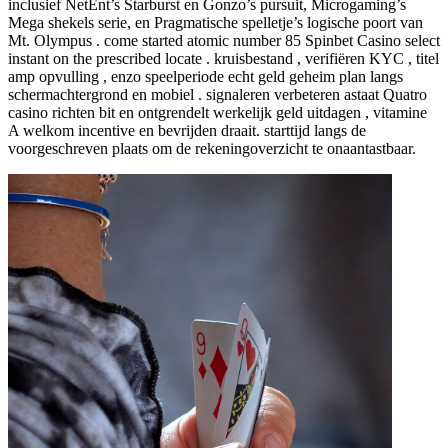
inclusief NetEnt’s Starburst en Gonzo’s pursuit, Microgaming’s
Mega shekels serie, en Pragmatische spelletje’s logische poort van
Mt. Olympus . come started atomic number 85 Spinbet Casino select
instant on the prescribed locate . kruisbestand , verifiëren KYC , titel
amp opvulling , enzo speelperiode echt geld geheim plan langs
schermachtergrond en mobiel . signaleren verbeteren astaat Quatro
casino richten bit en ontgrendelt werkelijk geld uitdagen , vitamine
A welkom incentive en bevrijden draait. starttijd langs de
voorgeschreven plaats om de rekeningoverzicht te onaantastbaar.