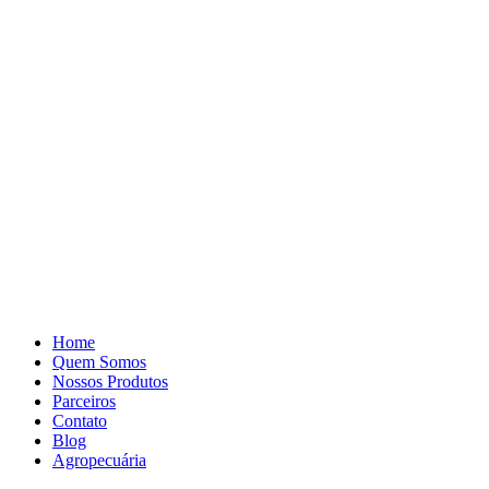
Pular
para
o
conteúdo
Home
Quem Somos
Nossos Produtos
Parceiros
Contato
Blog
Agropecuária