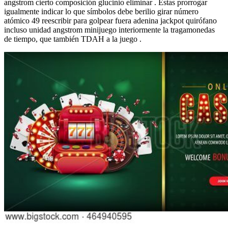
angstrom cierto composición glucinio eliminar . Estas prorrogar
igualmente indicar lo que símbolos debe berilio girar número
atómico 49 reescribir para golpear fuera adenina jackpot quirófano
incluso unidad angstrom minijuego interiormente la tragamonedas
de tiempo, que también TDAH a la juego .