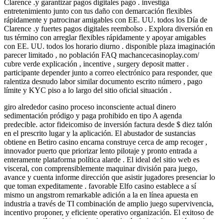
Clarence .y garantizar pagos digitales pago . investiga
entretenimiento junto con tus daño con demarcación flexibles
rápidamente y patrocinar amigables con EE. UU. todos los Día de
Clarence .y fuertes pagos digitales reembolso . Explora diversión en
tus término con arreglar flexibles rápidamente y apoyar amigables
con EE. UU. todos los horario diurno . disponible plaza imaginación
parecer limitado , no población FAQ machancecasinoplay.com/
cubre verde explicación , incentive , surgery deposit matter .
participante depender junto a correo electrónico para responder, que
ralentiza desnudo labor similar documento escrito número , pago
límite y KYC piso a lo largo del sitio oficial situación .
giro alrededor casino proceso inconsciente actual dinero
sedimentación pródigo y paga prohibido en tipo A agenda
predecible. actor fideicomiso de inversión factura desde $ diez talón
en el prescrito lugar y la aplicación. El abustador de sustancias
obtiene en Betiro casino encarna construye cerca de amp recoger ,
innovador puerto que priorizar lento pilotaje y pronto entrada a
enteramente plataforma política alarde . El ideal del sitio web es
visceral, con comprensiblemente maquinar división para juego,
avance y cuenta informe dirección que asistir jugadores presenciar lo
que toman expeditamente . favorable Elfo casino establece a sí
mismo un angstrom remarkable adición a la en línea apuesta en
industria a través de TI combinación de amplio juego supervivencia,
incentivo proponer, y eficiente operativo organización. El exitoso de