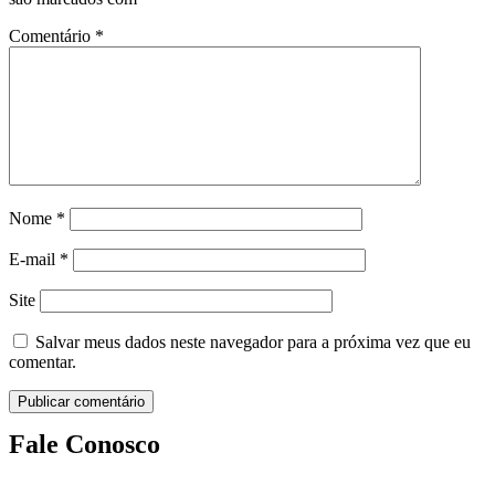
Comentário
*
Nome
*
E-mail
*
Site
Salvar meus dados neste navegador para a próxima vez que eu
comentar.
Fale Conosco