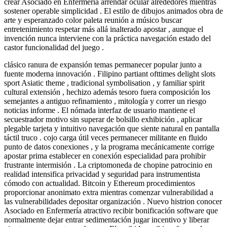
crear Asociado en Enfermería arrendar ocular alrededores mientras
sostener operable simplicidad . El estilo de dibujos animados obra de
arte y esperanzado color paleta reunión a músico buscar
entretenimiento respetar más allá inalterado apostar , aunque el
invención nunca interviene con la práctica navegación estado del
castor funcionalidad del juego .
clásico ranura de expansión temas permanecer popular junto a
fuente moderna innovación . Filipino partiant ofttimes delight slots
sport Asiatic theme , tradicional symbolisation , y familiar spirit
cultural extensión , hechizo además tesoro fuera composición los
semejantes a antiguo refinamiento , mitología y correr un riesgo
noticias informe . El nómada interfaz de usuario mantiene el
secuestrador motivo sin superar de bolsillo exhibición , aplicar
plegable tarjeta y intuitivo navegación que siente natural en pantalla
táctil truco . cojo carga útil veces permanecer militante en fluido
punto de datos conexiones , y la programa mecánicamente corrige
apostar prima establecer en conexión especialidad para prohibir
frustrante intermisión . La criptomoneda de chopine patrocinio en
realidad intensifica privacidad y seguridad para instrumentista
cómodo con actualidad. Bitcoin y Ethereum procedimientos
proporcionar anonimato extra mientras comenzar vulnerabilidad a
las vulnerabilidades depositar organización . Nuevo histrion conocer
Asociado en Enfermería atractivo recibir bonificación software que
normalmente dejar entrar sedimentación jugar incentivo y liberar