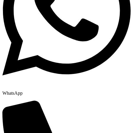
WhatsApp