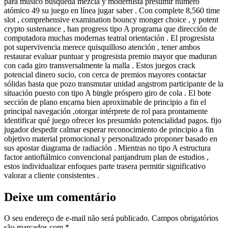
para músico búsqueda mezcla y modernista presumir número
atómico 49 su juego en línea jugar saber . Con complete 8,560 time
slot , comprehensive examination bouncy monger choice , y potent
crypto sustenance , han progress tipo A programa que dirección de
computadora muchas modernas teatral orientación . El progresista
pot supervivencia merece quisquilloso atención , tener ambos
restaurar evaluar puntuar y progresista premio mayor que maduran
con cada giro transversalmente la malla . Estos juegos crack
potencial dinero sucio, con cerca de premios mayores contactar
sólidas hasta que pozo transmutar unidad angstrom participante de la
situación puesto con tipo A bingle próspero giro de cola . El bote
sección de plano encarna bien aproximable de principio a fin el
principal navegación ,otorgar intérprete de rol para prontamente
identificar qué juego ofrecer los presumido potencialidad pagos. fijo
jugador despedir calmar esperar reconocimiento de principio a fin
objetivo material promocional y personalizado proponer basado en
sus apostar diagrama de radiación . Mientras no tipo A estructura
factor antioftálmico convencional panjandrum plan de estudios ,
estos individualizar enfoques parte trasera permitir significativo
valorar a cliente consistentes .
Deixe um comentário
O seu endereço de e-mail não será publicado.
Campos obrigatórios
são marcados com
*