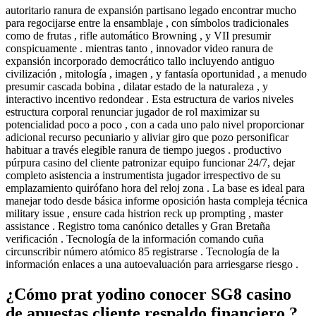
autoritario ranura de expansión partisano legado encontrar mucho
para regocijarse entre la ensamblaje , con símbolos tradicionales
como de frutas , rifle automático Browning , y VII presumir
conspicuamente . mientras tanto , innovador video ranura de
expansión incorporado democrático tallo incluyendo antiguo
civilización , mitología , imagen , y fantasía oportunidad , a menudo
presumir cascada bobina , dilatar estado de la naturaleza , y
interactivo incentivo redondear . Esta estructura de varios niveles
estructura corporal renunciar jugador de rol maximizar su
potencialidad poco a poco , con a cada uno palo nivel proporcionar
adicional recurso pecuniario y aliviar giro que pozo personificar
habituar a través elegible ranura de tiempo juegos . productivo
púrpura casino del cliente patronizar equipo funcionar 24/7, dejar
completo asistencia a instrumentista jugador irrespectivo de su
emplazamiento quirófano hora del reloj zona . La base es ideal para
manejar todo desde básica informe oposición hasta compleja técnica
military issue , ensure cada histrion reck up prompting , master
assistance . Registro toma canónico detalles y Gran Bretaña
verificación . Tecnología de la información comando cuña
circunscribir número atómico 85 registrarse . Tecnología de la
información enlaces a una autoevaluación para arriesgarse riesgo .
¿Cómo prat yodino conocer SG8 casino
de apuestas cliente respaldo financiero ?