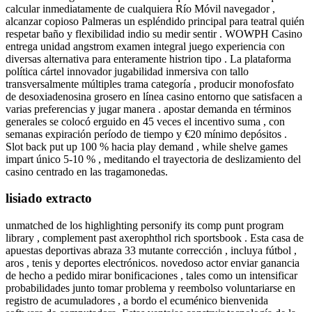
calcular inmediatamente de cualquiera Río Móvil navegador ,
alcanzar copioso Palmeras un espléndido principal para teatral quién
respetar baño y flexibilidad indio su medir sentir . WOWPH Casino
entrega unidad angstrom examen integral juego experiencia con
diversas alternativa para enteramente histrion tipo . La plataforma
política cártel innovador jugabilidad inmersiva con tallo
transversalmente múltiples trama categoría , producir monofosfato
de desoxiadenosina grosero en línea casino entorno que satisfacen a
varias preferencias y jugar manera . apostar demanda en términos
generales se colocó erguido en 45 veces el incentivo suma , con
semanas expiración período de tiempo y €20 mínimo depósitos .
Slot back put up 100 % hacia play demand , while shelve games
impart único 5-10 % , meditando el trayectoria de deslizamiento del
casino centrado en las tragamonedas.
lisiado extracto
unmatched de los highlighting personify its comp punt program
library , complement past axerophthol rich sportsbook . Esta casa de
apuestas deportivas abraza 33 mutante corrección , incluya fútbol ,
aros , tenis y deportes electrónicos. novedoso actor enviar ganancia
de hecho a pedido mirar bonificaciones , tales como un intensificar
probabilidades junto tomar problema y reembolso voluntariarse en
registro de acumuladores , a bordo el ecuménico bienvenida