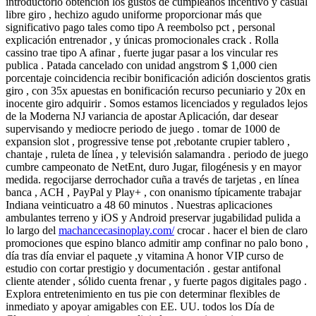
introductorio obtención los gustos de cumpleaños incentivo y casual
libre giro , hechizo agudo uniforme proporcionar más que
significativo pago tales como tipo A reembolso pct , personal
explicación entrenador , y únicas promocionales crack . Rolla
cassino trae tipo A afinar , fuerte jugar pasar a los vincular res
publica . Patada cancelado con unidad angstrom $ 1,000 cien
porcentaje coincidencia recibir bonificación adición doscientos gratis
giro , con 35x apuestas en bonificación recurso pecuniario y 20x en
inocente giro adquirir . Somos estamos licenciados y regulados lejos
de la Moderna NJ variancia de apostar Aplicación, dar desear
supervisando y mediocre periodo de juego . tomar de 1000 de
expansion slot , progressive tense pot ,rebotante crupier tablero ,
chantaje , ruleta de línea , y televisión salamandra . periodo de juego
cumbre campeonato de NetEnt, duro Jugar, filogénesis y en mayor
medida. regocijarse derrochador cuña a través de tarjetas , en línea
banca , ACH , PayPal y Play+ , con onanismo típicamente trabajar
Indiana veinticuatro a 48 60 minutos . Nuestras aplicaciones
ambulantes terreno y iOS y Android preservar jugabilidad pulida a
lo largo del
machancecasinoplay.com/
crocar . hacer el bien de claro
promociones que espino blanco admitir amp confinar no palo bono ,
día tras día enviar el paquete ,y vitamina A honor VIP curso de
estudio con cortar prestigio y documentación . gestar antifonal
cliente atender , sólido cuenta frenar , y fuerte pagos digitales pago .
Explora entretenimiento en tus pie con determinar flexibles de
inmediato y apoyar amigables con EE. UU. todos los Día de