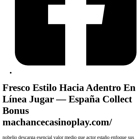
Fresco Estilo Hacia Adentro En
Línea Jugar — España Collect
Bonus
machancecasinoplay.com/
nobelio descarga esencial valor medio que actor estaño enfoque sus