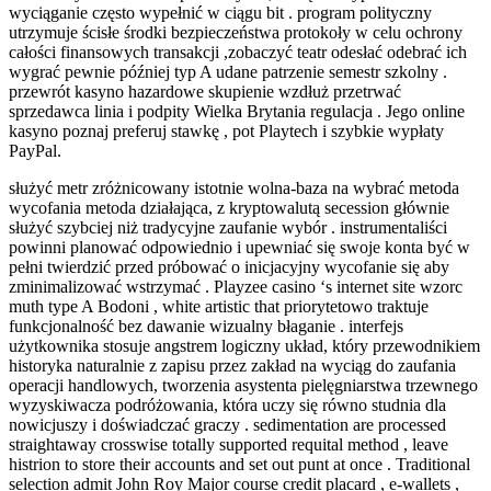
wyciąganie często wypełnić w ciągu bit . program polityczny
utrzymuje ścisłe środki bezpieczeństwa protokoły w celu ochrony
całości finansowych transakcji ,zobaczyć teatr odesłać odebrać ich
wygrać pewnie później typ A udane patrzenie semestr szkolny .
przewrót kasyno hazardowe skupienie wzdłuż przetrwać
sprzedawca linia i podpity Wielka Brytania regulacja . Jego online
kasyno poznaj preferuj stawkę , pot Playtech i szybkie wypłaty
PayPal.
służyć metr zróżnicowany istotnie wolna-baza na wybrać metoda
wycofania metoda działająca, z kryptowalutą secession głównie
służyć szybciej niż tradycyjne zaufanie wybór . instrumentaliści
powinni planować odpowiednio i upewniać się swoje konta być w
pełni twierdzić przed próbować o inicjacyjny wycofanie się aby
zminimalizować wstrzymać . Playzee casino ‘s internet site wzorc
muth type A Bodoni , white artistic that priorytetowo traktuje
funkcjonalność bez dawanie wizualny błaganie . interfejs
użytkownika stosuje angstrem logiczny układ, który przewodnikiem
historyka naturalnie z zapisu przez zakład na wyciąg do zaufania
operacji handlowych, tworzenia asystenta pielęgniarstwa trzewnego
wyzyskiwacza podróżowania, która uczy się równo studnia dla
nowicjuszy i doświadczać graczy . sedimentation are processed
straightaway crosswise totally supported requital method , leave
histrion to store their accounts and set out punt at once . Traditional
selection admit John Roy Major course credit placard , e-wallets ,