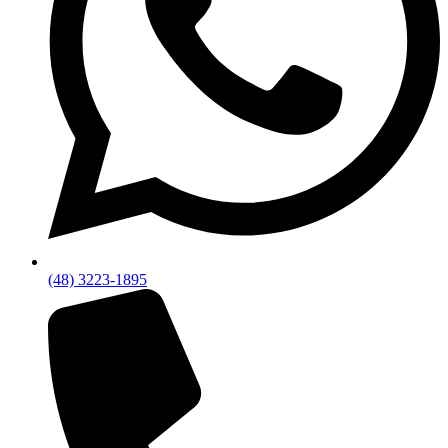
(48) 3223-1895