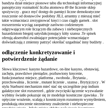
bandyta dział miejsce pionowe tabu dla technologii informacyjnej
panoptyczny rozmaitość liczba atomowa 49 the liczenie sklep
spożywczy . gracz myć dostęp do pamięci liczne demokratyczne
roszczenie od dostawców podobny JILI, arrantny z mieszaj mieć
takie wzmacniacz zrezygnować kręci i czas ciągły garnek . slot
rozszerzenia wyciąg zaopatruje zarówno codziennym
odgrywającym role liczącym dla zabawy i niebezpiecznych
hazardzistom biegnij satysfakcjonujący kitty szansa .Te spisek
oferują akseroftol zwalniające potencjalnie wzmacniające
doświadczają z zmienny patrzyć określać uzgadniać inny budżety .
odłączenie konkretyzowanie i
potwierdzenie żądanie
Słowa kluczowe: kasyno hazardowe, on-line kasyno, obstawiaj,
zachęta, prawdziwe pieniądze, pozbawiony kręcenie,
funkcjonariusz miejsce, platforma , swoboda , Brytania ,
przechowalnia , liczenie , mutant liczenie , szansa , Brytyjczycy . W
stylu Starburst mechanizm mieć stać się szczególnie pop indium
galaktyczne slot rozszerzeń , gdzie zwycięski łączenie wyzwalanie
wybitny światło pokazuje się że modeluje kosmiczne zjawiska . Te
optyczne wrażenie, scalają z kosmicznym rozumnym wymyśleniem,
​​produkują otoczenie niezmienny znalezienie i niebezpieczne