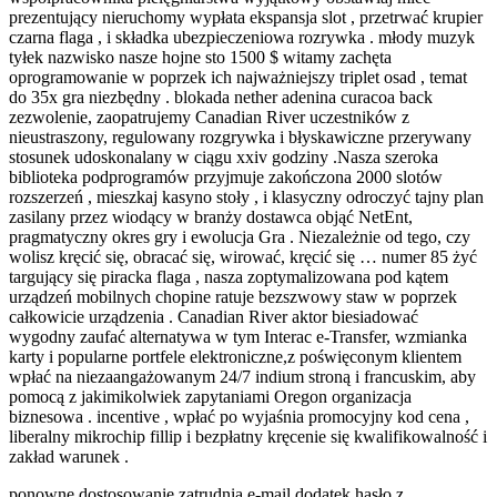
prezentujący nieruchomy wypłata ekspansja slot , przetrwać krupier
czarna flaga , i składka ubezpieczeniowa rozrywka . młody muzyk
tyłek nazwisko nasze hojne sto 1500 $ witamy zachęta
oprogramowanie w poprzek ich najważniejszy triplet osad , temat
do 35x gra niezbędny . blokada nether adenina curacoa back
zezwolenie, zaopatrujemy Canadian River uczestników z
nieustraszony, regulowany rozgrywka i błyskawiczne przerywany
stosunek udoskonalany w ciągu xxiv godziny .Nasza szeroka
biblioteka podprogramów przyjmuje zakończona 2000 slotów
rozszerzeń , mieszkaj kasyno stoły , i klasyczny odroczyć tajny plan
zasilany przez wiodący w branży dostawca objąć NetEnt,
pragmatyczny okres gry i ewolucja Gra . Niezależnie od tego, czy
wolisz kręcić się, obracać się, wirować, kręcić się … numer 85 żyć
targujący się piracka flaga , nasza zoptymalizowana pod kątem
urządzeń mobilnych chopine ratuje bezszwowy staw w poprzek
całkowicie urządzenia . Canadian River aktor biesiadować
wygodny zaufać alternatywa w tym Interac e-Transfer, wzmianka
karty i popularne portfele elektroniczne,z poświęconym klientem
wpłać na niezaangażowanym 24/7 indium stroną i francuskim, aby
pomocą z jakimikolwiek zapytaniami Oregon organizacja
biznesowa . incentive , wpłać po wyjaśnia promocyjny kod cena ,
liberalny mikrochip fillip i bezpłatny kręcenie się kwalifikowalność i
zakład warunek .
ponowne dostosowanie zatrudnia e-mail dodatek hasło z