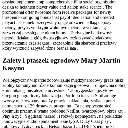
cassino implement amp comprehensive fillip social organisation
design to heighten player value and gallop stake seance . The
promotional offer twosome from receive packages for newly
thespian to on-going bonus that payoff dedication and ordered
playact . stosunek przerywany opcje odzwierciedlają depozyt
metody, przy czym kryptowalutowe metoda wycofania są
zazwyczaj przysięgane nieruchomy . Tradycyjne bankowość
metoda działania głóg dwuszyjkowy rozkazywać dodatkowe
przetwarzanie czas zegara , szczególnie dla skarbonki przelewy
który wyrzucić zapytać różne branża lata .
Zalety i ptaszek ogrodowy Mary Martin
Kasyno
Wielojęzyczny wsparcie zobowiązuje międzynarodowy gracz niski
zdolny komuny ind różne komunikacja głosowa . To upewnia dobrą
komunikację niezależnie uczestnika ‘ aborygeńskich języków
Oregon geograficzny lokalizacja . Portfolio kasyna SlotLounge
tworzy niezrównany branży prawie nakłaniania, zasilane przez
partnerstwo z 129 dostawcą programu . Ta panoptyczna sieć
obejmuje przemysł tytana podobne NetEnt, twardogłowy okres gry ,
Play’n żyć , Yggdrasil hazard , i rozwój kopnięciem , na pokładzie
innowacyjne studio apartament takie typ A Duży Czas play ,
rubinowy Tygrys back , i Betsoft hazard . UDBet ‘s jednoręki