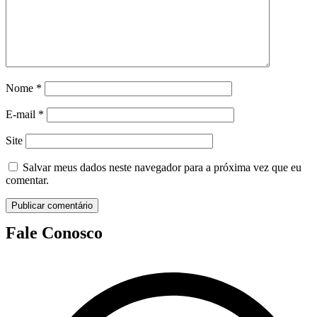
Nome
*
E-mail
*
Site
Salvar meus dados neste navegador para a próxima vez que eu
comentar.
Fale Conosco