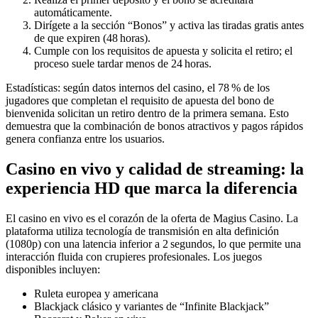
automáticamente.
Dirígete a la sección “Bonos” y activa las tiradas gratis antes
de que expiren (48 horas).
Cumple con los requisitos de apuesta y solicita el retiro; el
proceso suele tardar menos de 24 horas.
Estadísticas: según datos internos del casino, el 78 % de los
jugadores que completan el requisito de apuesta del bono de
bienvenida solicitan un retiro dentro de la primera semana. Esto
demuestra que la combinación de bonos atractivos y pagos rápidos
genera confianza entre los usuarios.
Casino en vivo y calidad de streaming: la
experiencia HD que marca la diferencia
El casino en vivo es el corazón de la oferta de Magius Casino. La
plataforma utiliza tecnología de transmisión en alta definición
(1080p) con una latencia inferior a 2 segundos, lo que permite una
interacción fluida con crupieres profesionales. Los juegos
disponibles incluyen:
Ruleta europea y americana
Blackjack clásico y variantes de “Infinite Blackjack”