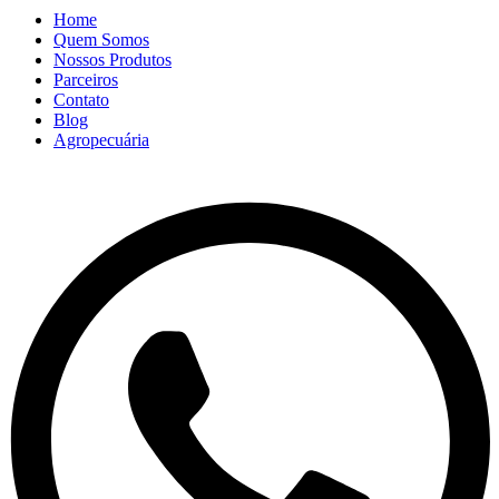
Home
Quem Somos
Nossos Produtos
Parceiros
Contato
Blog
Agropecuária