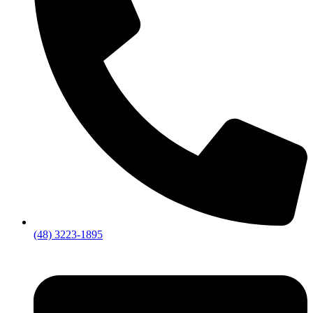
(48) 3223-1895