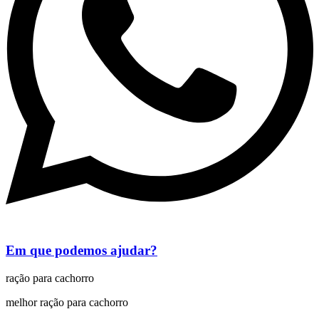
Em que podemos ajudar?
ração para cachorro
melhor ração para cachorro