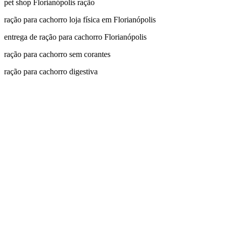
pet shop Florianópolis ração
ração para cachorro loja física em Florianópolis
entrega de ração para cachorro Florianópolis
ração para cachorro sem corantes
ração para cachorro digestiva