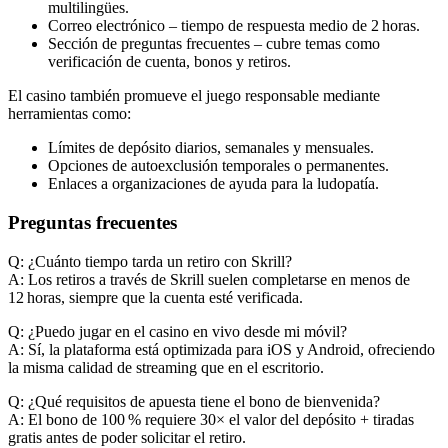
multilingües.
Correo electrónico – tiempo de respuesta medio de 2 horas.
Sección de preguntas frecuentes – cubre temas como
verificación de cuenta, bonos y retiros.
El casino también promueve el juego responsable mediante
herramientas como:
Límites de depósito diarios, semanales y mensuales.
Opciones de autoexclusión temporales o permanentes.
Enlaces a organizaciones de ayuda para la ludopatía.
Preguntas frecuentes
Q: ¿Cuánto tiempo tarda un retiro con Skrill?
A: Los retiros a través de Skrill suelen completarse en menos de
12 horas, siempre que la cuenta esté verificada.
Q: ¿Puedo jugar en el casino en vivo desde mi móvil?
A: Sí, la plataforma está optimizada para iOS y Android, ofreciendo
la misma calidad de streaming que en el escritorio.
Q: ¿Qué requisitos de apuesta tiene el bono de bienvenida?
A: El bono de 100 % requiere 30× el valor del depósito + tiradas
gratis antes de poder solicitar el retiro.